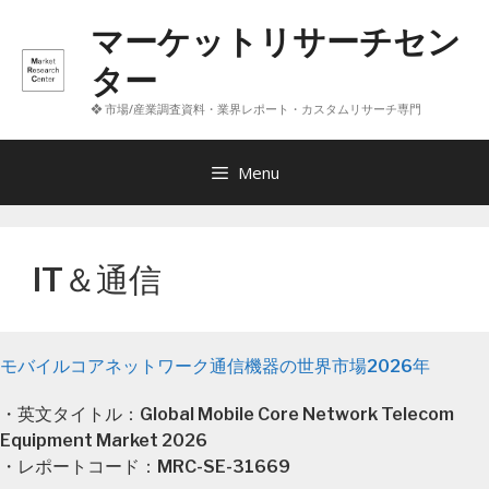
コ
マーケットリサーチセン
ン
テ
ター
ン
❖ 市場/産業調査資料・業界レポート・カスタムリサーチ専門
ツ
へ
ス
Menu
キ
ッ
プ
IT＆通信
モバイルコアネットワーク通信機器の世界市場2026年
・英文タイトル：Global Mobile Core Network Telecom
Equipment Market 2026
・レポートコード：MRC-SE-31669