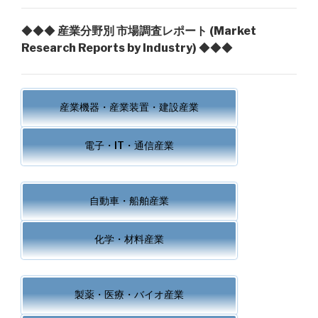
◆◆◆
産業分野別 市場調査レポート (Market
Research Reports by Industry)
◆◆◆
産業機器・産業装置・建設産業
電子・IT・通信産業
自動車・船舶産業
化学・材料産業
製薬・医療・バイオ産業