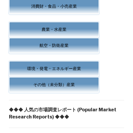
消費財・食品・小売産業
農業・水産業
航空・防衛産業
環境・発電・エネルギー産業
その他（未分類）産業
◆◆◆
人気の市場調査レポート (Popular Market
Research Reports)
◆◆◆