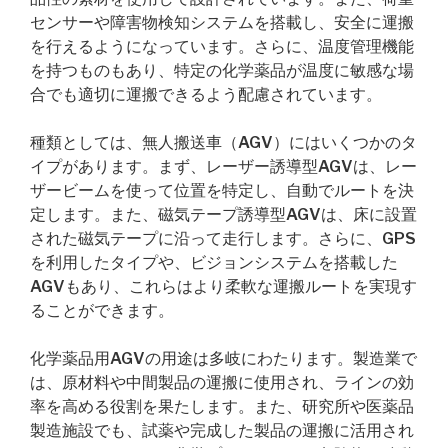
センサーや障害物検知システムを搭載し、安全に運搬
を行えるようになっています。さらに、温度管理機能
を持つものもあり、特定の化学薬品が温度に敏感な場
合でも適切に運搬できるよう配慮されています。
種類としては、無人搬送車（AGV）にはいくつかのタ
イプがあります。まず、レーザー誘導型AGVは、レー
ザービームを使って位置を特定し、自動でルートを決
定します。また、磁気テープ誘導型AGVは、床に設置
された磁気テープに沿って走行します。さらに、GPS
を利用したタイプや、ビジョンシステムを搭載した
AGVもあり、これらはより柔軟な運搬ルートを実現す
ることができます。
化学薬品用AGVの用途は多岐にわたります。製造業で
は、原材料や中間製品の運搬に使用され、ラインの効
率を高める役割を果たします。また、研究所や医薬品
製造施設でも、試薬や完成した製品の運搬に活用され