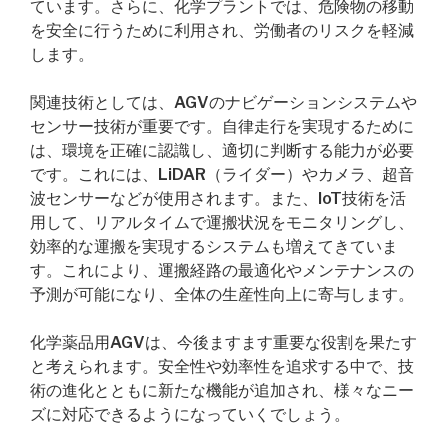
ています。さらに、化学プラントでは、危険物の移動
を安全に行うために利用され、労働者のリスクを軽減
します。
関連技術としては、AGVのナビゲーションシステムや
センサー技術が重要です。自律走行を実現するために
は、環境を正確に認識し、適切に判断する能力が必要
です。これには、LiDAR（ライダー）やカメラ、超音
波センサーなどが使用されます。また、IoT技術を活
用して、リアルタイムで運搬状況をモニタリングし、
効率的な運搬を実現するシステムも増えてきていま
す。これにより、運搬経路の最適化やメンテナンスの
予測が可能になり、全体の生産性向上に寄与します。
化学薬品用AGVは、今後ますます重要な役割を果たす
と考えられます。安全性や効率性を追求する中で、技
術の進化とともに新たな機能が追加され、様々なニー
ズに対応できるようになっていくでしょう。