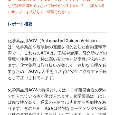
などは最新情報ではない可能性がありますので、ご購入の前
にサンプルを依頼してご確認ください。
レポート概要
化学薬品用AGV（Automated Guided Vehicle）
は、化学薬品や危険物の運搬を目的とした自動運転車
両です。これらのAGVは、工場や倉庫、研究所などの
環境で使用され、特に高い安全性と効率性が求められ
ます。化学薬品は取り扱いが難しく、適切な管理が必
要なため、AGVは人手を介さずに安全に運搬する手段
として注目されています。
化学薬品用AGVの特徴としては、まず耐腐食性の素材
で作られている点が挙げられます。化学薬品はしばし
ば腐食性が高く、通常の素材では劣化する可能性があ
ります。そのため、AGVは特別なコーティングや耐薬
品性の素材を使用して設計されています。また、荷重