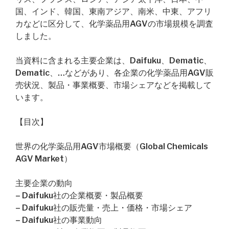
国、インド、韓国、東南アジア、南米、中東、アフリ
カなどに区分して、化学薬品用AGVの市場規模を調査
しました。
当資料に含まれる主要企業は、Daifuku、Dematic、
Dematic、…などがあり、各企業の化学薬品用AGV販
売状況、製品・事業概要、市場シェアなどを掲載して
います。
【目次】
世界の化学薬品用AGV市場概要（Global Chemicals
AGV Market）
主要企業の動向
– Daifuku社の企業概要・製品概要
– Daifuku社の販売量・売上・価格・市場シェア
– Daifuku社の事業動向