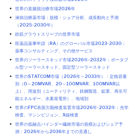
世界の直腸脱治療市場2026年
淋病治療薬市場：規模・シェア分析、成長動向と予測
（2025-2030年）
鉄筋グラウトスリーブの世界市場
医薬品薬事申請（RA）のグローバル市場2023-2030：
薬事コンサルティング、その他サービス
世界のソーラースキッド市場2026年-2032年：ポータブ
ル型ソーラースキッド、固定型ソーラースキッド
世界のSTATCOM市場（2026年～2033年）：定格容量
別（0～20MVAR、20～100MVAR、100MVAR以
上）、用途別（ユーティリティ、鉄鋼製造、鉱業、再生可
能エネルギー、水素発電所）、地域別
世界のFPC表面欠陥検査装置市場2026年-2032年：光学
検査、マシンビジョン、X線検査
世界の低融点バインダー繊維市場の規模およびシェア予
測：2026年から2036年までの見通し