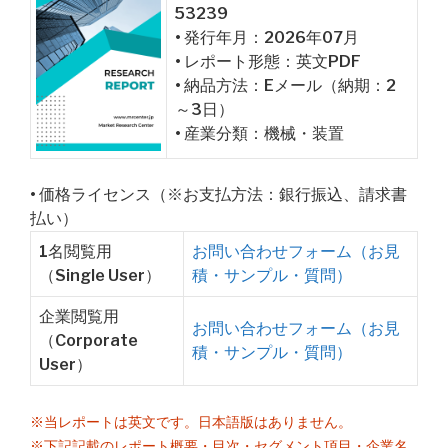
53239
• 発行年月：2026年07月
• レポート形態：英文PDF
• 納品方法：Eメール（納期：2
～3日）
• 産業分類：機械・装置
• 価格ライセンス（※お支払方法：銀行振込、請求書
払い）
1名閲覧用
お問い合わせフォーム（お見
（Single User）
積・サンプル・質問）
企業閲覧用
お問い合わせフォーム（お見
（Corporate
積・サンプル・質問）
User）
※当レポートは英文です。日本語版はありません。
※下記記載のレポート概要・目次・セグメント項目・企業名