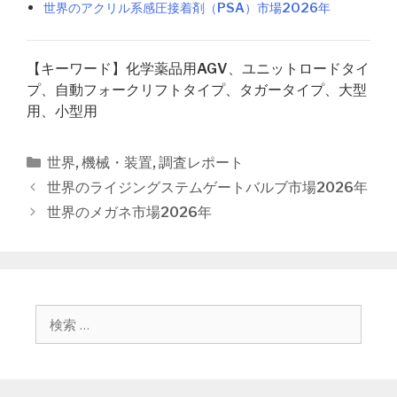
世界のアクリル系感圧接着剤（PSA）市場2026年
【キーワード】化学薬品用AGV、ユニットロードタイ
プ、自動フォークリフトタイプ、タガータイプ、大型
用、小型用
カ
世界
,
機械・装置
,
調査レポート
テ
投
世界のライジングステムゲートバルブ市場2026年
ゴ
稿
世界のメガネ市場2026年
リ
ナ
ー
ビ
ゲ
ー
シ
検
ョ
索
ン
: