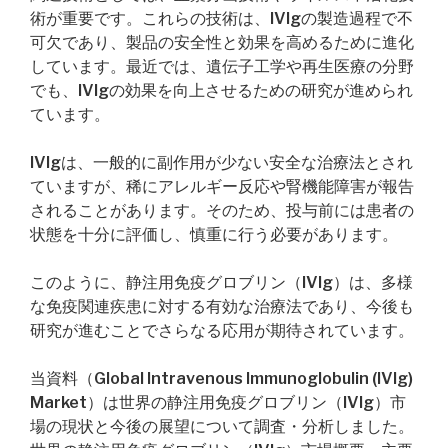
術が重要です。これらの技術は、IVIgの製造過程で不
可欠であり、製品の安全性と効果を高めるために進化
しています。最近では、遺伝子工学や再生医療の分野
でも、IVIgの効果を向上させるための研究が進められ
ています。
IVIgは、一般的に副作用が少ない安全な治療法とされ
ていますが、稀にアレルギー反応や腎機能障害が報告
されることがあります。そのため、投与前には患者の
状態を十分に評価し、慎重に行う必要があります。
このように、静注用免疫グロブリン（IVIg）は、多様
な免疫関連疾患に対する有効な治療法であり、今後も
研究が進むことでさらなる応用が期待されています。
当資料（Global Intravenous Immunoglobulin (IVIg)
Market）は世界の静注用免疫グロブリン（IVIg）市
場の現状と今後の展望について調査・分析しました。