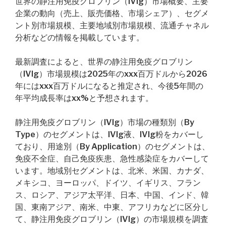
世界の静注用免疫グロブリン（IVIg）市場概要、主要
企業の動向（売上、販売価格、市場シェア）、セグメ
ント別市場規模、主要地域別市場規模、流通チャネル
分析などの情報を掲載しています。
最新調査によると、世界の静注用免疫グロブリン
（IVIg）市場規模は2025年のxxx百万ドルから2026
年にはxxx百万ドルになると推定され、今後5年間の
年平均成長率はxx%と予想されます。
静注用免疫グロブリン（IVIg）市場の種類別（By
Type）のセグメントは、IVIg液、IVIg粉をカバーし
ており、用途別（By Application）のセグメントは、
免疫不全症、自己免疫疾患、急性感染症をカバーして
います。地域別セグメントは、北米、米国、カナダ、
メキシコ、ヨーロッパ、ドイツ、イギリス、フラン
ス、ロシア、アジア太平洋、日本、中国、インド、韓
国、東南アジア、南米、中東、アフリカなどに区分し
て、静注用免疫グロブリン（IVIg）の市場規模を調査