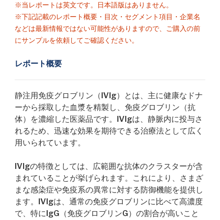
※当レポートは英文です。日本語版はありません。
※下記記載のレポート概要・目次・セグメント項目・企業名
などは最新情報ではない可能性がありますので、ご購入の前
にサンプルを依頼してご確認ください。
レポート概要
静注用免疫グロブリン（IVIg）とは、主に健康なドナ
ーから採取した血漿を精製し、免疫グロブリン（抗
体）を濃縮した医薬品です。IVIgは、静脈内に投与さ
れるため、迅速な効果を期待できる治療法として広く
用いられています。
IVIgの特徴としては、広範囲な抗体のクラスターが含
まれていることが挙げられます。これにより、さまざ
まな感染症や免疫系の異常に対する防御機能を提供し
ます。IVIgは、通常の免疫グロブリンに比べて高濃度
で、特にIgG（免疫グロブリンG）の割合が高いこと