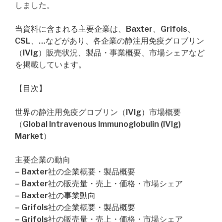
しました。
当資料に含まれる主要企業は、Baxter、Grifols、
CSL、…などがあり、各企業の静注用免疫グロブリン
（IVIg）販売状況、製品・事業概要、市場シェアなど
を掲載しています。
【目次】
世界の静注用免疫グロブリン（IVIg）市場概要
（Global Intravenous Immunoglobulin (IVIg)
Market）
主要企業の動向
– Baxter社の企業概要・製品概要
– Baxter社の販売量・売上・価格・市場シェア
– Baxter社の事業動向
– Grifols社の企業概要・製品概要
– Grifols社の販売量・売上・価格・市場シェア