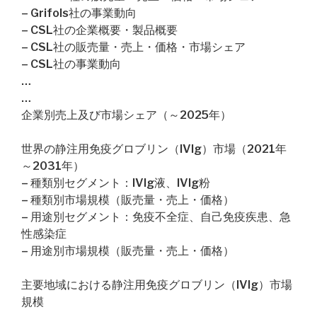
– Grifols社の事業動向
– CSL社の企業概要・製品概要
– CSL社の販売量・売上・価格・市場シェア
– CSL社の事業動向
…
…
企業別売上及び市場シェア（～2025年）
世界の静注用免疫グロブリン（IVIg）市場（2021年
～2031年）
– 種類別セグメント：IVIg液、IVIg粉
– 種類別市場規模（販売量・売上・価格）
– 用途別セグメント：免疫不全症、自己免疫疾患、急
性感染症
– 用途別市場規模（販売量・売上・価格）
主要地域における静注用免疫グロブリン（IVIg）市場
規模