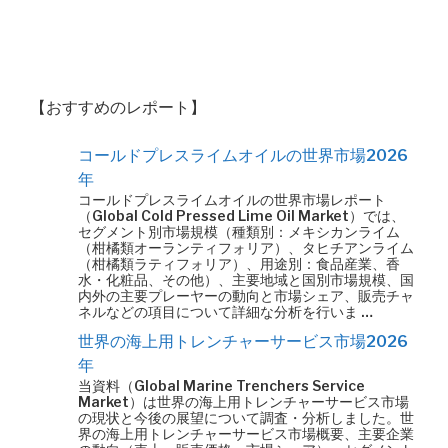
【おすすめのレポート】
コールドプレスライムオイルの世界市場2026
年
コールドプレスライムオイルの世界市場レポート
（Global Cold Pressed Lime Oil Market）では、
セグメント別市場規模（種類別：メキシカンライム
（柑橘類オーランティフォリア）、タヒチアンライム
（柑橘類ラティフォリア）、用途別：食品産業、香
水・化粧品、その他）、主要地域と国別市場規模、国
内外の主要プレーヤーの動向と市場シェア、販売チャ
ネルなどの項目について詳細な分析を行いま …
世界の海上用トレンチャーサービス市場2026
年
当資料（Global Marine Trenchers Service
Market）は世界の海上用トレンチャーサービス市場
の現状と今後の展望について調査・分析しました。世
界の海上用トレンチャーサービス市場概要、主要企業