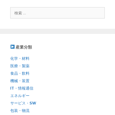
ー
シ
検
ョ
索
ン
:
産業分類
化学・材料
医療・製薬
食品・飲料
機械・装置
IT・情報通信
エネルギー
サービス・SW
包装・物流