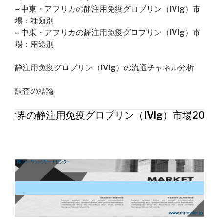
– 中東・アフリカの静注用免疫グロブリン（IVIg）市
場：種類別
– 中東・アフリカの静注用免疫グロブリン（IVIg）市
場：用途別
静注用免疫グロブリン（IVIg）の流通チャネル分析
調査の結論
世界の静注用免疫グロブリン（IVIg）市場202