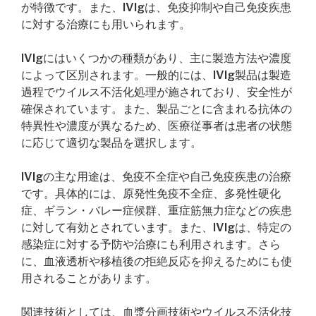
が特徴です。また、IVIgは、免疫抑制や自己免疫疾患
に対する治療にも用いられます。
IVIgにはいくつかの種類があり、主に製造方法や濃度
によって区別されます。一般的には、IVIg製品は製造
過程でウイルス不活化処理が施されており、安全性が
確保されています。また、製品ごとに含まれる抗体の
特異性や濃度が異なるため、医療従事者は患者の状態
に応じて適切な製品を選択します。
IVIgの主な用途は、免疫不全症や自己免疫疾患の治療
です。具体的には、原発性免疫不全症、多発性硬化
症、ギラン・バレー症候群、重症筋無力症などの疾患
に対して有効とされています。また、IVIgは、特定の
感染症に対する予防や治療にも利用されます。さら
に、血液透析や移植後の拒絶反応を抑えるためにも使
用されることがあります。
関連技術としては、血漿分画技術やウイルス不活化技