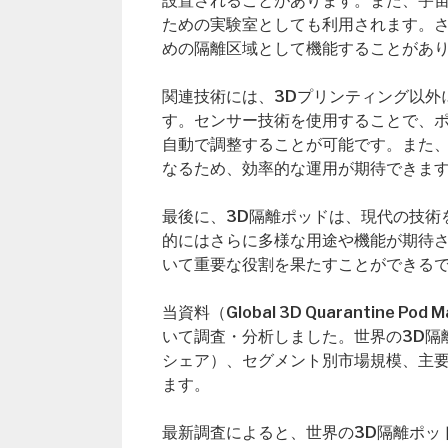
設置されることがあります。また、宇
ための実験室としても利用されます。
めの隔離区域として機能することがあ
関連技術には、3Dプリンティング以外
す。センサー技術を使用することで、
自動で調整することが可能です。また、
なるため、効率的な運用が期待できま
最後に、3D隔離ポッドは、現代の技術
的にはさらに多様な用途や機能が期待
いて重要な役割を果たすことができる
当資料（Global 3D Quarantin
いて調査・分析しました。世界の3D隔
シェア）、セグメント別市場規模、主
ます。
最新調査によると、世界の3D隔離ポッド市