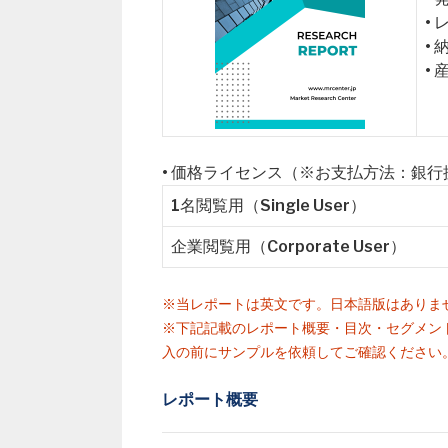
•
•
•
• 価格ライセンス（※お支払方法：銀
1名閲覧用（Single User）
企業閲覧用（Corporate User）
※当レポートは英文です。日本語版はありま
※下記記載のレポート概要・目次・セグメン
入の前にサンプルを依頼してご確認ください
レポート概要