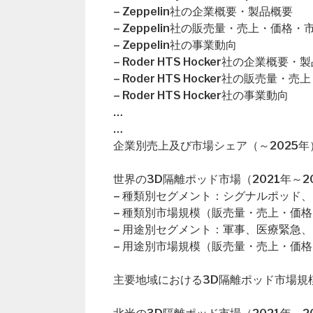
– Zeppelin社の企業概要・製品概要
– Zeppelin社の販売量・売上・価格
– Zeppelin社の事業動向
– Roder HTS Hocker社の企業概要・
– Roder HTS Hocker社の販売量
– Roder HTS Hocker社の事業動向
…
…
企業別売上及び市場シェア（～2025年
世界の3D隔離ポッド市場（2021年～2
– 種類別セグメント：シグナルポッド
– 種類別市場規模（販売量・売上・価格
– 用途別セグメント：軍事、医療緊急
– 用途別市場規模（販売量・売上・価格
主要地域における3D隔離ポッド市場規