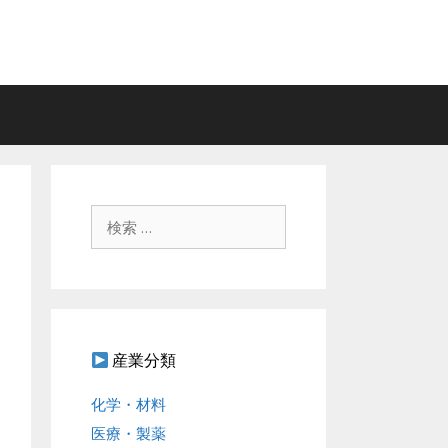
検
索
:
産業分類
化学・材料
医療・製薬