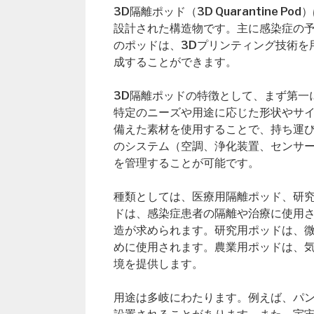
3D隔離ポッド（3D Quarantine
設計された構造物です。主に感染症の
のポッドは、3Dプリンティング技術を
成することができます。
3D隔離ポッドの特徴として、まず第一
特定のニーズや用途に応じた形状やサ
備えた素材を使用することで、持ち運
のシステム（空調、浄化装置、センサ
を管理することが可能です。
種類としては、医療用隔離ポッド、研
ドは、感染症患者の隔離や治療に使用
造が求められます。研究用ポッドは、
めに使用されます。農業用ポッドは、
境を提供します。
用途は多岐にわたります。例えば、パ