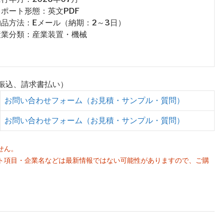
 レポート形態：英文PDF
 納品方法：Eメール（納期：2～3日）
 産業分類：産業装置・機械
行振込、請求書払い）
お問い合わせフォーム（お見積・サンプル・質問）
お問い合わせフォーム（お見積・サンプル・質問）
せん。
ト項目・企業名などは最新情報ではない可能性がありますので、ご購
。