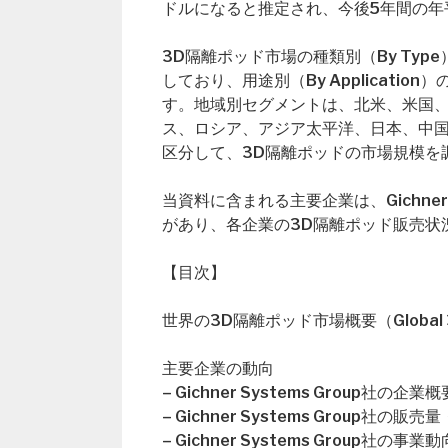
ドルになると推定され、今後5年間の年
3D隔離ポッド市場の種類別（By Ty
しており、用途別（By Applicat
す。地域別セグメントは、北米、米国
ス、ロシア、アジア太平洋、日本、中
区分して、3D隔離ポッドの市場規模を
当資料に含まれる主要企業は、Gichner Syst
があり、各企業の3D隔離ポッド販売状
【目次】
世界の3D隔離ポッド市場概要（Global 3D Q
主要企業の動向
– Gichner Systems Group社の
– Gichner Systems Group社
– Gichner Systems Group社の事業動