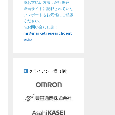
※お支払い方法：銀行振込
※当サイトに記載されていな
いレポートもお気軽にご相談
ください。
※お問い合わせ先：
mr@marketresearchcent
er.jp
クライアント様（例）