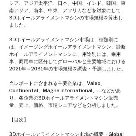
シア、アジア太平洋、日本、中国、インド、韓国、東
南アジア、南米、中東、アフリカなどを対象にして、
3Dホイールアライメントマシンの市場規模を算出し
ました。
3Dホイールアライメントマシン市場は、種類別に
は、イメージングホイールアライメントマシン、診断
ホイールアライメントマシンに、用途別には、乗用
車、商用車に区分してグローバルと主要地域における
2021年～2031年の市場規模を調査・予測しました。
当レポートに含まれる主要企業は、Valeo、
Continental、Magna International、…などがあ
り、各企業の3Dホイールアライメントマシン販売
量、売上、価格、市場シェアなどを分析しました。
【目次】
3Dホイールアライメントマシン市場の概要（Global