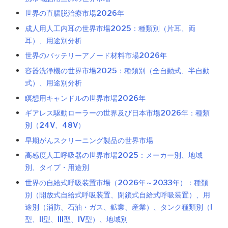
世界の直腸脱治療市場2026年
成人用人工内耳の世界市場2025：種類別（片耳、両
耳）、用途別分析
世界のバッテリーアノード材料市場2026年
容器洗浄機の世界市場2025：種類別（全自動式、半自動
式）、用途別分析
瞑想用キャンドルの世界市場2026年
ギアレス駆動ローラーの世界及び日本市場2026年：種類
別（24V、48V）
早期がんスクリーニング製品の世界市場
高感度人工呼吸器の世界市場2025：メーカー別、地域
別、タイプ・用途別
世界の自給式呼吸装置市場（2026年～2033年）：種類
別（開放式自給式呼吸装置、閉鎖式自給式呼吸装置）、用
途別（消防、石油・ガス、鉱業、産業）、タンク種類別（I
型、II型、III型、IV型）、地域別