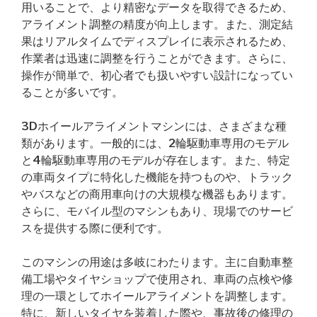
用いることで、より精密なデータを取得できるため、
アライメント調整の精度が向上します。また、測定結
果はリアルタイムでディスプレイに表示されるため、
作業者は迅速に調整を行うことができます。さらに、
操作が簡単で、初心者でも扱いやすい設計になってい
ることが多いです。
3Dホイールアライメントマシンには、さまざまな種
類があります。一般的には、2輪駆動車専用のモデル
と4輪駆動車専用のモデルが存在します。また、特定
の車両タイプに特化した機能を持つものや、トラック
やバスなどの商用車向けの大規模な機器もあります。
さらに、モバイル型のマシンもあり、現場でのサービ
スを提供する際に便利です。
このマシンの用途は多岐にわたります。主に自動車整
備工場やタイヤショップで使用され、車両の点検や修
理の一環としてホイールアライメントを調整します。
特に、新しいタイヤを装着した際や、事故後の修理の