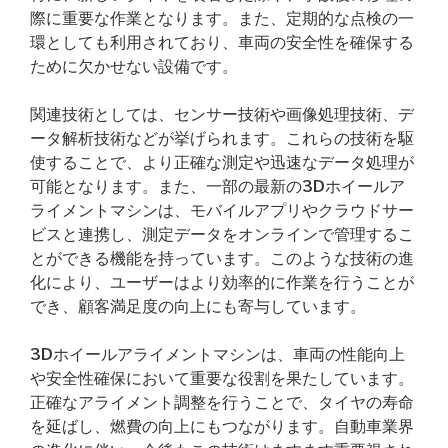
際に重要な作業となります。また、定期的な点検の一
環としても利用されており、車両の安全性を確保する
ために欠かせない設備です。
関連技術としては、センサー技術や画像処理技術、デ
ータ解析技術などが挙げられます。これらの技術を駆
使することで、より正確な測定や迅速なデータ処理が
可能となります。また、一部の最新の3Dホイールア
ライメントマシンは、モバイルアプリやクラウドサー
ビスと連携し、測定データをオンラインで管理するこ
とができる機能を持っています。このような技術の進
化により、ユーザーはより効率的に作業を行うことが
でき、顧客満足度の向上にも寄与しています。
3Dホイールアライメントマシンは、車両の性能向上
や安全性確保において重要な役割を果たしています。
正確なアライメント調整を行うことで、タイヤの寿命
を延ばし、燃費の向上にもつながります。自動車業界