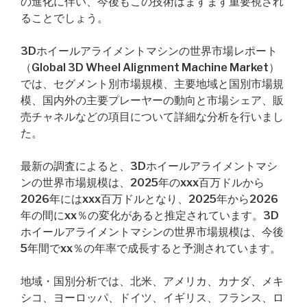
の進化に伴い、今後もこの技術はますます重要視され
ることでしょう。
3Dホイールアライメントマシンの世界市場レポート
（Global 3D Wheel Alignment Machine Market）
では、セグメント別市場規模、主要地域と国別市場規
模、国内外の主要プレーヤーの動向と市場シェア、販
売チャネルなどの項目について詳細な分析を行いまし
た。
最新の調査によると、3Dホイールアライメントマシ
ンの世界市場規模は、2025年のxxx百万ドルから
2026年にはxxx百万ドルとなり、2025年から2026
年の間にxx％の変化があると推定されています。3D
ホイールアライメントマシンの世界市場規模は、今後
5年間でxx％の年率で成長すると予測されています。
地域・国別分析では、北米、アメリカ、カナダ、メキ
シコ、ヨーロッパ、ドイツ、イギリス、フランス、ロ