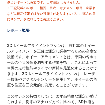
※当レポートは英文です。日本語版はありません。
※下記記載のレポート概要・目次・セグメント項目・企業名
などは最新情報ではない可能性がありますので、ご購入の前
にサンプルを依頼してご確認ください。
レポート概要
3Dホイールアライメントマシンは、自動車のホイー
ルアライメントを正確に測定し調整するための高度な
設備です。ホイールアライメントとは、車両の各ホイ
ールの位置関係を調整する作業を指し、これによって
車両の走行性能やタイヤの摩耗を最適化することがで
きます。3Dホイールアライメントマシンは、レーザ
ー技術やデジタルセンサーを使用して、ホイールの角
度や位置を三次元的に測定することができます。
このマシンの特徴としては、まず高精度な測定が挙げ
られます。従来のアナログ方式に比べて、3D技術を