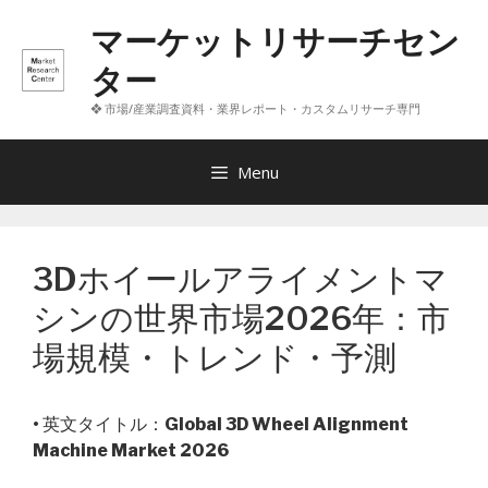
コ
マーケットリサーチセン
ン
テ
ター
ン
❖ 市場/産業調査資料・業界レポート・カスタムリサーチ専門
ツ
へ
ス
Menu
キ
ッ
プ
3Dホイールアライメントマ
シンの世界市場2026年：市
場規模・トレンド・予測
• 英文タイトル：
Global 3D Wheel Alignment
Machine Market 2026