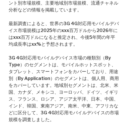
ント別市場規模、主要地域別市場規模、流通チャネル
分析などの情報を掲載しています。
最新調査によると、世界の3G 4G対応用モバイルデバ
イス市場規模は2025年のxxx百万ドルから2026年に
はxxx百万ドルになると推定され、今後5年間の年平
均成長率はxx%と予想されます。
3G 4G対応用モバイルデバイス市場の種類別（By
Type）のセグメントは、モバイルホットスポット、
タブレット、スマートフォンをカバーしており、用途
別（By Application）のセグメントは、個人用、商用
をカバーしています。地域別セグメントは、北米、米
国、カナダ、メキシコ、ヨーロッパ、ドイツ、イギリ
ス、フランス、ロシア、アジア太平洋、日本、中国、
インド、韓国、東南アジア、南米、中東、アフリカな
どに区分して、3G 4G対応用モバイルデバイスの市場
規模を調査しました。