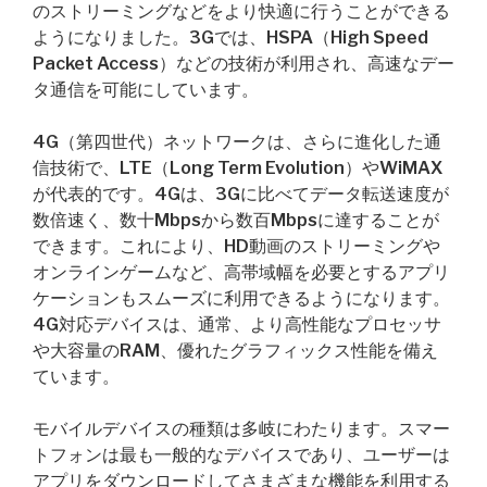
のストリーミングなどをより快適に行うことができる
ようになりました。3Gでは、HSPA（High Speed
Packet Access）などの技術が利用され、高速なデー
タ通信を可能にしています。
4G（第四世代）ネットワークは、さらに進化した通
信技術で、LTE（Long Term Evolution）やWiMAX
が代表的です。4Gは、3Gに比べてデータ転送速度が
数倍速く、数十Mbpsから数百Mbpsに達することが
できます。これにより、HD動画のストリーミングや
オンラインゲームなど、高帯域幅を必要とするアプリ
ケーションもスムーズに利用できるようになります。
4G対応デバイスは、通常、より高性能なプロセッサ
や大容量のRAM、優れたグラフィックス性能を備え
ています。
モバイルデバイスの種類は多岐にわたります。スマー
トフォンは最も一般的なデバイスであり、ユーザーは
アプリをダウンロードしてさまざまな機能を利用する