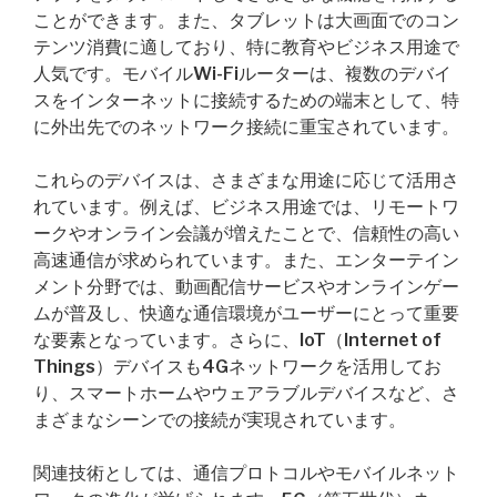
ことができます。また、タブレットは大画面でのコン
テンツ消費に適しており、特に教育やビジネス用途で
人気です。モバイルWi-Fiルーターは、複数のデバイ
スをインターネットに接続するための端末として、特
に外出先でのネットワーク接続に重宝されています。
これらのデバイスは、さまざまな用途に応じて活用さ
れています。例えば、ビジネス用途では、リモートワ
ークやオンライン会議が増えたことで、信頼性の高い
高速通信が求められています。また、エンターテイン
メント分野では、動画配信サービスやオンラインゲー
ムが普及し、快適な通信環境がユーザーにとって重要
な要素となっています。さらに、IoT（Internet of
Things）デバイスも4Gネットワークを活用してお
り、スマートホームやウェアラブルデバイスなど、さ
まざまなシーンでの接続が実現されています。
関連技術としては、通信プロトコルやモバイルネット