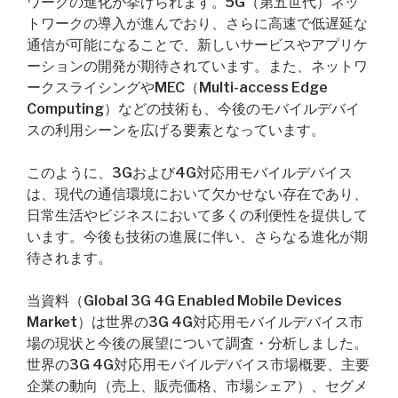
ワークの進化が挙げられます。5G（第五世代）ネッ
トワークの導入が進んでおり、さらに高速で低遅延な
通信が可能になることで、新しいサービスやアプリケ
ーションの開発が期待されています。また、ネットワ
ークスライシングやMEC（Multi-access Edge
Computing）などの技術も、今後のモバイルデバイ
スの利用シーンを広げる要素となっています。
このように、3Gおよび4G対応用モバイルデバイス
は、現代の通信環境において欠かせない存在であり、
日常生活やビジネスにおいて多くの利便性を提供して
います。今後も技術の進展に伴い、さらなる進化が期
待されます。
当資料（Global 3G 4G Enabled Mobile Devices
Market）は世界の3G 4G対応用モバイルデバイス市
場の現状と今後の展望について調査・分析しました。
世界の3G 4G対応用モバイルデバイス市場概要、主要
企業の動向（売上、販売価格、市場シェア）、セグメ