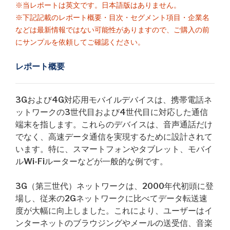
※当レポートは英文です。日本語版はありません。
※下記記載のレポート概要・目次・セグメント項目・企業名
などは最新情報ではない可能性がありますので、ご購入の前
にサンプルを依頼してご確認ください。
レポート概要
3Gおよび4G対応用モバイルデバイスは、携帯電話ネ
ットワークの3世代目および4世代目に対応した通信
端末を指します。これらのデバイスは、音声通話だけ
でなく、高速データ通信を実現するために設計されて
います。特に、スマートフォンやタブレット、モバイ
ルWi-Fiルーターなどが一般的な例です。
3G（第三世代）ネットワークは、2000年代初頭に登
場し、従来の2Gネットワークに比べてデータ転送速
度が大幅に向上しました。これにより、ユーザーはイ
ンターネットのブラウジングやメールの送受信、音楽