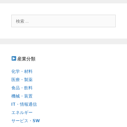
ゲ
ー
シ
検
ョ
索
ン
:
産業分類
化学・材料
医療・製薬
食品・飲料
機械・装置
IT・情報通信
エネルギー
サービス・SW