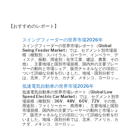
【おすすめのレポート】
スイングフィーダーの世界市場2026年
スイングフィーダーの世界市場レポート（Global
Swing Feeder Market）では、セグメント別市場規
模（種類別：スパイラル、ローラー、インペラー、デ
ィスク、振動、用途別：化学工業、建設、農業、その
他）、主要地域と国別市場規模、国内外の主要プレー
ヤーの動向と市場シェア、販売チャネルなどの項目に
ついて詳細な分析を行いました。地域・国別分析で
は、北米、アメリカ、カナダ、メキシコ、ヨーロッ …
低速電気自動車の世界市場2026年
低速電気自動車の世界市場レポート（Global Low
Speed Electric Car Market）では、セグメント別市
場規模（種類別：36V、48V、60V、72V、その他、
用途別：ファミリーカー、商用車）、主要地域と国別
市場規模、国内外の主要プレーヤーの動向と市場シェ
ア、販売チャネルなどの項目について詳細な分析を行
いました。地域・国別分析では、北米、アメリカ、カ
ナダ、メキシコ、ヨーロッ …