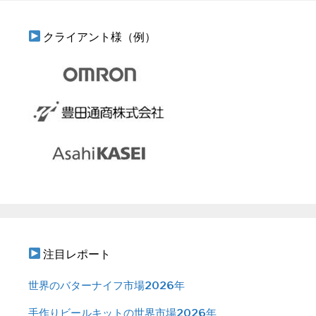
クライアント様（例）
注目レポート
世界のバターナイフ市場2026年
手作りビールキットの世界市場2026年