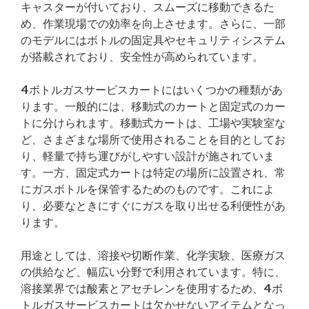
キャスターが付いており、スムーズに移動できるた
め、作業現場での効率を向上させます。さらに、一部
のモデルにはボトルの固定具やセキュリティシステム
が搭載されており、安全性が高められています。
4ボトルガスサービスカートにはいくつかの種類があ
ります。一般的には、移動式のカートと固定式のカー
トに分けられます。移動式カートは、工場や実験室な
ど、さまざまな場所で使用されることを目的としてお
り、軽量で持ち運びがしやすい設計が施されていま
す。一方、固定式カートは特定の場所に設置され、常
にガスボトルを保管するためのものです。これによ
り、必要なときにすぐにガスを取り出せる利便性があ
ります。
用途としては、溶接や切断作業、化学実験、医療ガス
の供給など、幅広い分野で利用されています。特に、
溶接業界では酸素とアセチレンを使用するため、4ボ
トルガスサービスカートは欠かせないアイテムとなっ