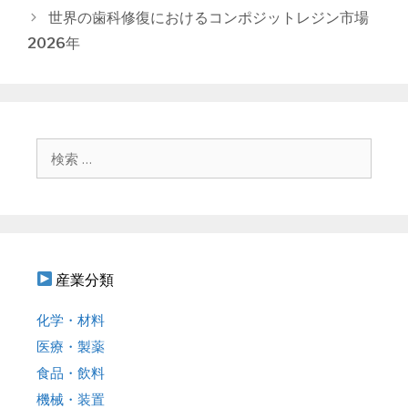
ゴ
稿
世界の歯科修復におけるコンポジットレジン市場
リ
ナ
2026年
ー
ビ
ゲ
ー
シ
ョ
検
ン
索
:
産業分類
化学・材料
医療・製薬
食品・飲料
機械・装置