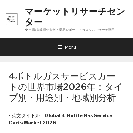
コ
マーケットリサーチセン
ン
テ
ター
ン
❖ 市場/産業調査資料・業界レポート・カスタムリサーチ専門
ツ
へ
ス
Menu
キ
ッ
プ
4ボトルガスサービスカー
トの世界市場2026年：タイ
プ別・用途別・地域別分析
• 英文タイトル：
Global 4-Bottle Gas Service
Carts Market 2026