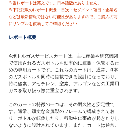
※当レポートは英文です。日本語版はありません。
※下記記載のレポート概要・目次・セグメント項目・企業名
などは最新情報ではない可能性がありますので、ご購入の前
にサンプルを依頼してご確認ください。
レポート概要
4ボトルガスサービスカートは、主に産業や研究機関
で使用されるガスボトルを効率的に運搬・保管するた
めの専用カートです。これらのカートは、通常、4本
のガスボトルを同時に搭載できる設計になっており、
特に酸素、アセチレン、窒素、アルゴンなどの工業用
ガスを取り扱う際に重宝されます。
このカートの特徴の一つは、その耐久性と安定性で
す。通常、頑丈な金属製のフレームで構成されてお
り、ボトルが転倒したり、移動中に事故が起きたりし
ないように設計されています。また、カートは通常、