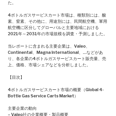
た。
4ボトルガスサービスカート市場は、種類別には、酸
素、窒素、その他に、用途別には、民間航空機、軍用
航空機に区分してグローバルと主要地域における
2021年～2031年の市場規模を調査・予測しました。
当レポートに含まれる主要企業は、Valeo、
Continental、Magna International、…などがあ
り、各企業の4ボトルガスサービスカート販売量、売
上、価格、市場シェアなどを分析しました。
【目次】
4ボトルガスサービスカート市場の概要（Global 4-
Bottle Gas Service Carts Market）
主要企業の動向
– Valeo社の企業概要・製品概要