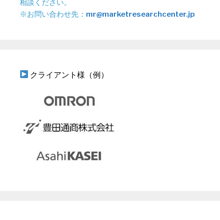
相談ください。
※お問い合わせ先：
mr@marketresearchcenter.jp
クライアント様（例）