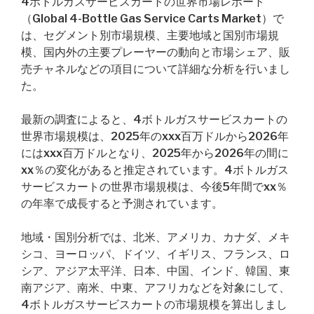
4ボトルガスサービスカートの世界市場レポート
（Global 4-Bottle Gas Service Carts Market）で
は、セグメント別市場規模、主要地域と国別市場規
模、国内外の主要プレーヤーの動向と市場シェア、販
売チャネルなどの項目について詳細な分析を行いまし
た。
最新の調査によると、4ボトルガスサービスカートの
世界市場規模は、2025年のxxx百万ドルから2026年
にはxxx百万ドルとなり、2025年から2026年の間に
xx％の変化があると推定されています。4ボトルガス
サービスカートの世界市場規模は、今後5年間でxx％
の年率で成長すると予測されています。
地域・国別分析では、北米、アメリカ、カナダ、メキ
シコ、ヨーロッパ、ドイツ、イギリス、フランス、ロ
シア、アジア太平洋、日本、中国、インド、韓国、東
南アジア、南米、中東、アフリカなどを対象にして、
4ボトルガスサービスカートの市場規模を算出しまし