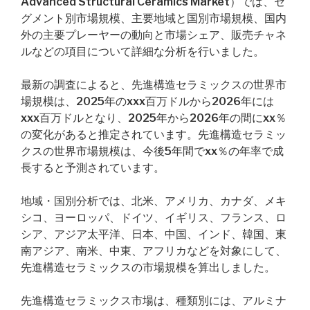
Advanced Structural Ceramics Market）では、セ
グメント別市場規模、主要地域と国別市場規模、国内
外の主要プレーヤーの動向と市場シェア、販売チャネ
ルなどの項目について詳細な分析を行いました。
最新の調査によると、先進構造セラミックスの世界市
場規模は、2025年のxxx百万ドルから2026年には
xxx百万ドルとなり、2025年から2026年の間にxx％
の変化があると推定されています。先進構造セラミッ
クスの世界市場規模は、今後5年間でxx％の年率で成
長すると予測されています。
地域・国別分析では、北米、アメリカ、カナダ、メキ
シコ、ヨーロッパ、ドイツ、イギリス、フランス、ロ
シア、アジア太平洋、日本、中国、インド、韓国、東
南アジア、南米、中東、アフリカなどを対象にして、
先進構造セラミックスの市場規模を算出しました。
先進構造セラミックス市場は、種類別には、アルミナ