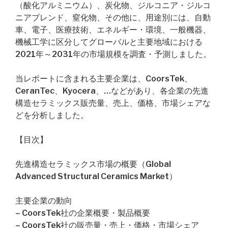
（酸化アルミニウム）、炭化物、ジルコニア・ジルコ
ニアブレンド、窒化物、その他に、用途別には、自動
車、電子、医療技術、エネルギー・環境、一般機器、
機械工学に区分してグローバルと主要地域における
2021年～2031年の市場規模を調査・予測しました。
当レポートに含まれる主要企業は、CoorsTek、
CeranTec、Kyocera、…などがあり、各企業の先進
構造セラミックス販売量、売上、価格、市場シェアな
どを分析しました。
【目次】
先進構造セラミックス市場の概要（Global
Advanced Structural Ceramics Market）
主要企業の動向
– CoorsTek社の企業概要・製品概要
– CoorsTek社の販売量・売上・価格・市場シェア