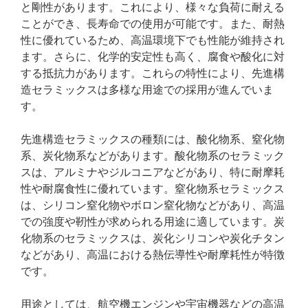
と剛性があります。これにより、様々な負荷に耐える
ことができ、長寿命での使用が可能です。また、耐熱
性に優れているため、高温環境下でも性能が維持され
ます。さらに、化学的安定性も高く、腐食や酸化に対
する抵抗力があります。これらの特性により、先進構
造セラミックスは多様な用途での採用が進んでいま
す。
先進構造セラミックスの種類には、酸化物系、窒化物
系、炭化物系などがあります。酸化物系のセラミック
スは、アルミナやジルコニアなどがあり、特に耐摩耗
性や耐腐食性に優れています。窒化物系セラミックス
は、シリコン窒化物やボロン窒化物などがあり、高温
での強度や靭性が求められる用途に適しています。炭
化物系のセラミックスは、炭化シリコンや炭化チタン
などがあり、高温における熱伝導性や耐摩耗性が特徴
です。
用途としては、航空機エンジンや宇宙機器などの高温