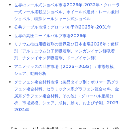
世界のレール式ショベル市場2026年-2032年：クローラ
ー式レール搭載型ショベル、ホイール式道路・レール兼用
ショベル、特殊レールシャーシ式ショベル
公共テーブル市場：グローバル予測2025年-2031年
世界の高圧ニードルバルブ市場2026年
リチウム抽出用吸着剤の世界及び日本市場2026年：種類
別（アルミニウム分子篩吸着剤、マンガンイオン篩吸着
剤、チタンイオン篩吸着剤、ドープイオン篩）
アニメグッズの世界市場（2026～2033）：市場規模、
シェア、動向分析
グラフェン複合材料市場（製品タイプ別：ポリマー系グラ
フェン複合材料、セラミックス系グラフェン複合材料、金
属系グラフェン複合材料、その他）- グローバル産業分
析、市場規模、シェア、成長、動向、および予測、2023-
2031年