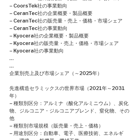
– CoorsTek社の事業動向
– CeranTec社の企業概要・製品概要
– CeranTec社の販売量・売上・価格・市場シェア
– CeranTec社の事業動向
– Kyocera社の企業概要・製品概要
– Kyocera社の販売量・売上・価格・市場シェア
– Kyocera社の事業動向
…
…
企業別売上及び市場シェア（～2025年）
先進構造セラミックスの世界市場（2021年～2031
年）
– 種類別区分：アルミナ（酸化アルミニウム）、炭化
物、ジルコニア・ジルコニアブレンド、窒化物、その
他
– 種類別市場規模（販売量・売上・価格）
– 用途別区分：自動車、電子、医療技術、エネルギ