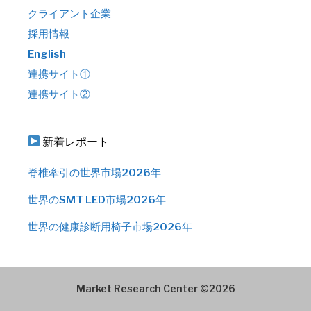
クライアント企業
採用情報
English
連携サイト①
連携サイト②
新着レポート
脊椎牽引の世界市場2026年
世界のSMT LED市場2026年
世界の健康診断用椅子市場2026年
Market Research Center ©2026