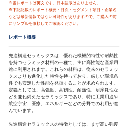
※当レポートは英文です。日本語版はありません。
※下記記載のレポート概要・目次・セグメント項目・企業名
などは最新情報ではない可能性がありますので、ご購入の前
にサンプルを依頼してご確認ください。
レポート概要
先進構造セラミックスは、優れた機械的特性や耐熱性
を持つセラミック材料の一種で、主に高性能な産業用
途に利用されます。これらの材料は、従来のセラミッ
クスよりも進化した特性を持っており、厳しい環境条
件でも安定した性能を発揮することが求められます。
定義としては、高強度、高靭性、耐熱性、耐摩耗性な
どを兼ね備えたセラミックスであり、特に工業用途や
航空宇宙、医療、エネルギーなどの分野での利用が進
んでいます。
先進構造セラミックスの特徴としては、まず高い強度