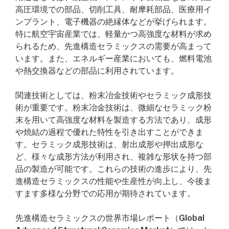
高圧環境での部品、切削工具、耐摩耗部品、医療用イ
ンプラント、電子機器の絶縁体などが挙げられます。
特に航空宇宙産業では、軽量かつ高強度な材料が求め
られるため、先進構造セラミックスの需要が高まって
います。また、エネルギー産業においても、燃料電池
や熱交換器などの部品に利用されています。
関連技術としては、粉末冶金技術やセラミック成形技
術が重要です。粉末冶金技術は、微細なセラミック粉
末を用いて高強度な材料を製造する方法であり、成形
や焼結の過程で優れた特性を引き出すことができま
す。セラミック成形技術は、射出成形や押出成形な
ど、様々な成形方法が利用され、複雑な形状を持つ部
品の製造が可能です。これらの技術の進歩により、先
進構造セラミックスの性能や生産性が向上し、今後ま
すます多様な分野での応用が期待されています。
先進構造セラミックスの世界市場レポート（Global