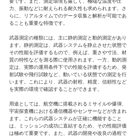
要です。また、測定環境も厳しく、極端な温度や圧
力、振動などに耐えられる耐久性も求められます。さ
らに、リアルタイムでのデータ収集と解析が可能であ
ることも重要な特徴です。
武器測定の種類には、主に静的測定と動的測定があり
ます。静的測定は、武器システムを静止させた状態で
その性能を評価するもので、例えば、重さや寸法、材
質の特性などを測る際に使用されます。一方、動的測
定は、実際の運用条件下での性能を評価するため、発
射試験や飛行試験など、動いている状態での測定を行
います。これにより、武器の射程、精度、信頼性など
を実際の環境で確認することができます。
用途としては、航空機に搭載されるミサイルや爆弾、
宇宙探査機における通信機器やセンサーなどが含まれ
ます。これらの武器システムが正確に機能すること
は、ミッションの成功に直結するため、その性能評価
は極めて重要です。また、武器の開発や改良の過程で