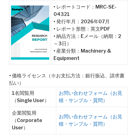
• レポートコード：MRC-SE-
04321
• 発行年月：2026年07月
• レポート形態：英文PDF
• 納品方法：Eメール（納期：2
～3日）
• 産業分類：Machinery &
Equipment
• 価格ライセンス（※お支払方法：銀行振込、請求書
払い）
1名閲覧用
お問い合わせフォーム（お見
（Single User）
積・サンプル・質問）
企業閲覧用
お問い合わせフォーム（お見
（Corporate
積・サンプル・質問）
User）