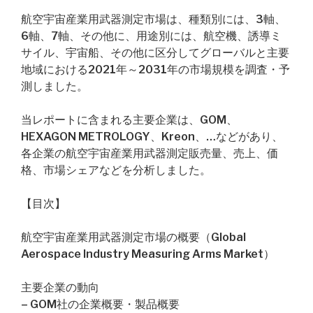
航空宇宙産業用武器測定市場は、種類別には、3軸、
6軸、7軸、その他に、用途別には、航空機、誘導ミ
サイル、宇宙船、その他に区分してグローバルと主要
地域における2021年～2031年の市場規模を調査・予
測しました。
当レポートに含まれる主要企業は、GOM、
HEXAGON METROLOGY、Kreon、…などがあり、
各企業の航空宇宙産業用武器測定販売量、売上、価
格、市場シェアなどを分析しました。
【目次】
航空宇宙産業用武器測定市場の概要（Global
Aerospace Industry Measuring Arms Market）
主要企業の動向
– GOM社の企業概要・製品概要