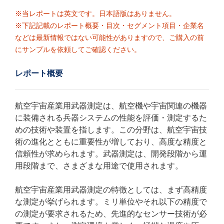
※当レポートは英文です。日本語版はありません。
※下記記載のレポート概要・目次・セグメント項目・企業名
などは最新情報ではない可能性がありますので、ご購入の前
にサンプルを依頼してご確認ください。
レポート概要
航空宇宙産業用武器測定は、航空機や宇宙関連の機器
に装備される兵器システムの性能を評価・測定するた
めの技術や装置を指します。この分野は、航空宇宙技
術の進化とともに重要性が増しており、高度な精度と
信頼性が求められます。武器測定は、開発段階から運
用段階まで、さまざまな用途で使用されます。
航空宇宙産業用武器測定の特徴としては、まず高精度
な測定が挙げられます。ミリ単位やそれ以下の精度で
の測定が要求されるため、先進的なセンサー技術が必