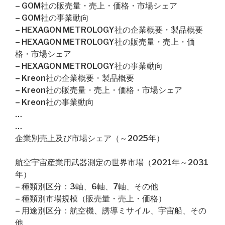
– GOM社の販売量・売上・価格・市場シェア
– GOM社の事業動向
– HEXAGON METROLOGY社の企業概要・製品概要
– HEXAGON METROLOGY社の販売量・売上・価
格・市場シェア
– HEXAGON METROLOGY社の事業動向
– Kreon社の企業概要・製品概要
– Kreon社の販売量・売上・価格・市場シェア
– Kreon社の事業動向
…
…
企業別売上及び市場シェア（～2025年）
航空宇宙産業用武器測定の世界市場（2021年～2031
年）
– 種類別区分：3軸、6軸、7軸、その他
– 種類別市場規模（販売量・売上・価格）
– 用途別区分：航空機、誘導ミサイル、宇宙船、その
他