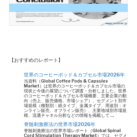
【おすすめのレポート】
世界のコーヒーポッド＆カプセル市場2026年
当資料（Global Coffee Pods & Capsules
Market）は世界のコーヒーポッド＆カプセル市場の
現状と今後の展望について調査・分析しました。世界
のコーヒーポッド＆カプセル市場概要、主要企業の動
向（売上、販売価格、市場シェア）、セグメント別市
場規模（種類別：紙タイプ、金属タイプ、用途別：オ
ンライン販売、オフライン販売）、主要地域別市場規
模、流通チャネル分析などの情報を掲載して …
脊髄刺激療法の世界市場2026年
脊髄刺激療法の世界市場レポート（Global Spinal
Cord Stimulation Therapy Market）では、セグメ