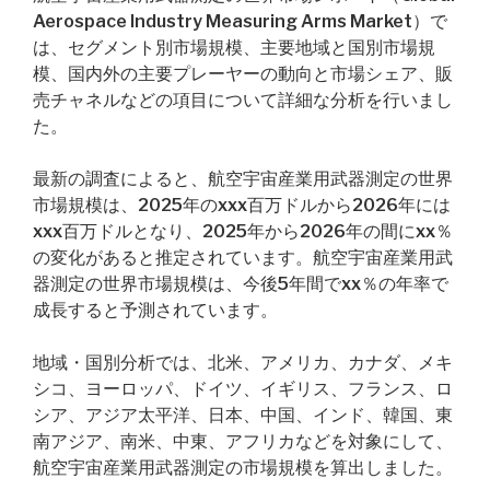
Aerospace Industry Measuring Arms Market）で
は、セグメント別市場規模、主要地域と国別市場規
模、国内外の主要プレーヤーの動向と市場シェア、販
売チャネルなどの項目について詳細な分析を行いまし
た。
最新の調査によると、航空宇宙産業用武器測定の世界
市場規模は、2025年のxxx百万ドルから2026年には
xxx百万ドルとなり、2025年から2026年の間にxx％
の変化があると推定されています。航空宇宙産業用武
器測定の世界市場規模は、今後5年間でxx％の年率で
成長すると予測されています。
地域・国別分析では、北米、アメリカ、カナダ、メキ
シコ、ヨーロッパ、ドイツ、イギリス、フランス、ロ
シア、アジア太平洋、日本、中国、インド、韓国、東
南アジア、南米、中東、アフリカなどを対象にして、
航空宇宙産業用武器測定の市場規模を算出しました。