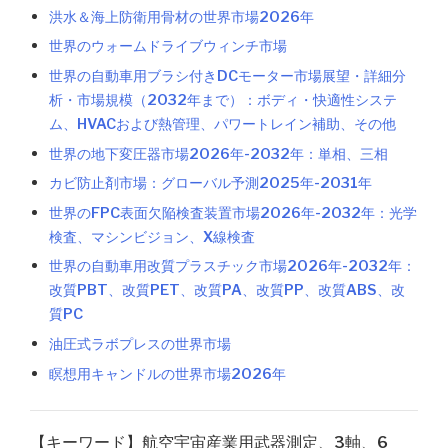
洪水＆海上防衛用骨材の世界市場2026年
世界のウォームドライブウィンチ市場
世界の自動車用ブラシ付きDCモーター市場展望・詳細分
析・市場規模（2032年まで）：ボディ・快適性システ
ム、HVACおよび熱管理、パワートレイン補助、その他
世界の地下変圧器市場2026年-2032年：単相、三相
カビ防止剤市場：グローバル予測2025年-2031年
世界のFPC表面欠陥検査装置市場2026年-2032年：光学
検査、マシンビジョン、X線検査
世界の自動車用改質プラスチック市場2026年-2032年：
改質PBT、改質PET、改質PA、改質PP、改質ABS、改
質PC
油圧式ラボプレスの世界市場
瞑想用キャンドルの世界市場2026年
【キーワード】航空宇宙産業用武器測定、3軸、6