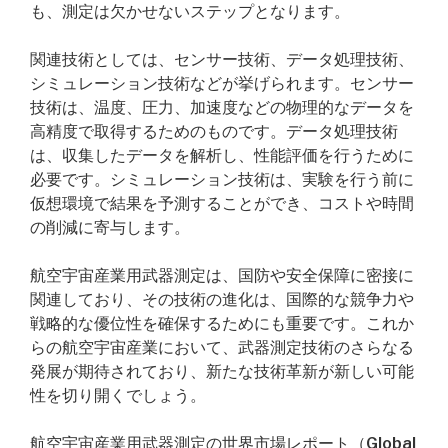
も、測定は欠かせないステップとなります。
関連技術としては、センサー技術、データ処理技術、
シミュレーション技術などが挙げられます。センサー
技術は、温度、圧力、加速度などの物理的なデータを
高精度で取得するためのものです。データ処理技術
は、収集したデータを解析し、性能評価を行うために
必要です。シミュレーション技術は、実験を行う前に
仮想環境で結果を予測することができ、コストや時間
の削減に寄与します。
航空宇宙産業用武器測定は、国防や安全保障に密接に
関連しており、その技術の進化は、国際的な競争力や
戦略的な優位性を確保するためにも重要です。これか
らの航空宇宙産業において、武器測定技術のさらなる
発展が期待されており、新たな技術革新が新しい可能
性を切り開くでしょう。
航空宇宙産業用武器測定の世界市場レポート（Global