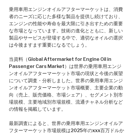
乗用車用エンジンオイルアフターマーケットは、消費
者のニーズに応じた多様な製品を提供し続けており、
エンジンの性能や寿命を最大限に引き出すための重要
な市場となっています。技術の進化とともに、新しい
製品やサービスが登場する中で、適切なオイルの選択
は今後ますます重要になるでしょう。
当資料（Global Aftermarket for Engine Oil in
Passenger Cars Market）は世界の乗用車用エンジ
ンオイルアフターマーケット市場の現状と今後の展望
について調査・分析しました。世界の乗用車用エンジ
ンオイルアフターマーケット市場概要、主要企業の動
向（売上、販売価格、市場シェア）、セグメント別市
場規模、主要地域別市場規模、流通チャネル分析など
の情報を掲載しています。
最新調査によると、世界の乗用車用エンジンオイルア
フターマーケット市場規模は2025年のxxx百万ドルか