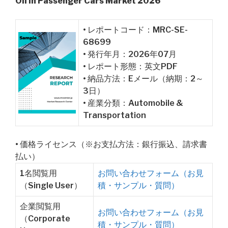
Oil in Passenger Cars Market 2026
• レポートコード：MRC-SE-
68699
• 発行年月：2026年07月
• レポート形態：英文PDF
• 納品方法：Eメール（納期：2～
3日）
• 産業分類：Automobile &
Transportation
• 価格ライセンス（※お支払方法：銀行振込、請求書
払い）
1名閲覧用
お問い合わせフォーム（お見
（Single User）
積・サンプル・質問）
企業閲覧用
お問い合わせフォーム（お見
（Corporate
積・サンプル・質問）