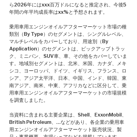
ら2026年にはxxx百万ドルになると推定され、今後5
年間の年平均成長率はxx%と予想されます。
乗用車用エンジンオイルアフターマーケット市場の種
類別（By Type）のセグメントは、シングルレベル、
マルチレベルをカバーしており、用途別（By
Application）のセグメントは、ピックアップトラッ
ク、ミニバン、SUV車、車、その他をカバーしていま
す。地域別セグメントは、北米、米国、カナダ、メキ
シコ、ヨーロッパ、ドイツ、イギリス、フランス、ロ
シア、アジア太平洋、日本、中国、インド、韓国、東
南アジア、南米、中東、アフリカなどに区分して、乗
用車用エンジンオイルアフターマーケットの市場規模
を調査しました。
当資料に含まれる主要企業は、Shell、ExxonMobil、
British Petroleum、…などがあり、各企業の乗用車
用エンジンオイルアフターマーケット販売状況、製
品・事業概要、市場シェアなどを掲載しています。