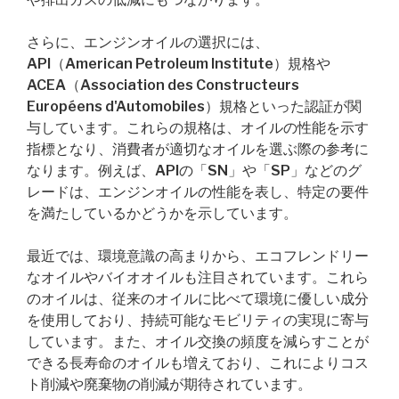
さらに、エンジンオイルの選択には、
API（American Petroleum Institute）規格や
ACEA（Association des Constructeurs
Européens d'Automobiles）規格といった認証が関
与しています。これらの規格は、オイルの性能を示す
指標となり、消費者が適切なオイルを選ぶ際の参考に
なります。例えば、APIの「SN」や「SP」などのグ
レードは、エンジンオイルの性能を表し、特定の要件
を満たしているかどうかを示しています。
最近では、環境意識の高まりから、エコフレンドリー
なオイルやバイオオイルも注目されています。これら
のオイルは、従来のオイルに比べて環境に優しい成分
を使用しており、持続可能なモビリティの実現に寄与
しています。また、オイル交換の頻度を減らすことが
できる長寿命のオイルも増えており、これによりコス
ト削減や廃棄物の削減が期待されています。