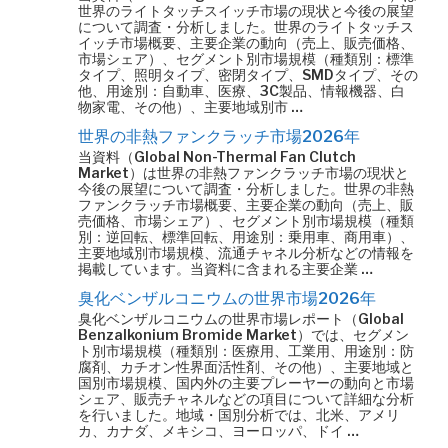
世界のライトタッチスイッチ市場の現状と今後の展望
について調査・分析しました。世界のライトタッチス
イッチ市場概要、主要企業の動向（売上、販売価格、
市場シェア）、セグメント別市場規模（種類別：標準
タイプ、照明タイプ、密閉タイプ、SMDタイプ、その
他、用途別：自動車、医療、3C製品、情報機器、白
物家電、その他）、主要地域別市 …
世界の非熱ファンクラッチ市場2026年
当資料（Global Non-Thermal Fan Clutch
Market）は世界の非熱ファンクラッチ市場の現状と
今後の展望について調査・分析しました。世界の非熱
ファンクラッチ市場概要、主要企業の動向（売上、販
売価格、市場シェア）、セグメント別市場規模（種類
別：逆回転、標準回転、用途別：乗用車、商用車）、
主要地域別市場規模、流通チャネル分析などの情報を
掲載しています。当資料に含まれる主要企業 …
臭化ベンザルコニウムの世界市場2026年
臭化ベンザルコニウムの世界市場レポート（Global
Benzalkonium Bromide Market）では、セグメン
ト別市場規模（種類別：医療用、工業用、用途別：防
腐剤、カチオン性界面活性剤、その他）、主要地域と
国別市場規模、国内外の主要プレーヤーの動向と市場
シェア、販売チャネルなどの項目について詳細な分析
を行いました。地域・国別分析では、北米、アメリ
カ、カナダ、メキシコ、ヨーロッパ、ドイ …