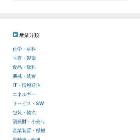
ン
:
産業分類
化学・材料
医療・製薬
食品・飲料
機械・装置
IT・情報通信
エネルギー
サービス・SW
包装・物流
消費財・小売り
産業装置・機械
自動車・輸送