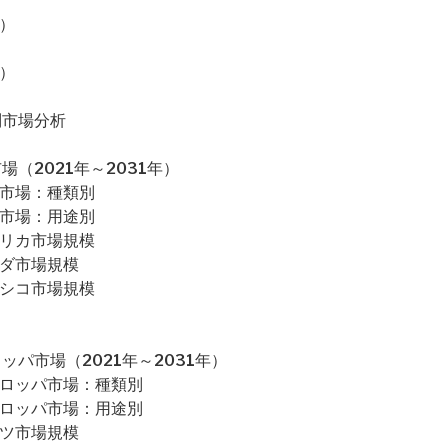
）
）
別市場分析
（2021年～2031年）
米市場：種類別
米市場：用途別
メリカ市場規模
ナダ市場規模
キシコ市場規模
パ市場（2021年～2031年）
ーロッパ市場：種類別
ーロッパ市場：用途別
イツ市場規模