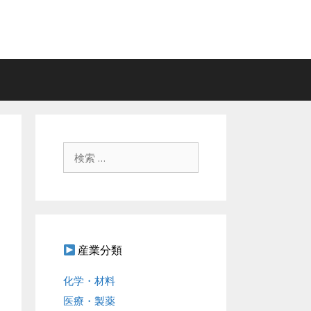
検
索
:
産業分類
化学・材料
医療・製薬