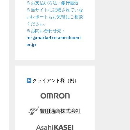
※お支払い方法：銀行振込
※当サイトに記載されていな
いレポートもお気軽にご相談
ください。
※お問い合わせ先：
mr@marketresearchcent
er.jp
クライアント様（例）