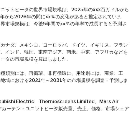
ニットヒータの世界市場規模は、2025年のxxx百万ドルから
25年から2026年の間にxx％の変化があると推定されていま
界市場規模は、今後5年間でxx％の年率で成長すると予測さ
、カナダ、メキシコ、ヨーロッパ、ドイツ、イギリス、フラン
国、インド、韓国、東南アジア、南米、中東、アフリカなどを
ヒータの市場規模を算出しました。
、種類別には、再循環、非再循環に、用途別には、商業、工
域における2021年～2031年の市場規模を調査・予測しま
Electric、Thermoscreens Limited、Mars Air
のエアカーテン・ユニットヒータ販売量、売上、価格、市場シェア