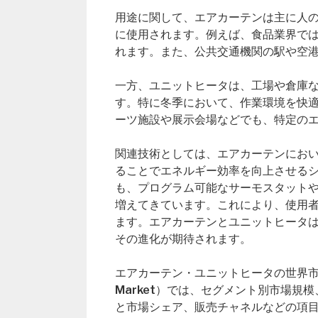
用途に関して、エアカーテンは主に人
に使用されます。例えば、食品業界で
れます。また、公共交通機関の駅や空
一方、ユニットヒータは、工場や倉庫
す。特に冬季において、作業環境を快
ーツ施設や展示会場などでも、特定の
関連技術としては、エアカーテンにお
ることでエネルギー効率を向上させる
も、プログラム可能なサーモスタット
増えてきています。これにより、使用
ます。エアカーテンとユニットヒータ
その進化が期待されます。
エアカーテン・ユニットヒータの世界市場レポート（G
Market）では、セグメント別市場
と市場シェア、販売チャネルなどの項