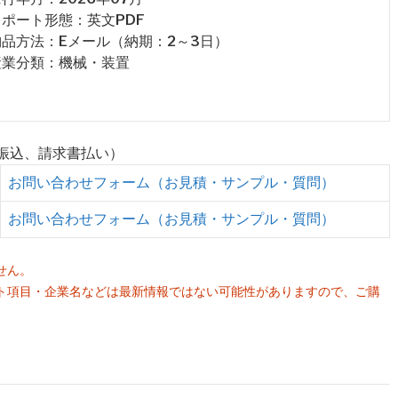
 レポート形態：英文PDF
 納品方法：Eメール（納期：2～3日）
 産業分類：機械・装置
行振込、請求書払い）
お問い合わせフォーム（お見積・サンプル・質問）
お問い合わせフォーム（お見積・サンプル・質問）
せん。
ト項目・企業名などは最新情報ではない可能性がありますので、ご購
。