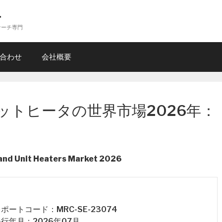
ー
サーチ専門
合わせ
会社概要
ットヒータの世界市場2026年：
 and Unit Heaters Market 2026
 レポートコード：MRC-SE-23074
 発行年月：2026年07月