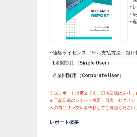
•
•
•
• 価格ライセンス（※お支払方法：銀
1名閲覧用（Single User）
企業閲覧用（Corporate User）
※当レポートは英文です。日本語版はありま
※下記記載のレポート概要・目次・セグメン
入の前にサンプルを依頼してご確認ください
レポート概要