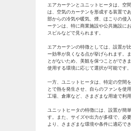
エアカーテンとユニットヒータは、空
は、空気のカーテンを形成する装置で
部からの冷気や暖気、煙、ほこりの侵
ーテンは、特に商業施設や公共施設に
スビルなどで見られます。
エアカーテンの特徴としては、設置が
ー効率が良くなる点が挙げられます。
とがないため、美観を保つことができ
使用する環境に応じて選択が可能です
一方、ユニットヒータは、特定の空間
とで熱を発生させ、自らのファンを使
工場、倉庫など、さまざまな用途で利
ユニットヒータの特徴には、設置が簡
す。また、サイズや出力が多様で、必
より、さまざまな環境や条件に適応で