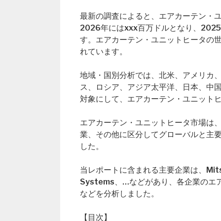
最新の調査によると、エアカーテン・ユ
2026年にはxxx百万ドルとなり、20
す。エアカーテン・ユニットヒータの世
れています。
地域・国別分析では、北米、アメリカ
ス、ロシア、アジア太平洋、日本、中
対象にして、エアカーテン・ユニット
エアカーテン・ユニットヒータ市場は
業、その他に区分してグローバルと主要地
した。
当レポートに含まれる主要企業は、Mitsubishi 
Systems、…などがあり、各企業
などを分析しました。
【目次】