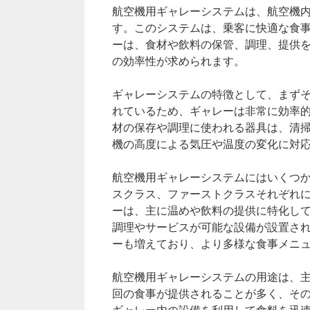
航空機用ギャレーシステムは、航空機
す。このシステムは、乗客に快適な食
ーは、食材や飲料の保管、調理、提供
の効率性が求められます。
ギャレーシステムの特徴として、まず
れているため、ギャレーは非常に効率
材の保存や調理に使われる器具は、清
機の高度による気圧や温度の変化に対
航空機用ギャレーシステムにはいくつ
スクラス、ファーストクラスそれぞれ
ーは、主に温めや飲料の提供に特化し
調理やサービスが可能な設備が設置さ
ーも増えており、より多様な食事メニ
航空機用ギャレーシステムの用途は、
回の食事が提供されることが多く、そ