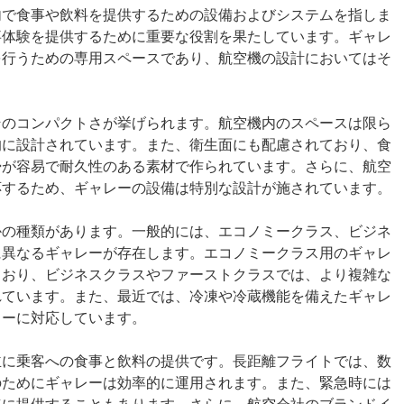
内で食事や飲料を提供するための設備およびシステムを指しま
事体験を提供するために重要な役割を果たしています。ギャレ
を行うための専用スペースであり、航空機の設計においてはそ
そのコンパクトさが挙げられます。航空機内のスペースは限ら
的に設計されています。また、衛生面にも配慮されており、食
掃が容易で耐久性のある素材で作られています。さらに、航空
応するため、ギャレーの設備は特別な設計が施されています。
かの種類があります。一般的には、エコノミークラス、ビジネ
に異なるギャレーが存在します。エコノミークラス用のギャレ
ており、ビジネスクラスやファーストクラスでは、より複雑な
れています。また、最近では、冷凍や冷蔵機能を備えたギャレ
ューに対応しています。
主に乗客への食事と飲料の提供です。長距離フライトでは、数
のためにギャレーは効率的に運用されます。また、緊急時には