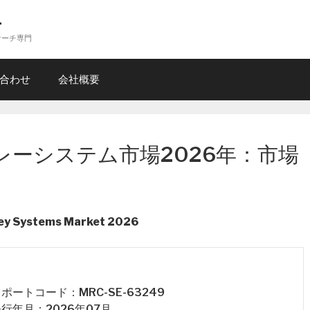
ー
サーチ専門
合わせ
会社概要
レーシステム市場2026年：市場
lley Systems Market 2026
 レポートコード：MRC-SE-63249
 発行年月：2026年07月