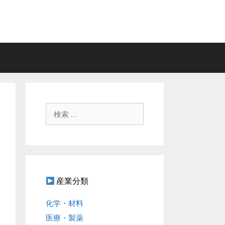
検
索
:
産業分類
化学・材料
医療・製薬