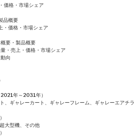
・売上・価格・市場シェア
要・製品概要
量・売上・価格・市場シェア
社の企業概要・製品概要
n)社の販売量・売上・価格・市場シェア
事業動向
）
021年～2031年）
ート、ギャレーカート、ギャレーフレーム、ギャレーエアチラ
）
、超大型機、その他
）