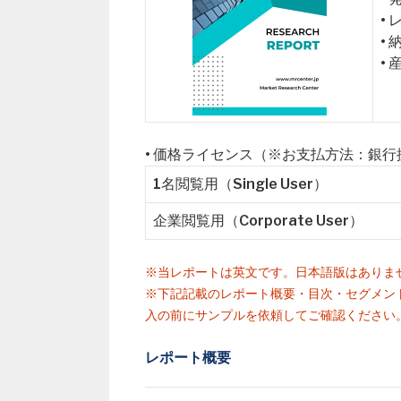
•
•
•
• 価格ライセンス（※お支払方法：銀
1名閲覧用（Single User）
企業閲覧用（Corporate User）
※当レポートは英文です。日本語版はありま
※下記記載のレポート概要・目次・セグメン
入の前にサンプルを依頼してご確認ください
レポート概要