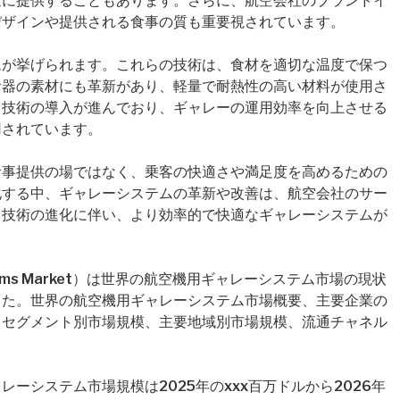
速に提供することもあります。さらに、航空会社のブランドイ
デザインや提供される食事の質も重要視されています。
ムが挙げられます。これらの技術は、食材を適切な温度で保つ
食器の素材にも革新があり、軽量で耐熱性の高い材料が使用さ
ト技術の導入が進んでおり、ギャレーの運用効率を向上させる
用されています。
食事提供の場ではなく、乗客の快適さや満足度を高めるための
化する中、ギャレーシステムの革新や改善は、航空会社のサー
も技術の進化に伴い、より効率的で快適なギャレーシステムが
y Systems Market）は世界の航空機用ギャレーシステム市場の現状
した。世界の航空機用ギャレーシステム市場概要、主要企業の
、セグメント別市場規模、主要地域別市場規模、流通チャネル
ーシステム市場規模は2025年のxxx百万ドルから2026年