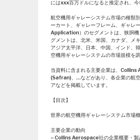
にはxxx百万ドルになると推定され、今
航空機用ギャレーシステム市場の種類別（
ーカート、ギャレーフレーム、ギャレー
Application）のセグメントは、
グメントは、北米、米国、カナダ、メ
アジア太平洋、日本、中国、インド、
空機用ギャレーシステムの市場規模を
当資料に含まれる主要企業は、Collins Aeros
(Safran)、…などがあり、各企業
アなどを掲載しています。
【目次】
世界の航空機用ギャレーシステム市場概要（Globa
主要企業の動向
– Collins Aerospace社の企業概要・