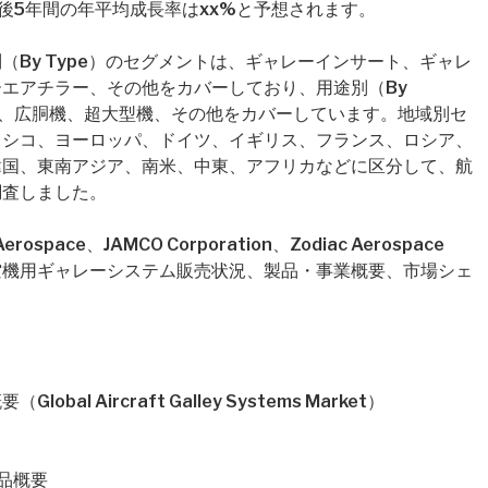
後5年間の年平均成長率はxx%と予想されます。
By Type）のセグメントは、ギャレーインサート、ギャレ
エアチラー、その他をカバーしており、用途別（By
狭胴機、広胴機、超大型機、その他をカバーしています。地域別セ
キシコ、ヨーロッパ、ドイツ、イギリス、フランス、ロシア、
韓国、東南アジア、南米、中東、アフリカなどに区分して、航
調査しました。
pace、JAMCO Corporation、Zodiac Aerospace
の航空機用ギャレーシステム販売状況、製品・事業概要、市場シェ
l Aircraft Galley Systems Market）
製品概要