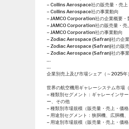
– Collins Aerospace社の販売量
– Collins Aerospace社の事業動向
– JAMCO Corporation社の企業概
– JAMCO Corporation社の販売
– JAMCO Corporation社の事業動向
– Zodiac Aerospace (Safran)
– Zodiac Aerospace (Safra
– Zodiac Aerospace (Safran)社の
…
…
企業別売上及び市場シェア（～2025年
世界の航空機用ギャレーシステム市場（2
– 種類別セグメント：ギャレーインサ
ー、その他
– 種類別市場規模（販売量・売上・価格
– 用途別セグメント：狭胴機、広胴機
– 用途別市場規模（販売量・売上・価格