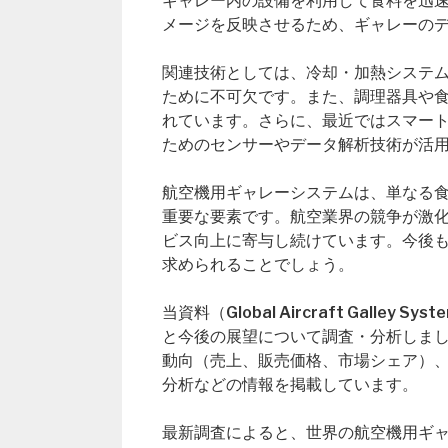
ギャレー内の設備を利用して食料を迅
メージを反映させるため、ギャレーの
関連技術としては、冷却・加熱システ
ために不可欠です。また、調理器具や
れています。さらに、最近ではスマー
ためのセンサーやデータ解析技術が活
航空機用ギャレーシステムは、単なる
重要な要素です。航空業界の競争が激
ビス向上に寄与し続けています。今後
求められることでしょう。
当資料（Global Aircraft Galle
と今後の展望について調査・分析しま
動向（売上、販売価格、市場シェア）
分析などの情報を掲載しています。
最新調査によると、世界の航空機用ギャレ