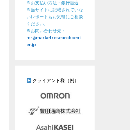
※お支払い方法：銀行振込
※当サイトに記載されていな
いレポートもお気軽にご相談
ください。
※お問い合わせ先：
mr@marketresearchcent
er.jp
クライアント様（例）