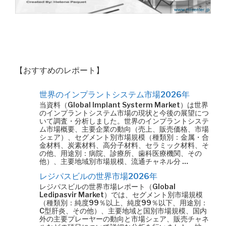
【おすすめのレポート】
世界のインプラントシステム市場2026年
当資料（Global Implant Systerm Market）は世界
のインプラントシステム市場の現状と今後の展望につ
いて調査・分析しました。世界のインプラントシステ
ム市場概要、主要企業の動向（売上、販売価格、市場
シェア）、セグメント別市場規模（種類別：金属・合
金材料、炭素材料、高分子材料、セラミック材料、そ
の他、用途別：病院、診療所、歯科医療機関、その
他）、主要地域別市場規模、流通チャネル分 …
レジパスビルの世界市場2026年
レジパスビルの世界市場レポート（Global
Ledipasvir Market）では、セグメント別市場規模
（種類別：純度99％以上、純度99％以下、用途別：
C型肝炎、その他）、主要地域と国別市場規模、国内
外の主要プレーヤーの動向と市場シェア、販売チャネ