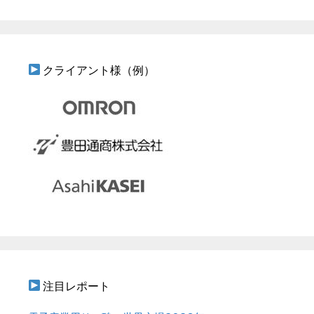
クライアント様（例）
注目レポート