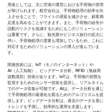
用途としては、主に空港の運営における手荷物の管理
が挙げられます。航空会社は、手荷物処理の効率を向
上させることで、フライトの遅延を減少させ、顧客満
足度を高めることができます。また、手荷物の紛失や
誤配のリスクを低減するためにもこのソリューション
は重要です。さらに、観光業やビジネス旅行の拡大に
伴い、手荷物処理の需要も増加しているため、これに
対応するためのソリューションの導入が進んでいま
す。
関連技術には、IoT（モノのインターネット）や
AI（人工知能）、ビッグデータ分析、RFID（無線周
波数識別）技術があります。IoTは、手荷物の状態を
監視するためのセンサー技術を提供し、リアルタイム
でのデータ収集が可能です。AIは、データ分析を通じ
て手荷物処理の最適化を図るためのアルゴリズムを提
供します。ビッグデータ分析は、過去のデータを基に
トレンドを予測し、効率的な運用を支援します。