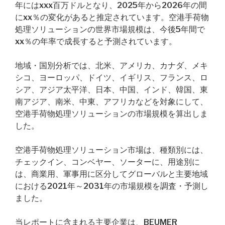
年にはxxx百万ドルとなり、2025年から2026年の間
にxx％の変化があると推定されています。空港手荷物
処理ソリューションの世界市場規模は、今後5年間で
xx％の年率で成長すると予測されています。
地域・国別分析では、北米、アメリカ、カナダ、メキ
シコ、ヨーロッパ、ドイツ、イギリス、フランス、ロ
シア、アジア太平洋、日本、中国、インド、韓国、東
南アジア、南米、中東、アフリカなどを対象にして、
空港手荷物処理ソリューションの市場規模を算出しま
した。
空港手荷物処理ソリューション市場は、種類別には、
チェックイン、コンベヤー、ソーターに、用途別に
は、商業用、軍事用に区分してグローバルと主要地域
における2021年～2031年の市場規模を調査・予測し
ました。
当レポートに含まれる主要企業は、BEUMER