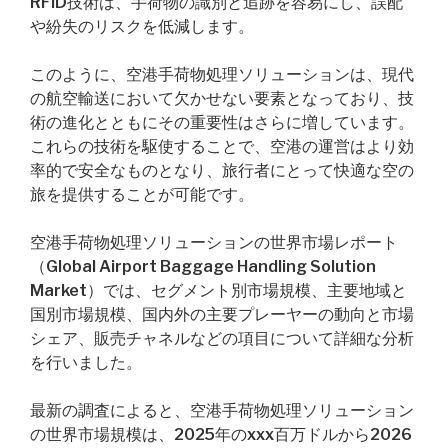
RFID技術は、手荷物の識別と追跡を容易にし、誤配
や紛失のリスクを低減します。
このように、空港手荷物処理ソリューションは、現代
の航空輸送において欠かせない要素となっており、技
術の進化とともにその重要性はさらに増しています。
これらの技術を駆使することで、空港の運営はより効
率的で安全なものとなり、旅行者にとって快適な空の
旅を提供することが可能です。
空港手荷物処理ソリューションの世界市場レポート
（Global Airport Baggage Handling Solution
Market）では、セグメント別市場規模、主要地域と
国別市場規模、国内外の主要プレーヤーの動向と市場
シェア、販売チャネルなどの項目について詳細な分析
を行いました。
最新の調査によると、空港手荷物処理ソリューション
の世界市場規模は、2025年のxxx百万ドルから2026