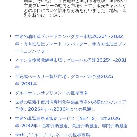
農業、その他）、主要地域と国別市場規模、国内外の
主要プレーヤーの動向と市場シェア、販売チャネルな
どの項目について詳細な分析を行いました。地域・国
別分析では、北米 …
世界の油圧式プレートコンパクター市場2026年-2032
年：方向性油圧プレートコンパクター、非方向性油圧プレ
ートコンパクター
イオン交換膜電解槽市場：グローバル予測2025年-2031
年
半完成ベーカリー製品市場：グローバル予測2025
年-2031年
グルコサミンサプリメントの世界市場
世界の塩素不使用消毒用化学薬品市場の規模およびシェア
予測：2026年から2036年までの見通し
世界の非緊急患者搬送サービス（NEPTS）市場2026
年-2032年：基本介助搬送、高度介助搬送、専門介助搬送
tert-ブチルL-チロシネートの世界市場