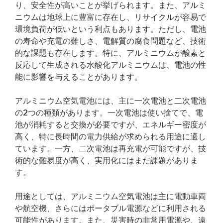
り、安全性が高いことが挙げられます。また、アルミ
ニウムは地球上に豊富に存在し、リサイクルが容易で
環境負荷が低いという利点もあります。ただし、電池
の寿命や充電の難しさ、電解質の腐食問題など、技術
的な課題も存在します。特に、アルミニウムが酸素と
反応して生成される水酸化アルミニウムは、電池の性
能に影響を与えることがあります。
アルミニウム空気電池には、主に一次電池と二次電池
の2つの種類があります。一次電池は使い捨てで、電
池が消耗すると交換が必要ですが、エネルギー密度が
高く、特に長時間の電力供給が求められる用途に適し
ています。一方、二次電池は再充電が可能ですが、技
術的な難易度が高く、実用化にはまだ課題がありま
す。
用途としては、アルミニウム空気電池は主に電動車両
や航空機、さらにはポータブル電源などに利用される
可能性があります。また、災害時の非常用電源や、遠