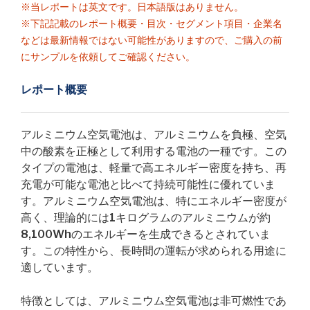
※当レポートは英文です。日本語版はありません。
※下記記載のレポート概要・目次・セグメント項目・企業名
などは最新情報ではない可能性がありますので、ご購入の前
にサンプルを依頼してご確認ください。
レポート概要
アルミニウム空気電池は、アルミニウムを負極、空気
中の酸素を正極として利用する電池の一種です。この
タイプの電池は、軽量で高エネルギー密度を持ち、再
充電が可能な電池と比べて持続可能性に優れていま
す。アルミニウム空気電池は、特にエネルギー密度が
高く、理論的には1キログラムのアルミニウムが約
8,100Whのエネルギーを生成できるとされていま
す。この特性から、長時間の運転が求められる用途に
適しています。
特徴としては、アルミニウム空気電池は非可燃性であ