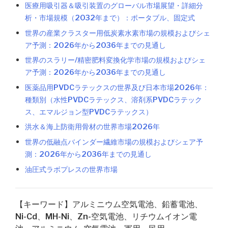
医療用吸引器＆吸引装置のグローバル市場展望・詳細分
析・市場規模（2032年まで）：ポータブル、固定式
世界の産業クラスター用低炭素水素市場の規模およびシェ
ア予測：2026年から2036年までの見通し
世界のスラリー/精密肥料変換化学市場の規模およびシェ
ア予測：2026年から2036年までの見通し
医薬品用PVDCラテックスの世界及び日本市場2026年：
種類別（水性PVDCラテックス、溶剤系PVDCラテック
ス、エマルジョン型PVDCラテックス）
洪水＆海上防衛用骨材の世界市場2026年
世界の低融点バインダー繊維市場の規模およびシェア予
測：2026年から2036年までの見通し
油圧式ラボプレスの世界市場
【キーワード】アルミニウム空気電池、鉛蓄電池、
Ni-Cd、MH-Ni、Zn-空気電池、リチウムイオン電