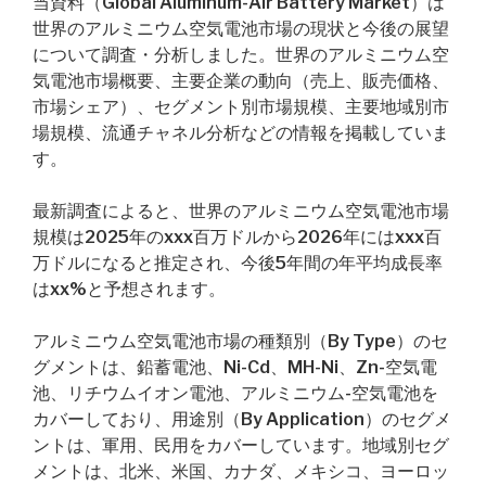
当資料（Global Aluminum-Air Battery Market）は
世界のアルミニウム空気電池市場の現状と今後の展望
について調査・分析しました。世界のアルミニウム空
気電池市場概要、主要企業の動向（売上、販売価格、
市場シェア）、セグメント別市場規模、主要地域別市
場規模、流通チャネル分析などの情報を掲載していま
す。
最新調査によると、世界のアルミニウム空気電池市場
規模は2025年のxxx百万ドルから2026年にはxxx百
万ドルになると推定され、今後5年間の年平均成長率
はxx%と予想されます。
アルミニウム空気電池市場の種類別（By Type）のセ
グメントは、鉛蓄電池、Ni-Cd、MH-Ni、Zn-空気電
池、リチウムイオン電池、アルミニウム-空気電池を
カバーしており、用途別（By Application）のセグメ
ントは、軍用、民用をカバーしています。地域別セグ
メントは、北米、米国、カナダ、メキシコ、ヨーロッ