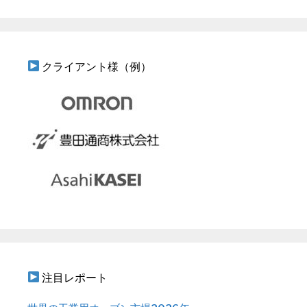
クライアント様（例）
注目レポート