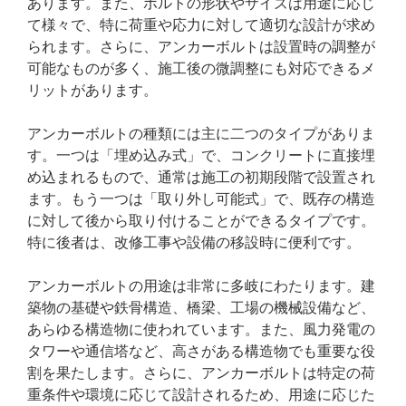
あります。また、ボルトの形状やサイズは用途に応じ
て様々で、特に荷重や応力に対して適切な設計が求め
られます。さらに、アンカーボルトは設置時の調整が
可能なものが多く、施工後の微調整にも対応できるメ
リットがあります。
アンカーボルトの種類には主に二つのタイプがありま
す。一つは「埋め込み式」で、コンクリートに直接埋
め込まれるもので、通常は施工の初期段階で設置され
ます。もう一つは「取り外し可能式」で、既存の構造
に対して後から取り付けることができるタイプです。
特に後者は、改修工事や設備の移設時に便利です。
アンカーボルトの用途は非常に多岐にわたります。建
築物の基礎や鉄骨構造、橋梁、工場の機械設備など、
あらゆる構造物に使われています。また、風力発電の
タワーや通信塔など、高さがある構造物でも重要な役
割を果たします。さらに、アンカーボルトは特定の荷
重条件や環境に応じて設計されるため、用途に応じた