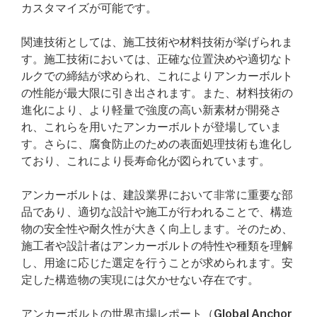
カスタマイズが可能です。
関連技術としては、施工技術や材料技術が挙げられま
す。施工技術においては、正確な位置決めや適切なト
ルクでの締結が求められ、これによりアンカーボルト
の性能が最大限に引き出されます。また、材料技術の
進化により、より軽量で強度の高い新素材が開発さ
れ、これらを用いたアンカーボルトが登場していま
す。さらに、腐食防止のための表面処理技術も進化し
ており、これにより長寿命化が図られています。
アンカーボルトは、建設業界において非常に重要な部
品であり、適切な設計や施工が行われることで、構造
物の安全性や耐久性が大きく向上します。そのため、
施工者や設計者はアンカーボルトの特性や種類を理解
し、用途に応じた選定を行うことが求められます。安
定した構造物の実現には欠かせない存在です。
アンカーボルトの世界市場レポート（Global Anchor