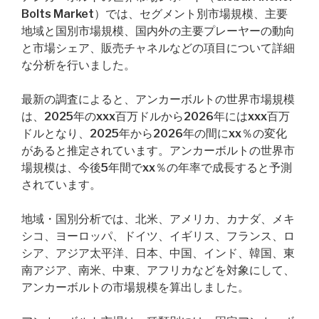
Bolts Market）では、セグメント別市場規模、主要
地域と国別市場規模、国内外の主要プレーヤーの動向
と市場シェア、販売チャネルなどの項目について詳細
な分析を行いました。
最新の調査によると、アンカーボルトの世界市場規模
は、2025年のxxx百万ドルから2026年にはxxx百万
ドルとなり、2025年から2026年の間にxx％の変化
があると推定されています。アンカーボルトの世界市
場規模は、今後5年間でxx％の年率で成長すると予測
されています。
地域・国別分析では、北米、アメリカ、カナダ、メキ
シコ、ヨーロッパ、ドイツ、イギリス、フランス、ロ
シア、アジア太平洋、日本、中国、インド、韓国、東
南アジア、南米、中東、アフリカなどを対象にして、
アンカーボルトの市場規模を算出しました。