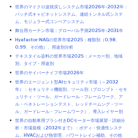
世界のマイクロ波焼戻しシステム市場2026年-2032年：
バッチ式キャビネットシステム、連続トンネル式システ
ム、モジュラー式コンベアシステム
舞台用カーテン市場：グローバル予測2025年-2031年
Hyafactor-NAGの世界市場2025：種類別（0.98、
0.99、その他）、用途別分析
テキスタイル染料の世界市場2025：メーカー別、地域
別、タイプ・用途別
世界のサイバーナイフ市場2026年
世界のエージェント型AIセキュリティ市場（～2032
年）：セキュリティ機能別、ツール別（プロンプト・セキ
ュリティ・ツール、ガードレール・フレームワーク、ア
ル・ペネトレーションテスト、レッドチームング・ツー
ル、ガードレール・フレームワーク）、導入レイヤー別
世界の自動車用ブラシ付きDCモーター市場展望・詳細分
析・市場規模（2032年まで）：ボディ・快適性システ
ム、HVACおよび熱管理、パワートレイン補助、その他