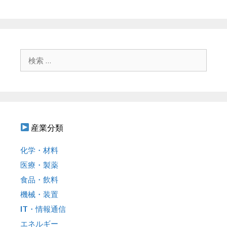
ー
ビ
ゲ
ー
シ
ョ
検
ン
索
:
産業分類
化学・材料
医療・製薬
食品・飲料
機械・装置
IT・情報通信
エネルギー