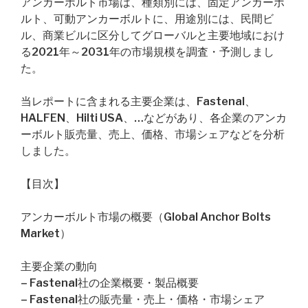
アンカーボルト市場は、種類別には、固定アンカーボ
ルト、可動アンカーボルトに、用途別には、民間ビ
ル、商業ビルに区分してグローバルと主要地域におけ
る2021年～2031年の市場規模を調査・予測しまし
た。
当レポートに含まれる主要企業は、Fastenal、
HALFEN、Hilti USA、…などがあり、各企業のアンカ
ーボルト販売量、売上、価格、市場シェアなどを分析
しました。
【目次】
アンカーボルト市場の概要（Global Anchor Bolts
Market）
主要企業の動向
– Fastenal社の企業概要・製品概要
– Fastenal社の販売量・売上・価格・市場シェア