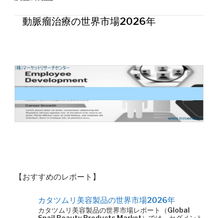
動脈瘤治療の世界市場2026年
【おすすめのレポート】
カタツムリ美容製品の世界市場2026年
カタツムリ美容製品の世界市場レポート（Global
Snail Beauty Products Market）では、セグメント