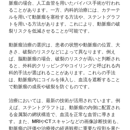
脈瘤の場合、人工血管を用いたバイパス手術が行われ
ることがあります。一方、内科的治療には、カテーテ
ルを用いて動脈瘤を塞栓する方法や、ステントグラフ
トを用いる方法があります。これにより、動脈瘤の破
裂リスクを低減させることが可能です。
動脈瘤治療の選択は、患者の状態や動脈瘤の位置、大
きさ、破裂のリスクなどによって異なります。例え
ば、脳動脈瘤の場合、破裂のリスクが高いと判断され
ると、外科的クリッピングやコイリングと呼ばれる内
科的手法が選ばれることがあります。これらの手法
は、動脈瘤内にコイルを挿入し、血流を遮断すること
で動脈瘤の成長や破裂を防ぐものです。
治療においては、最新の技術が活用されています。例
えば、ステントグラフトは、動脈瘤の内側に配置され
る金属製の網状構造で、血流を正常な血管に導きま
す。また、MRIやCTスキャンなどの画像診断技術も、
動脈瘤の評価や治療後の経過観察に重要な役割を果た