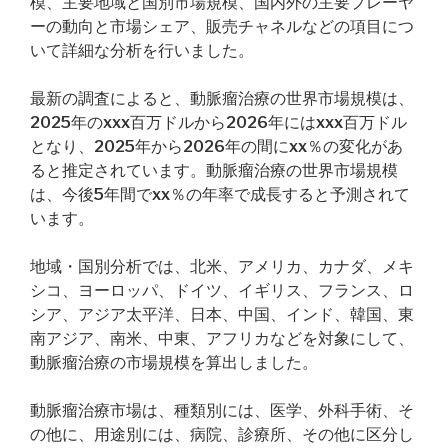
模、主要地域と国別市場規模、国内外の主要プレーヤ
ーの動向と市場シェア、販売チャネルなどの項目につ
いて詳細な分析を行いました。
最新の調査によると、動脈瘤治療の世界市場規模は、
2025年のxxx百万ドルから2026年にはxxx百万ドル
となり、2025年から2026年の間にxx％の変化があ
ると推定されています。動脈瘤治療の世界市場規模
は、今後5年間でxx％の年率で成長すると予測されて
います。
地域・国別分析では、北米、アメリカ、カナダ、メキ
シコ、ヨーロッパ、ドイツ、イギリス、フランス、ロ
シア、アジア太平洋、日本、中国、インド、韓国、東
南アジア、南米、中東、アフリカなどを対象にして、
動脈瘤治療の市場規模を算出しました。
動脈瘤治療市場は、種類別には、医学、外科手術、そ
の他に、用途別には、病院、診療所、その他に区分し