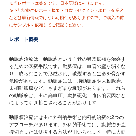
※当レポートは英文です。日本語版はありません。
※下記記載のレポート概要・目次・セグメント項目・企業名
などは最新情報ではない可能性がありますので、ご購入の前
にサンプルを依頼してご確認ください。
レポート概要
動脈瘤治療は、動脈瘤という血管の異常拡張を治療す
るための医療手段です。動脈瘤は、血管の壁が弱くな
り、膨らむことで形成され、破裂すると生命を脅かす
危険があります。動脈瘤には、脳動脈瘤や大動脈瘤、
末梢動脈瘤など、さまざまな種類があります。これら
の動脈瘤は、主に高血圧、動脈硬化、遺伝的要因など
によって引き起こされることがあります。
動脈瘤治療には主に外科的手術と内科的治療の2つの
アプローチがあります。外科的手術では、動脈瘤を直
接切除または修復する方法が用いられます。特に大動