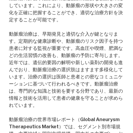
しています。これにより、動脈瘤の形状や大きさの変
化を正確に把握することができ、適切な治療方針を決
定することが可能です。
動脈瘤治療は、早期発見と適切な介入が鍵となりま
す。定期的な健康診断や、動脈瘤のリスク因子を持つ
患者に対する監視が重要です。高血圧や喫煙、肥満な
どの生活習慣の改善も、動脈瘤の予防に寄与します。
近年では、遺伝的要因の解明や新しい薬剤の開発も進
んでおり、動脈瘤治療の選択肢はますます多様化して
います。治療の選択は医師と患者との密なコミュニケ
ーションに基づいて行われるべきです。動脈瘤治療
は、専門的な知識と技術を要する分野であり、最新の
情報と技術を活用して患者の健康を守ることが求めら
れています。
動脈瘤治療の世界市場レポート（Global Aneurysm
Therapeutics Market）では、セグメント別市場規