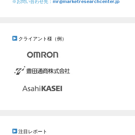
※お問い合わせ先：
mr@marketresearchcenter.jp
クライアント様（例）
注目レポート