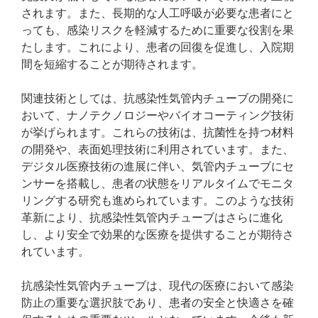
されます。また、長期的な人工呼吸が必要な患者にと
っても、感染リスクを軽減するために重要な役割を果
たします。これにより、患者の回復を促進し、入院期
間を短縮することが期待されます。
関連技術としては、抗感染性気管内チューブの開発に
おいて、ナノテクノロジーやバイオコーティング技術
が挙げられます。これらの技術は、抗菌性を持つ材料
の開発や、表面処理技術に利用されています。また、
デジタル医療技術の進展に伴い、気管内チューブにセ
ンサーを搭載し、患者の状態をリアルタイムでモニタ
リングする研究も進められています。このような技術
革新により、抗感染性気管内チューブはさらに進化
し、より安全で効果的な医療を提供することが期待さ
れています。
抗感染性気管内チューブは、現代の医療において感染
防止の重要な選択肢であり、患者の安全と快適さを確