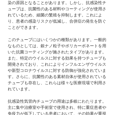
染の原因となることがあります。しかし、抗感染性チ
ューブは、抗菌性のある材料やコーティングが使用さ
れているため、細菌の繁殖を抑制します。これによ
り、患者の感染リスクが低減し、合併症の発生を防ぐ
ことができます。
このチューブにはいくつかの種類があります。一般的
なものとしては、銀ナノ粒子やポリカーボネートを用
いた抗菌コーティングが施されたタイプがあります。
また、特定のウイルスに対する効果を持つチューブも
開発されており、これによりインフルエンザウイルス
や新型コロナウイルスに対する防御が強化されていま
す。さらに、抗菌性のある素材自体が使用されている
チューブも存在し、これらは様々な医療現場で利用さ
れています。
抗感染性気管内チューブの用途は多岐にわたります。
主に集中治療室や手術室で使用され、特に重症患者や
免疫力が低下している患者において、その効果が重視