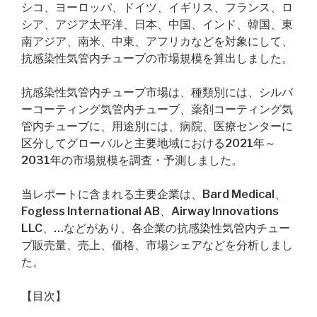
シコ、ヨーロッパ、ドイツ、イギリス、フランス、ロ
シア、アジア太平洋、日本、中国、インド、韓国、東
南アジア、南米、中東、アフリカなどを対象にして、
抗感染性気管内チューブの市場規模を算出しました。
抗感染性気管内チューブ市場は、種類別には、シルバ
ーコーティング気管内チューブ、薬剤コーティング気
管内チューブに、用途別には、病院、医療センターに
区分してグローバルと主要地域における2021年～
2031年の市場規模を調査・予測しました。
当レポートに含まれる主要企業は、Bard Medical、
Fogless International AB、Airway Innovations
LLC、…などがあり、各企業の抗感染性気管内チュー
ブ販売量、売上、価格、市場シェアなどを分析しまし
た。
【目次】