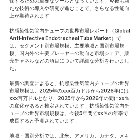
保するための重要なツールとなっています。今後も新
たな技術の導入や研究が進むことで、さらなる性能向
上が期待されます。
抗感染性気管内チューブの世界市場レポート（Global
Anti-infective Endotracheal Tube Market）で
は、セグメント別市場規模、主要地域と国別市場規
模、国内外の主要プレーヤーの動向と市場シェア、販
売チャネルなどの項目について詳細な分析を行いまし
た。
最新の調査によると、抗感染性気管内チューブの世界
市場規模は、2025年のxxx百万ドルから2026年には
xxx百万ドルとなり、2025年から2026年の間にxx％
の変化があると推定されています。抗感染性気管内チ
ューブの世界市場規模は、今後5年間でxx％の年率で
成長すると予測されています。
地域・国別分析では、北米、アメリカ、カナダ、メキ