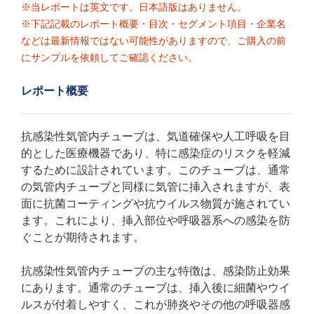
※当レポートは英文です。日本語版はありません。
※下記記載のレポート概要・目次・セグメント項目・企業名
などは最新情報ではない可能性がありますので、ご購入の前
にサンプルを依頼してご確認ください。
レポート概要
抗感染性気管内チューブは、気道確保や人工呼吸を目
的とした医療機器であり、特に感染症のリスクを軽減
するために設計されています。このチューブは、通常
の気管内チューブと同様に気管に挿入されますが、表
面に抗菌コーティングや抗ウイルス物質が施されてい
ます。これにより、挿入部位や呼吸器系への感染を防
ぐことが期待されます。
抗感染性気管内チューブの主な特徴は、感染防止効果
にあります。通常のチューブは、挿入後に細菌やウイ
ルスが付着しやすく、これが肺炎やその他の呼吸器感