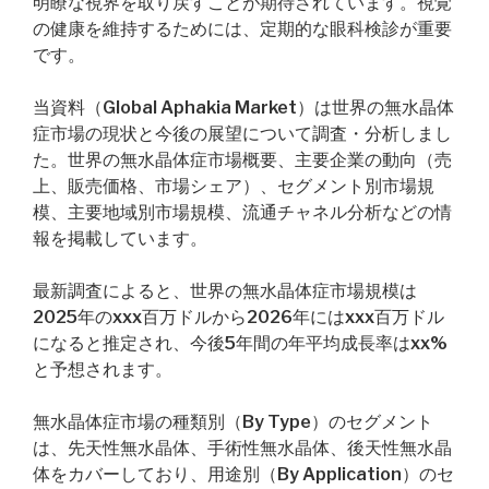
明瞭な視界を取り戻すことが期待されています。視覚
の健康を維持するためには、定期的な眼科検診が重要
です。
当資料（Global Aphakia Market）は世界の無水晶体
症市場の現状と今後の展望について調査・分析しまし
た。世界の無水晶体症市場概要、主要企業の動向（売
上、販売価格、市場シェア）、セグメント別市場規
模、主要地域別市場規模、流通チャネル分析などの情
報を掲載しています。
最新調査によると、世界の無水晶体症市場規模は
2025年のxxx百万ドルから2026年にはxxx百万ドル
になると推定され、今後5年間の年平均成長率はxx%
と予想されます。
無水晶体症市場の種類別（By Type）のセグメント
は、先天性無水晶体、手術性無水晶体、後天性無水晶
体をカバーしており、用途別（By Application）のセ