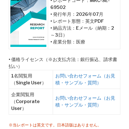
• レポートコード：MRC-SE-
69502
• 発行年月：2026年07月
• レポート形態：英文PDF
• 納品方法：Eメール（納期：2
～3日）
• 産業分類：医療
• 価格ライセンス（※お支払方法：銀行振込、請求書
払い）
1名閲覧用
お問い合わせフォーム（お見
（Single User）
積・サンプル・質問）
企業閲覧用
お問い合わせフォーム（お見
（Corporate
積・サンプル・質問）
User）
※当レポートは英文です。日本語版はありません。