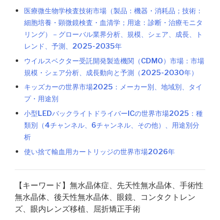
医療微生物学検査技術市場（製品：機器・消耗品；技術：
細胞培養・顕微鏡検査・血清学；用途：診断・治療モニタ
リング）－グローバル業界分析、規模、シェア、成長、ト
レンド、予測、2025-2035年
ウイルスベクター受託開発製造機関（CDMO）市場：市場
規模・シェア分析、成長動向と予測（2025-2030年）
キッズカーの世界市場2025：メーカー別、地域別、タイ
プ・用途別
小型LEDバックライトドライバーICの世界市場2025：種
類別（4チャンネル、6チャンネル、その他）、用途別分
析
使い捨て輸血用カートリッジの世界市場2026年
【キーワード】無水晶体症、先天性無水晶体、手術性
無水晶体、後天性無水晶体、眼鏡、コンタクトレン
ズ、眼内レンズ移植、屈折矯正手術