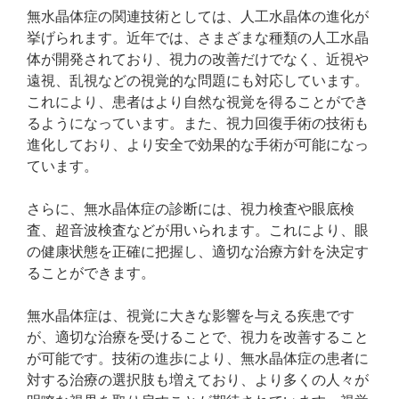
無水晶体症の関連技術としては、人工水晶体の進化が
挙げられます。近年では、さまざまな種類の人工水晶
体が開発されており、視力の改善だけでなく、近視や
遠視、乱視などの視覚的な問題にも対応しています。
これにより、患者はより自然な視覚を得ることができ
るようになっています。また、視力回復手術の技術も
進化しており、より安全で効果的な手術が可能になっ
ています。
さらに、無水晶体症の診断には、視力検査や眼底検
査、超音波検査などが用いられます。これにより、眼
の健康状態を正確に把握し、適切な治療方針を決定す
ることができます。
無水晶体症は、視覚に大きな影響を与える疾患です
が、適切な治療を受けることで、視力を改善すること
が可能です。技術の進歩により、無水晶体症の患者に
対する治療の選択肢も増えており、より多くの人々が