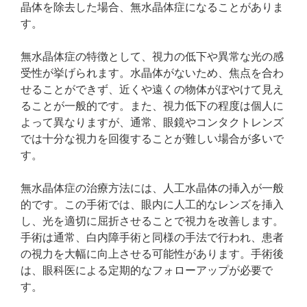
晶体を除去した場合、無水晶体症になることがありま
す。
無水晶体症の特徴として、視力の低下や異常な光の感
受性が挙げられます。水晶体がないため、焦点を合わ
せることができず、近くや遠くの物体がぼやけて見え
ることが一般的です。また、視力低下の程度は個人に
よって異なりますが、通常、眼鏡やコンタクトレンズ
では十分な視力を回復することが難しい場合が多いで
す。
無水晶体症の治療方法には、人工水晶体の挿入が一般
的です。この手術では、眼内に人工的なレンズを挿入
し、光を適切に屈折させることで視力を改善します。
手術は通常、白内障手術と同様の手法で行われ、患者
の視力を大幅に向上させる可能性があります。手術後
は、眼科医による定期的なフォローアップが必要で
す。