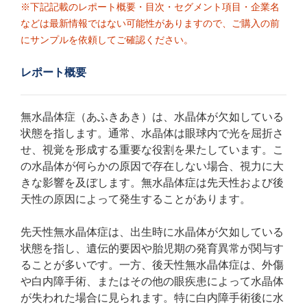
※下記記載のレポート概要・目次・セグメント項目・企業名
などは最新情報ではない可能性がありますので、ご購入の前
にサンプルを依頼してご確認ください。
レポート概要
無水晶体症（あふきあき）は、水晶体が欠如している
状態を指します。通常、水晶体は眼球内で光を屈折さ
せ、視覚を形成する重要な役割を果たしています。こ
の水晶体が何らかの原因で存在しない場合、視力に大
きな影響を及ぼします。無水晶体症は先天性および後
天性の原因によって発生することがあります。
先天性無水晶体症は、出生時に水晶体が欠如している
状態を指し、遺伝的要因や胎児期の発育異常が関与す
ることが多いです。一方、後天性無水晶体症は、外傷
や白内障手術、またはその他の眼疾患によって水晶体
が失われた場合に見られます。特に白内障手術後に水