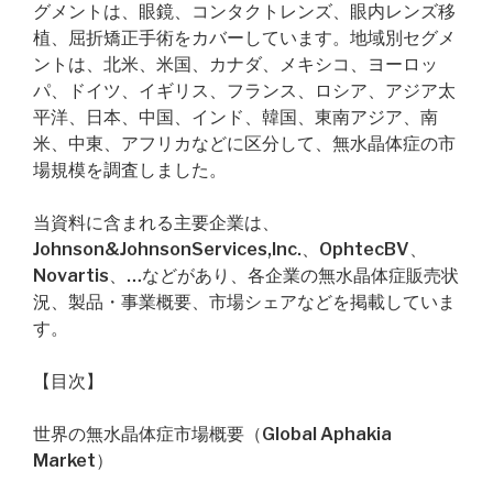
グメントは、眼鏡、コンタクトレンズ、眼内レンズ移
植、屈折矯正手術をカバーしています。地域別セグメ
ントは、北米、米国、カナダ、メキシコ、ヨーロッ
パ、ドイツ、イギリス、フランス、ロシア、アジア太
平洋、日本、中国、インド、韓国、東南アジア、南
米、中東、アフリカなどに区分して、無水晶体症の市
場規模を調査しました。
当資料に含まれる主要企業は、
Johnson&JohnsonServices,Inc.、OphtecBV、
Novartis、…などがあり、各企業の無水晶体症販売状
況、製品・事業概要、市場シェアなどを掲載していま
す。
【目次】
世界の無水晶体症市場概要（Global Aphakia
Market）