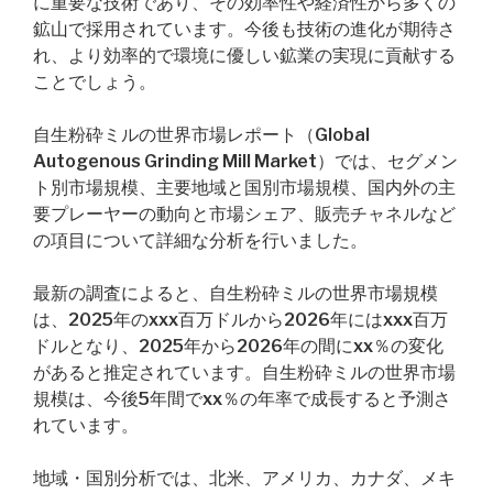
に重要な技術であり、その効率性や経済性から多くの
鉱山で採用されています。今後も技術の進化が期待さ
れ、より効率的で環境に優しい鉱業の実現に貢献する
ことでしょう。
自生粉砕ミルの世界市場レポート（Global
Autogenous Grinding Mill Market）では、セグメン
ト別市場規模、主要地域と国別市場規模、国内外の主
要プレーヤーの動向と市場シェア、販売チャネルなど
の項目について詳細な分析を行いました。
最新の調査によると、自生粉砕ミルの世界市場規模
は、2025年のxxx百万ドルから2026年にはxxx百万
ドルとなり、2025年から2026年の間にxx％の変化
があると推定されています。自生粉砕ミルの世界市場
規模は、今後5年間でxx％の年率で成長すると予測さ
れています。
地域・国別分析では、北米、アメリカ、カナダ、メキ