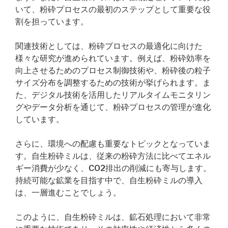
いて、粉砕プロセスの最初のステップとして重要な役
割を担っています。
関連技術としては、粉砕プロセスの最適化に向けた
様々な研究が進められています。例えば、粉砕効率を
向上させるためのプロセス制御技術や、粉砕後の粒子
サイズ分布を調整するための技術が挙げられます。ま
た、デジタル技術を活用したリアルタイムモニタリン
グやデータ分析を通じて、粉砕プロセスの管理が進化
しています。
さらに、環境への配慮も重要なトピックとなっていま
す。自生粉砕ミルは、従来の粉砕方法に比べてエネル
ギー消費が少なく、CO2排出の削減にも寄与します。
持続可能な鉱業を目指す中で、自生粉砕ミルの導入
は、一層進むことでしょう。
このように、自生粉砕ミルは、鉱石処理において非常