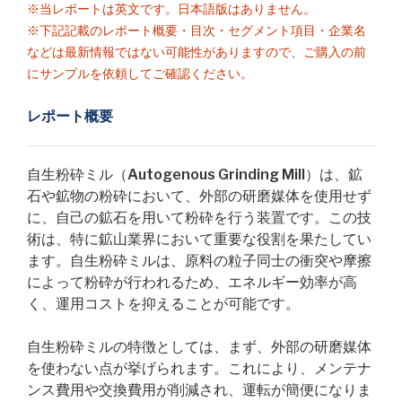
※当レポートは英文です。日本語版はありません。
※下記記載のレポート概要・目次・セグメント項目・企業名
などは最新情報ではない可能性がありますので、ご購入の前
にサンプルを依頼してご確認ください。
レポート概要
自生粉砕ミル（Autogenous Grinding Mill）は、鉱
石や鉱物の粉砕において、外部の研磨媒体を使用せず
に、自己の鉱石を用いて粉砕を行う装置です。この技
術は、特に鉱山業界において重要な役割を果たしてい
ます。自生粉砕ミルは、原料の粒子同士の衝突や摩擦
によって粉砕が行われるため、エネルギー効率が高
く、運用コストを抑えることが可能です。
自生粉砕ミルの特徴としては、まず、外部の研磨媒体
を使わない点が挙げられます。これにより、メンテナ
ンス費用や交換費用が削減され、運転が簡便になりま