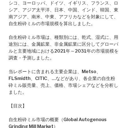
シコ、ヨーロッパ、ドイツ、イギリス、フランス、ロ
シア、アジア太平洋、日本、中国、インド、韓国、東
南アジア、南米、中東、アフリカなどを対象にして、
自生粉砕ミルの市場規模を算出しました。
自生粉砕ミル市場は、種類別には、乾式、湿式に、用
途別には、金属鉱業、非金属鉱業に区分してグローバ
ルと主要地域における2021年～2031年の市場規模を
調査・予測しました。
当レポートに含まれる主要企業は、Metso、
FLSmidth、CITIC、…などがあり、各企業の自生粉
砕ミル販売量、売上、価格、市場シェアなどを分析し
ました。
【目次】
自生粉砕ミル市場の概要（Global Autogenous
Grinding Mill Market）