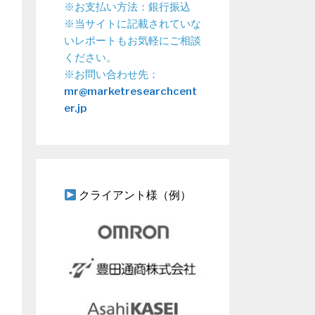
※お支払い方法：銀行振込
※当サイトに記載されていな
いレポートもお気軽にご相談
ください。
※お問い合わせ先：
mr@marketresearchcent
er.jp
クライアント様（例）