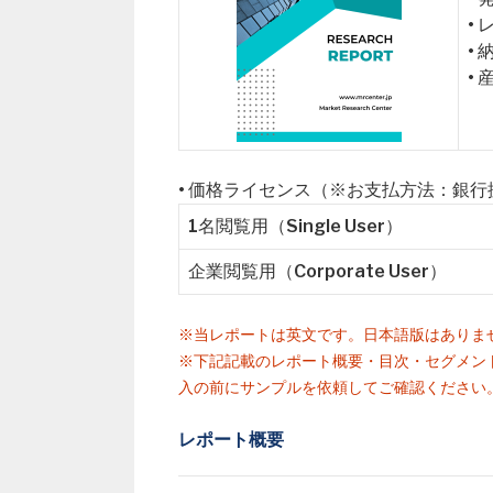
•
•
•
• 価格ライセンス（※お支払方法：銀
1名閲覧用（Single User）
企業閲覧用（Corporate User）
※当レポートは英文です。日本語版はありま
※下記記載のレポート概要・目次・セグメン
入の前にサンプルを依頼してご確認ください
レポート概要