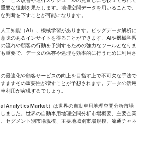
たサービス改善や運行スケジュールの見直しにも役立てられて
も重要な役割を果たします。地理空間データを用いることで、
切な判断を下すことが可能になります。
人工知能（AI）、機械学習があります。ビッグデータ解析に
意味のあるインサイトを得ることができます。AIや機械学習
通の流れや顧客の行動を予測するための強力なツールとなりま
グも重要で、データの保存や処理を効率的に行うために利用さ
通の最適化や顧客サービスの向上を目指す上で不可欠な手法で
ますますその重要性が増すことが予想されます。データの活用
動車利用が実現するでしょう。
patial Analytics Market）は世界の自動車用地理空間分析市場
析しました。世界の自動車用地理空間分析市場概要、主要企業
）、セグメント別市場規模、主要地域別市場規模、流通チャネ