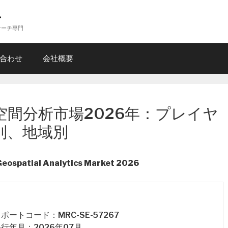
ー
サーチ専門
合わせ
会社概要
間分析市場2026年：プレイヤ
別、地域別
Geospatial Analytics Market 2026
 レポートコード：MRC-SE-57267
 発行年月：2026年07月