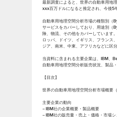
最新調査によると、世界の自動車用地理空
xxx百万ドルになると推定され、今後5
自動車用地理空間分析市場の種類別（By
サービスをカバーしており、用途別（By 
険、物流、その他をカバーしています
ロッパ、ドイツ、イギリス、フランス
ジア、南米、中東、アフリカなどに区
当資料に含まれる主要企業は、IBM、Bentl
自動車用地理空間分析販売状況、製品
【目次】
世界の自動車用地理空間分析市場概要（Global A
主要企業の動向
– IBM社の企業概要・製品概要
– IBM社の販売量・売上・価格・市場シ