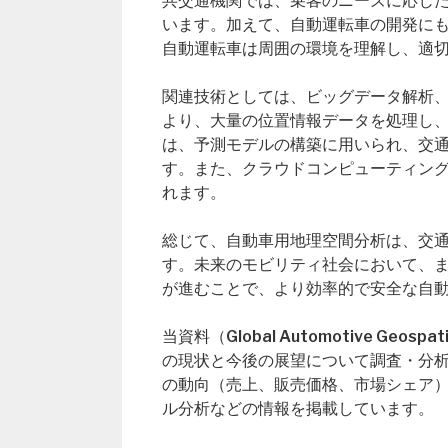
共交通機関では、乗客のニーズに応じ
います。加えて、自動運転車の開発に
自動運転車は周囲の環境を理解し、適
関連技術としては、ビッグデータ解析、
より、大量の位置情報データを処理し、
は、予測モデルの構築に用いられ、交
す。また、クラウドコンピューティン
れます。
総じて、自動車用地理空間分析は、交
す。未来のモビリティ社会において、
が進むことで、より効率的で安全な自
当資料（Global Automotive Geos
の現状と今後の展望について調査・分
の動向（売上、販売価格、市場シェア
ル分析などの情報を掲載しています。