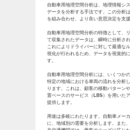
自動車用地理空間分析は、地理情報シス
データを分析する手法です。この分析
を組み合わせ、より良い意思決定を支
自動車用地理空間分析の特徴として、リ
て収集されたデータは、瞬時に分析さ
これによりドライバーに対して最適な
視化が行われるため、データを視覚的
す。
自動車用地理空間分析には、いくつか
特定の地域における車両の流れを分析
ります。これは、顧客の移動パターン
置ベースのサービス（LBS）を用いた
提供します。
用途は多岐にわたります。自動車メー
に、地域別の需要を分析します。また