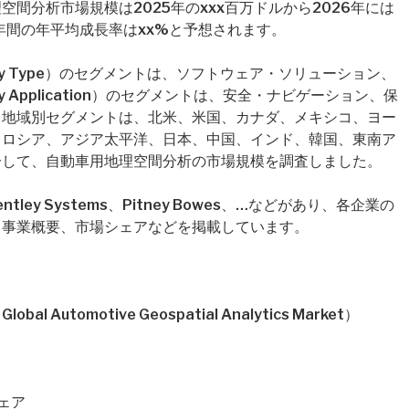
間分析市場規模は2025年のxxx百万ドルから2026年には
年間の年平均成長率はxx%と予想されます。
 Type）のセグメントは、ソフトウェア・ソリューション、
Application）のセグメントは、安全・ナビゲーション、保
。地域別セグメントは、北米、米国、カナダ、メキシコ、ヨー
、ロシア、アジア太平洋、日本、中国、インド、韓国、東南ア
分して、自動車用地理空間分析の市場規模を調査しました。
ey Systems、Pitney Bowes、…などがあり、各企業の
・事業概要、市場シェアなどを掲載しています。
utomotive Geospatial Analytics Market）
ェア