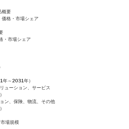
製品概要
売上・価格・市場シェア
要
・価格・市場シェア
）
1年～2031年）
ソリューション、サービス
）
ション、保険、物流、その他
）
析市場規模