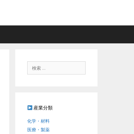
検
索
:
産業分類
化学・材料
医療・製薬