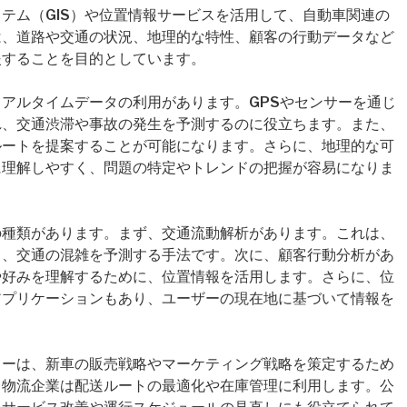
テム（GIS）や位置情報サービスを活用して、自動車関連の
は、道路や交通の状況、地理的な特性、顧客の行動データなど
援することを目的としています。
アルタイムデータの利用があります。GPSやセンサーを通じ
れ、交通渋滞や事故の発生を予測するのに役立ちます。また、
ルートを提案することが可能になります。さらに、地理的な可
に理解しやすく、問題の特定やトレンドの把握が容易になりま
の種類があります。まず、交通流動解析があります。これは、
し、交通の混雑を予測する手法です。次に、顧客行動分析があ
や好みを理解するために、位置情報を活用します。さらに、位
アプリケーションもあり、ユーザーの現在地に基づいて情報を
カーは、新車の販売戦略やマーケティング戦略を策定するため
、物流企業は配送ルートの最適化や在庫管理に利用します。公