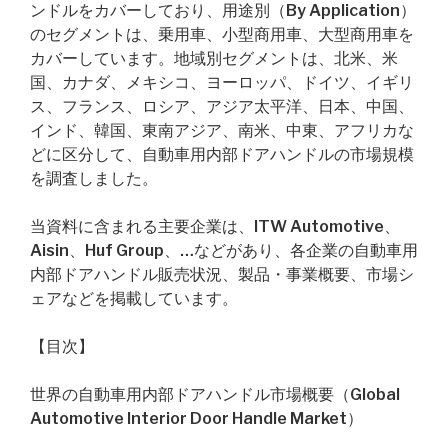
ンドルをカバーしており、用途別（By Application）
のセグメントは、乗用車、小型商用車、大型商用車を
カバーしています。地域別セグメントは、北米、米
国、カナダ、メキシコ、ヨーロッパ、ドイツ、イギリ
ス、フランス、ロシア、アジア太平洋、日本、中国、
インド、韓国、東南アジア、南米、中東、アフリカな
どに区分して、自動車用内部ドアハンドルの市場規模
を調査しました。
当資料に含まれる主要企業は、ITW Automotive、
Aisin、Huf Group、…などがあり、各企業の自動車用
内部ドアハンドル販売状況、製品・事業概要、市場シ
ェアなどを掲載しています。
【目次】
世界の自動車用内部ドアハンドル市場概要（Global
Automotive Interior Door Handle Market）