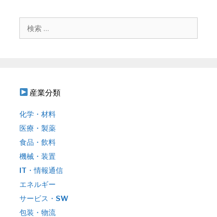
ー
シ
検
ョ
索
ン
:
産業分類
化学・材料
医療・製薬
食品・飲料
機械・装置
IT・情報通信
エネルギー
サービス・SW
包装・物流