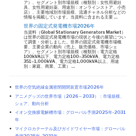
ア）、セグメント別市場規模（種類別：女性用避妊
具、女性用避妊薬、用途別：オンラインストア、小売
店）、主要地域別市場規模、流通チャネル分析などの
情報を掲載しています。当資料に含まれる主要 …
世界の固定式発電機市場2026年
当資料（Global Stationary Generators Market）
は世界の固定式発電機市場の現状と今後の展望につい
て調査・分析しました。世界の固定式発電機市場概
要、主要企業の動向（売上、販売価格、市場シェ
ア）、セグメント別市場規模（種類別：電力定格
100kVA以下、電力定格100–350kVA、電力定格
351–1,000kVA、電力定格1,000kVA以上、用途
別：家庭、商業、工業） …
世界の空気絶縁金属密閉開閉装置市場2026年
アニメグッズの世界市場（2026～2033）：市場規模、
シェア、動向分析
イオン交換膜電解槽市場：グローバル予測2025年-2031
年
マイクロカテーテル及びガイドワイヤー市場：グローバル
予測2025年-2031年