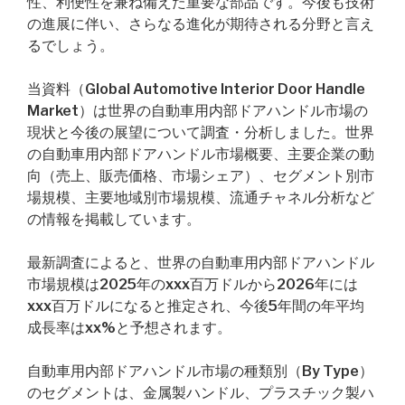
性、利便性を兼ね備えた重要な部品です。今後も技術
の進展に伴い、さらなる進化が期待される分野と言え
るでしょう。
当資料（Global Automotive Interior Door Handle
Market）は世界の自動車用内部ドアハンドル市場の
現状と今後の展望について調査・分析しました。世界
の自動車用内部ドアハンドル市場概要、主要企業の動
向（売上、販売価格、市場シェア）、セグメント別市
場規模、主要地域別市場規模、流通チャネル分析など
の情報を掲載しています。
最新調査によると、世界の自動車用内部ドアハンドル
市場規模は2025年のxxx百万ドルから2026年には
xxx百万ドルになると推定され、今後5年間の年平均
成長率はxx%と予想されます。
自動車用内部ドアハンドル市場の種類別（By Type）
のセグメントは、金属製ハンドル、プラスチック製ハ