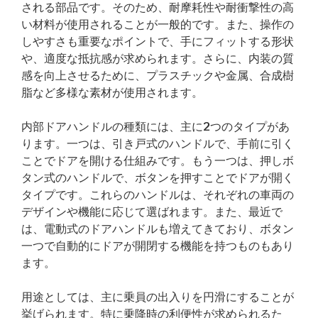
される部品です。そのため、耐摩耗性や耐衝撃性の高
い材料が使用されることが一般的です。また、操作の
しやすさも重要なポイントで、手にフィットする形状
や、適度な抵抗感が求められます。さらに、内装の質
感を向上させるために、プラスチックや金属、合成樹
脂など多様な素材が使用されます。
内部ドアハンドルの種類には、主に2つのタイプがあ
ります。一つは、引き戸式のハンドルで、手前に引く
ことでドアを開ける仕組みです。もう一つは、押しボ
タン式のハンドルで、ボタンを押すことでドアが開く
タイプです。これらのハンドルは、それぞれの車両の
デザインや機能に応じて選ばれます。また、最近で
は、電動式のドアハンドルも増えてきており、ボタン
一つで自動的にドアが開閉する機能を持つものもあり
ます。
用途としては、主に乗員の出入りを円滑にすることが
挙げられます。特に乗降時の利便性が求められるた