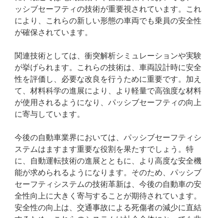
ッシブセーフティの技術が重要視されています。これ
により、これらの新しい形態の車両でも乗員の安全性
が確保されています。
関連技術としては、衝突解析シミュレーションや実験
が挙げられます。これらの技術は、車両設計時に安全
性を評価し、必要な改良を行うために重要です。加え
て、材料科学の進展により、より軽量で高強度な材料
が使用されるようになり、パッシブセーフティの向上
に寄与しています。
今後の自動車業界においては、パッシブセーフティシ
ステムはますます重要な役割を果たすでしょう。特
に、自動運転技術の進展とともに、より高度な安全機
能が求められるようになります。そのため、パッシブ
セーフティシステムの技術革新は、今後の自動車の安
全性向上に大きく寄与することが期待されています。
安全性の向上は、交通事故による死傷者の減少に直結