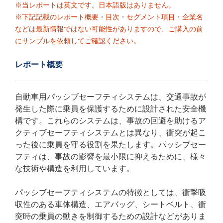
※当レポートは英文です。日本語版はありません。
※下記記載のレポート概要・目次・セグメント項目・企業名
などは最新情報ではない可能性がありますので、ご購入の前
にサンプルを依頼してご確認ください。
レポート概要
自動車用パッシブセーフティシステムは、交通事故が
発生した際に乗員を保護するために設計された安全機
構です。これらのシステムは、事故の回避を助けるア
クティブセーフティシステムとは異なり、衝突が起こ
った後に乗員を守る役割を果たします。パッシブセー
フティは、事故の影響を最小限に抑えるために、様々
な技術や構造を利用しています。
パッシブセーフティシステムの特徴としては、衝撃吸
収性のある車体構造、エアバッグ、シートベルト、衝
突時の乗員の動きを制御するための設計などがありま