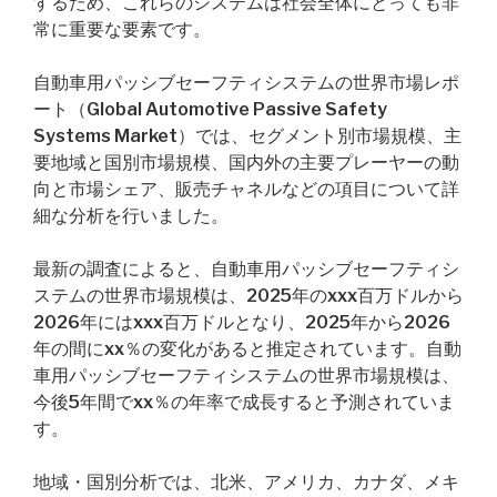
するため、これらのシステムは社会全体にとっても非
常に重要な要素です。
自動車用パッシブセーフティシステムの世界市場レポ
ート（Global Automotive Passive Safety
Systems Market）では、セグメント別市場規模、主
要地域と国別市場規模、国内外の主要プレーヤーの動
向と市場シェア、販売チャネルなどの項目について詳
細な分析を行いました。
最新の調査によると、自動車用パッシブセーフティシ
ステムの世界市場規模は、2025年のxxx百万ドルから
2026年にはxxx百万ドルとなり、2025年から2026
年の間にxx％の変化があると推定されています。自動
車用パッシブセーフティシステムの世界市場規模は、
今後5年間でxx％の年率で成長すると予測されていま
す。
地域・国別分析では、北米、アメリカ、カナダ、メキ