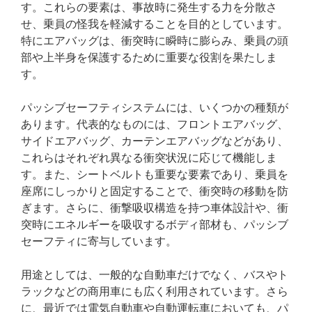
す。これらの要素は、事故時に発生する力を分散さ
せ、乗員の怪我を軽減することを目的としています。
特にエアバッグは、衝突時に瞬時に膨らみ、乗員の頭
部や上半身を保護するために重要な役割を果たしま
す。
パッシブセーフティシステムには、いくつかの種類が
あります。代表的なものには、フロントエアバッグ、
サイドエアバッグ、カーテンエアバッグなどがあり、
これらはそれぞれ異なる衝突状況に応じて機能しま
す。また、シートベルトも重要な要素であり、乗員を
座席にしっかりと固定することで、衝突時の移動を防
ぎます。さらに、衝撃吸収構造を持つ車体設計や、衝
突時にエネルギーを吸収するボディ部材も、パッシブ
セーフティに寄与しています。
用途としては、一般的な自動車だけでなく、バスやト
ラックなどの商用車にも広く利用されています。さら
に、最近では電気自動車や自動運転車においても、パ