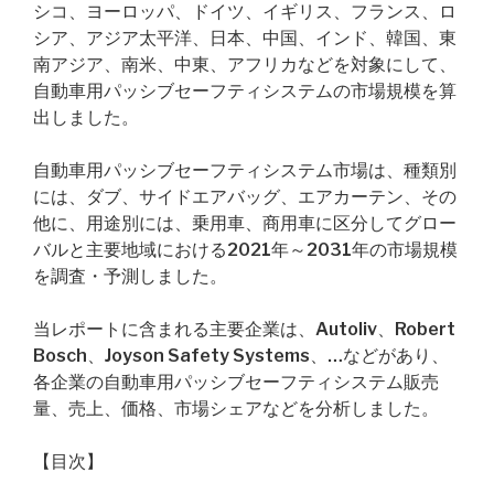
シコ、ヨーロッパ、ドイツ、イギリス、フランス、ロ
シア、アジア太平洋、日本、中国、インド、韓国、東
南アジア、南米、中東、アフリカなどを対象にして、
自動車用パッシブセーフティシステムの市場規模を算
出しました。
自動車用パッシブセーフティシステム市場は、種類別
には、ダブ、サイドエアバッグ、エアカーテン、その
他に、用途別には、乗用車、商用車に区分してグロー
バルと主要地域における2021年～2031年の市場規模
を調査・予測しました。
当レポートに含まれる主要企業は、Autoliv、Robert
Bosch、Joyson Safety Systems、…などがあり、
各企業の自動車用パッシブセーフティシステム販売
量、売上、価格、市場シェアなどを分析しました。
【目次】