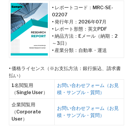
• レポートコード：MRC-SE-
02207
• 発行年月：2026年07月
• レポート形態：英文PDF
• 納品方法：Eメール（納期：2
～3日）
• 産業分類：自動車・運送
• 価格ライセンス（※お支払方法：銀行振込、請求書
払い）
1名閲覧用
お問い合わせフォーム（お見
（Single User）
積・サンプル・質問）
企業閲覧用
お問い合わせフォーム（お見
（Corporate
積・サンプル・質問）
User）