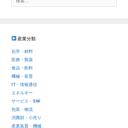
ョ
索
ン
:
産業分類
化学・材料
医療・製薬
食品・飲料
機械・装置
IT・情報通信
エネルギー
サービス・SW
包装・物流
消費財・小売り
産業装置・機械