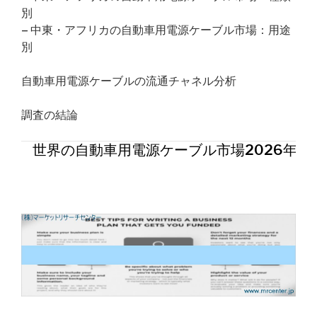
別
– 中東・アフリカの自動車用電源ケーブル市場：用途
別
自動車用電源ケーブルの流通チャネル分析
調査の結論
世界の自動車用電源ケーブル市場2026年