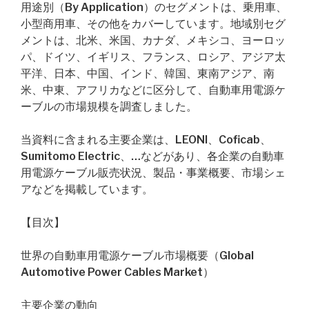
用途別（By Application）のセグメントは、乗用車、
小型商用車、その他をカバーしています。地域別セグ
メントは、北米、米国、カナダ、メキシコ、ヨーロッ
パ、ドイツ、イギリス、フランス、ロシア、アジア太
平洋、日本、中国、インド、韓国、東南アジア、南
米、中東、アフリカなどに区分して、自動車用電源ケ
ーブルの市場規模を調査しました。
当資料に含まれる主要企業は、LEONI、Coficab、
Sumitomo Electric、…などがあり、各企業の自動車
用電源ケーブル販売状況、製品・事業概要、市場シェ
アなどを掲載しています。
【目次】
世界の自動車用電源ケーブル市場概要（Global
Automotive Power Cables Market）
主要企業の動向