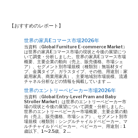
【おすすめのレポート】
世界の家具Eコマース市場2026年
当資料（Global Furniture E-commerce Market）
は世界の家具Eコマース市場の現状と今後の展望につ
いて調査・分析しました。世界の家具Eコマース市場
概要、主要企業の動向（売上、販売価格、市場シェ
ア）、セグメント別市場規模（種類別：無垢材タイ
プ、金属タイプ、ガラスタイプ、その他、用途別：家
庭用家具、商業用家具）、主要地域別市場規模、流通
チャネル分析などの情報を掲載しています …
世界のエントリーベビーカー市場2026年
当資料（Global Entry-Level Pram and Baby
Stroller Market）は世界のエントリーベビーカー市
場の現状と今後の展望について調査・分析しました。
世界のエントリーベビーカー市場概要、主要企業の動
向（売上、販売価格、市場シェア）、セグメント別市
場規模（種類別：シングルチャイルドベビーカー、マ
ルチチャイルドベビーカー、ベビーカー、用途別：1
歳以下、1〜2.5歳、2 …