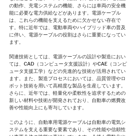
の動作、充電システムの機能、さらには車両の安全機
能に必要な電力供給などがあります。電源ケーブル
は、これらの機能を支えるために欠かせない存在で
す。特に近年では、電動車両やハイブリッド車の普及
に伴い、電源ケーブルの役割はさらに重要になってい
ます。
関連技術としては、電源ケーブルの設計や製造におい
ては、CAD（コンピュータ支援設計）やCAE（コンピ
ュータ支援工学）などの先進的な技術が活用されてい
ます。また、製造プロセスにおいては、品質管理やロ
ボット技術を用いて高精度な製品を生産しています。
さらに、近年では、軽量化や柔軟性を追求するための
新しい材料や技術が開発されており、自動車の燃費改
善や性能向上にも寄与しています。
このように、自動車用電源ケーブルは自動車の電気シ
ステムを支える重要な要素であり、その性能や信頼性