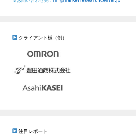
※お問い合わせ先：
mr@marketresearchcenter.jp
クライアント様（例）
注目レポート