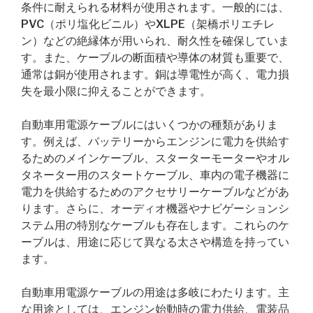
条件に耐えられる材料が使用されます。一般的には、
PVC（ポリ塩化ビニル）やXLPE（架橋ポリエチレ
ン）などの絶縁体が用いられ、耐久性を確保していま
す。また、ケーブルの断面積や導体の材質も重要で、
通常は銅が使用されます。銅は導電性が高く、電力損
失を最小限に抑えることができます。
自動車用電源ケーブルにはいくつかの種類がありま
す。例えば、バッテリーからエンジンに電力を供給す
るためのメインケーブル、スターターモーターやオル
タネーター用のスタートケーブル、車内の電子機器に
電力を供給するためのアクセサリーケーブルなどがあ
ります。さらに、オーディオ機器やナビゲーションシ
ステム用の特別なケーブルも存在します。これらのケ
ーブルは、用途に応じて異なる太さや構造を持ってい
ます。
自動車用電源ケーブルの用途は多岐にわたります。主
な用途としては、エンジン始動時の電力供給、電装品