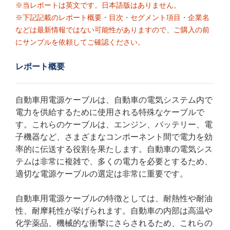
※当レポートは英文です。日本語版はありません。
※下記記載のレポート概要・目次・セグメント項目・企業名
などは最新情報ではない可能性がありますので、ご購入の前
にサンプルを依頼してご確認ください。
レポート概要
自動車用電源ケーブルは、自動車の電気システム内で
電力を供給するために使用される特殊なケーブルで
す。これらのケーブルは、エンジン、バッテリー、電
子機器など、さまざまなコンポーネント間で電力を効
率的に伝送する役割を果たします。自動車の電気シス
テムは非常に複雑で、多くの電力を必要とするため、
適切な電源ケーブルの選定は非常に重要です。
自動車用電源ケーブルの特徴としては、耐熱性や耐油
性、耐摩耗性が挙げられます。自動車の内部は高温や
化学薬品、機械的な衝撃にさらされるため、これらの