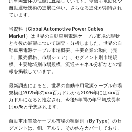
は車両全体の性能に直結しています。今後も電動化や
自動運転技術の進展に伴い、さらなる進化が期待され
ています。
当資料（Global Automotive Power Cables
Market）は世界の自動車用電源ケーブル市場の現状
と今後の展望について調査・分析しました。世界の自
動車用電源ケーブル市場概要、主要企業の動向（売
上、販売価格、市場シェア）、セグメント別市場規
模、主要地域別市場規模、流通チャネル分析などの情
報を掲載しています。
最新調査によると、世界の自動車用電源ケーブル市場
規模は2025年のxxx百万ドルから2026年にはxxx百
万ドルになると推定され、今後5年間の年平均成長率
はxx%と予想されます。
自動車用電源ケーブル市場の種類別（By Type）のセ
グメントは、銅、アルミ、その他をカバーしており、