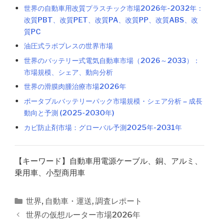
世界の自動車用改質プラスチック市場2026年-2032年：
改質PBT、改質PET、改質PA、改質PP、改質ABS、改
質PC
油圧式ラボプレスの世界市場
世界のバッテリー式電気自動車市場（2026～2033）：
市場規模、シェア、動向分析
世界の滑膜肉腫治療市場2026年
ポータブルバッテリーパック市場規模・シェア分析 – 成長
動向と予測 (2025-2030年)
カビ防止剤市場：グローバル予測2025年-2031年
【キーワード】自動車用電源ケーブル、銅、アルミ、
乗用車、小型商用車
カ
世界
,
自動車・運送
,
調査レポート
テ
投
世界の仮想ルーター市場2026年