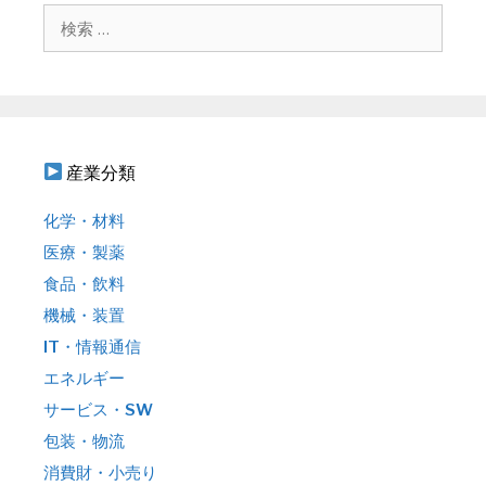
シ
検
ョ
索
ン
:
産業分類
化学・材料
医療・製薬
食品・飲料
機械・装置
IT・情報通信
エネルギー
サービス・SW
包装・物流
消費財・小売り