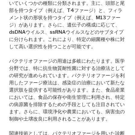
いていくつかの種類に分類されます。主に、頭部と尾
部を持つタイプ（例えば、T4ファージ）と、フィラ
メント状の形状を持つタイプ（例えば、M13ファー
ジ）があります。さらに、遺伝子の構成に応じて、
dsDNAウイルス、ssRNAウイルスなどのサブタイプ
に分けられます。これにより、特定の細菌種や株に対
して高い選択性を持つことが可能です。
バクテリオファージの用途は多岐にわたります。医学
分野では、特に抗生物質耐性菌に対する治療法として
の研究が進められています。バクテリオファージを利
用したファージ療法は、感染症の治療において新たな
選択肢を提供する可能性があります。また、食品産業
においては、食品の保存や衛生管理に利用され、特定
の病原菌を排除するための手段としても注目されてい
ます。さらに、環境浄化や農業においても、病害虫の
制御や土壌改良に利用されることがあります。
関連技術としては、バクテリオファージを用いた診断