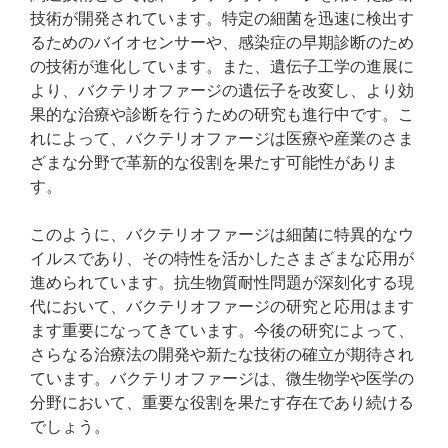
技術が開発されています。特定の細菌を迅速に検出す
るためのバイオセンサーや、感染症の早期診断のため
の技術が進化しています。また、遺伝子工学の進展に
より、バクテリオファージの遺伝子を改変し、より効
果的な治療や診断を行うための研究も進行中です。こ
れによって、バクテリオファージは医療や産業のさま
ざまな分野で革新的な役割を果たす可能性がありま
す。
このように、バクテリオファージは細菌に特異的なウ
イルスであり、その特性を活かしたさまざまな応用が
進められています。抗生物質耐性問題が深刻化する現
代において、バクテリオファージの研究と応用はます
ます重要になってきています。今後の研究によって、
さらなる治療法の開発や新たな技術の確立が期待され
ています。バクテリオファージは、微生物学や医学の
分野において、重要な役割を果たす存在であり続ける
でしょう。