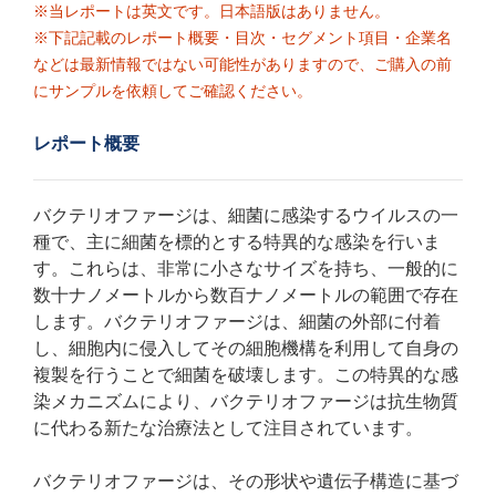
※当レポートは英文です。日本語版はありません。
※下記記載のレポート概要・目次・セグメント項目・企業名
などは最新情報ではない可能性がありますので、ご購入の前
にサンプルを依頼してご確認ください。
レポート概要
バクテリオファージは、細菌に感染するウイルスの一
種で、主に細菌を標的とする特異的な感染を行いま
す。これらは、非常に小さなサイズを持ち、一般的に
数十ナノメートルから数百ナノメートルの範囲で存在
します。バクテリオファージは、細菌の外部に付着
し、細胞内に侵入してその細胞機構を利用して自身の
複製を行うことで細菌を破壊します。この特異的な感
染メカニズムにより、バクテリオファージは抗生物質
に代わる新たな治療法として注目されています。
バクテリオファージは、その形状や遺伝子構造に基づ