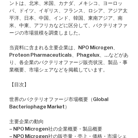
ントは、北米、米国、カナダ、メキシコ、ヨーロッ
パ、ドイツ、イギリス、フランス、ロシア、アジア太
平洋、日本、中国、インド、韓国、東南アジア、南
米、中東、アフリカなどに区分して、バクテリオファ
ージの市場規模を調査しました。
当資料に含まれる主要企業は、NPO Microgen、
Proteon Pharmaceuticals、Phagelux、…などがあ
り、各企業のバクテリオファージ販売状況、製品・事
業概要、市場シェアなどを掲載しています。
【目次】
世界のバクテリオファージ市場概要（Global
Bacteriophage Market）
主要企業の動向
– NPO Microgen社の企業概要・製品概要
– NPO Microgen社の販売量・売上・価格・市場シェ