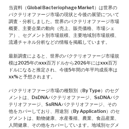
当資料（Global Bacteriophage Market）は世界の
バクテリオファージ市場の現状と今後の展望について
調査・分析しました。世界のバクテリオファージ市場
概要、主要企業の動向（売上、販売価格、市場シェ
ア）、セグメント別市場規模、主要地域別市場規模、
流通チャネル分析などの情報を掲載しています。
最新調査によると、世界のバクテリオファージ市場規
模は2025年のxxx百万ドルから2026年にはxxx百万
ドルになると推定され、今後5年間の年平均成長率は
xx%と予想されます。
バクテリオファージ市場の種類別（By Type）のセグ
メントは、DsDNAバクテリオファージ、SsDNAバク
テリオファージ、SsRNAバクテリオファージ、その
他をカバーしており、用途別（By Application）のセ
グメントは、動物健康、水産養殖、農業、食品産業、
人間健康、その他をカバーしています。地域別セグメ