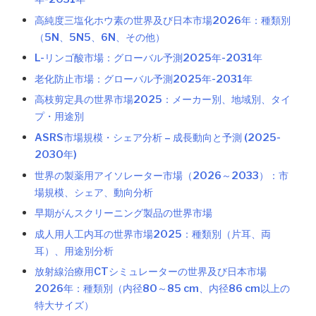
高純度三塩化ホウ素の世界及び日本市場2026年：種類別
（5N、5N5、6N、その他）
L-リンゴ酸市場：グローバル予測2025年-2031年
老化防止市場：グローバル予測2025年-2031年
高枝剪定具の世界市場2025：メーカー別、地域別、タイ
プ・用途別
ASRS市場規模・シェア分析 – 成長動向と予測 (2025-
2030年)
世界の製薬用アイソレーター市場（2026～2033）：市
場規模、シェア、動向分析
早期がんスクリーニング製品の世界市場
成人用人工内耳の世界市場2025：種類別（片耳、両
耳）、用途別分析
放射線治療用CTシミュレーターの世界及び日本市場
2026年：種類別（内径80～85 cm、内径86 cm以上の
特大サイズ）