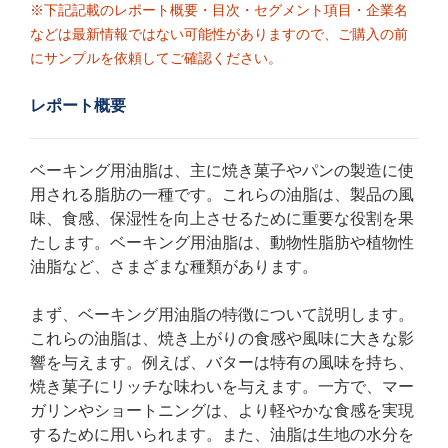
※下記記載のレポート概要・目次・セグメント項目・企業名
などは最新情報ではない可能性がありますので、ご購入の前
にサンプルを依頼してご確認ください。
レポート概要
ベーキング用油脂は、主に焼き菓子やパンの製造に使
用される脂肪の一種です。これらの油脂は、製品の風
味、食感、保湿性を向上させるために重要な役割を果
たします。ベーキング用油脂は、動物性脂肪や植物性
油脂など、さまざまな種類があります。
まず、ベーキング用油脂の特徴について説明します。
これらの油脂は、焼き上がりの食感や風味に大きな影
響を与えます。例えば、バターは特有の風味を持ち、
焼き菓子にリッチな味わいを与えます。一方で、マー
ガリンやショートニングは、より軽やかな食感を実現
するために用いられます。また、油脂は生地の水分を