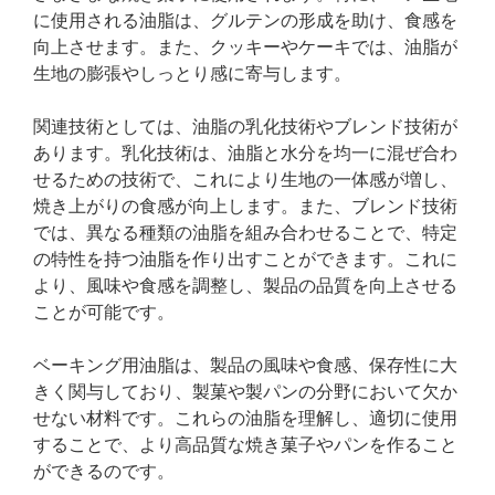
に使用される油脂は、グルテンの形成を助け、食感を
向上させます。また、クッキーやケーキでは、油脂が
生地の膨張やしっとり感に寄与します。
関連技術としては、油脂の乳化技術やブレンド技術が
あります。乳化技術は、油脂と水分を均一に混ぜ合わ
せるための技術で、これにより生地の一体感が増し、
焼き上がりの食感が向上します。また、ブレンド技術
では、異なる種類の油脂を組み合わせることで、特定
の特性を持つ油脂を作り出すことができます。これに
より、風味や食感を調整し、製品の品質を向上させる
ことが可能です。
ベーキング用油脂は、製品の風味や食感、保存性に大
きく関与しており、製菓や製パンの分野において欠か
せない材料です。これらの油脂を理解し、適切に使用
することで、より高品質な焼き菓子やパンを作ること
ができるのです。