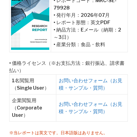
• レポートコード：MRC-SE-
79928
• 発行年月：2026年07月
• レポート形態：英文PDF
• 納品方法：Eメール（納期：2
～3日）
• 産業分類：食品・飲料
• 価格ライセンス（※お支払方法：銀行振込、請求書
払い）
1名閲覧用
お問い合わせフォーム（お見
（Single User）
積・サンプル・質問）
企業閲覧用
お問い合わせフォーム（お見
（Corporate
積・サンプル・質問）
User）
※当レポートは英文です。日本語版はありません。