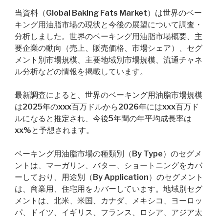
当資料（Global Baking Fats Market）は世界のベー
キング用油脂市場の現状と今後の展望について調査・
分析しました。世界のベーキング用油脂市場概要、主
要企業の動向（売上、販売価格、市場シェア）、セグ
メント別市場規模、主要地域別市場規模、流通チャネ
ル分析などの情報を掲載しています。
最新調査によると、世界のベーキング用油脂市場規模
は2025年のxxx百万ドルから2026年にはxxx百万ド
ルになると推定され、今後5年間の年平均成長率は
xx%と予想されます。
ベーキング用油脂市場の種類別（By Type）のセグメ
ントは、マーガリン、バター、ショートニングをカバ
ーしており、用途別（By Application）のセグメント
は、商業用、住宅用をカバーしています。地域別セグ
メントは、北米、米国、カナダ、メキシコ、ヨーロッ
パ、ドイツ、イギリス、フランス、ロシア、アジア太