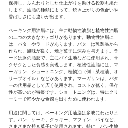
保持し、ふんわりとした仕上がりを助ける役割も果た
します。油脂の種類によって、焼き上がりの色合いや
香ばしさにも違いが出ます。
ベーキング用油脂には、主に動物性油脂と植物性油脂
の二つの大きなカテゴリがあります。動物性油脂に
は、バターやラードがあります。バターは乳製品から
作られ、風味が良く、焼き菓子に深みを与えます。ラ
ードは豚の脂肪で、主にパイ生地などに使用され、サ
クサクとした食感を実現します。植物性油脂には、マ
ーガリン、ショートニング、植物油（例：菜種油、オ
リーブオイル）などがあります。マーガリンは、バタ
ーの代用品として広く使用され、コストが低く、保存
性が高いのが特長です。ショートニングは、特にクリ
ーミーで軽やかな食感を出すために使われます。
用途に関しては、ベーキング用油脂は多岐にわたりま
す。パン、ケーキ、クッキー、マフィン、パイなど、
さまざまな焼き菓子に使用されます。特に、パン生地