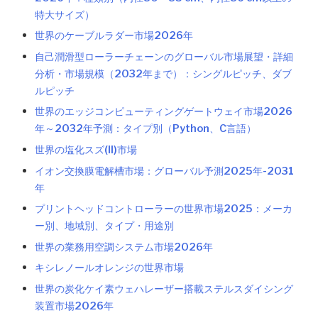
特大サイズ）
世界のケーブルラダー市場2026年
自己潤滑型ローラーチェーンのグローバル市場展望・詳細
分析・市場規模（2032年まで）：シングルピッチ、ダブ
ルピッチ
世界のエッジコンピューティングゲートウェイ市場2026
年～2032年予測：タイプ別（Python、C言語）
世界の塩化スズ(II)市場
イオン交換膜電解槽市場：グローバル予測2025年-2031
年
プリントヘッドコントローラーの世界市場2025：メーカ
ー別、地域別、タイプ・用途別
世界の業務用空調システム市場2026年
キシレノールオレンジの世界市場
世界の炭化ケイ素ウェハレーザー搭載ステルスダイシング
装置市場2026年