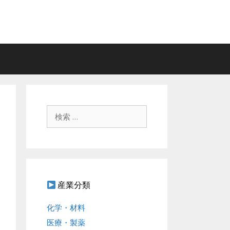
検
索
:
産業分類
化学・材料
医療・製薬