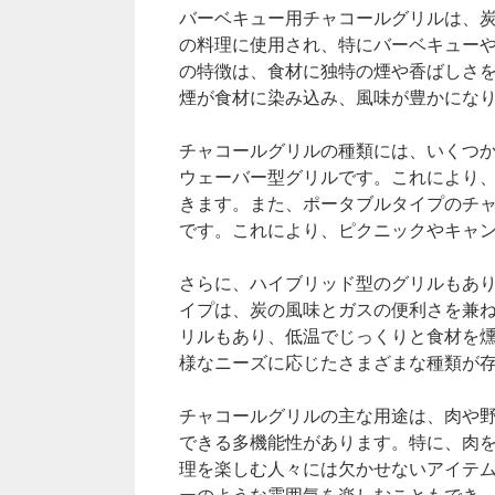
バーベキュー用チャコールグリルは、
の料理に使用され、特にバーベキュー
の特徴は、食材に独特の煙や香ばしさ
煙が食材に染み込み、風味が豊かにな
チャコールグリルの種類には、いくつ
ウェーバー型グリルです。これにより
きます。また、ポータブルタイプのチ
です。これにより、ピクニックやキャ
さらに、ハイブリッド型のグリルもあ
イプは、炭の風味とガスの便利さを兼
リルもあり、低温でじっくりと食材を
様なニーズに応じたさまざまな種類が
チャコールグリルの主な用途は、肉や
できる多機能性があります。特に、肉
理を楽しむ人々には欠かせないアイテ