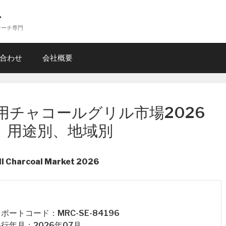
ー
サーチ専門
合わせ
会社概要
用チャコールグリル市場2026
、用途別、地域別
ll Charcoal Market 2026
 レポートコード：MRC-SE-84196
 発行年月：2026年07月