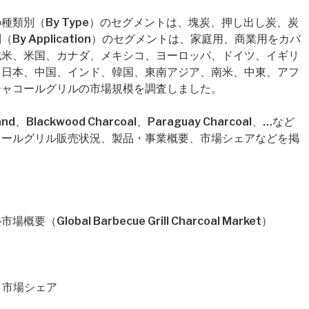
類別（By Type）のセグメントは、塊炭、押し出し炭、炭
y Application）のセグメントは、家庭用、商業用をカバ
北米、米国、カナダ、メキシコ、ヨーロッパ、ドイツ、イギリ
、日本、中国、インド、韓国、東南アジア、南米、中東、アフ
チャコールグリルの市場規模を調査しました。
lackwood Charcoal、Paraguay Charcoal、…など
コールグリル販売状況、製品・事業概要、市場シェアなどを掲
obal Barbecue Grill Charcoal Market）
格・市場シェア