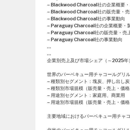
– Blackwood Charcoal社の企業概
– Blackwood Charcoal社の販
– Blackwood Charcoal社の事業動向
– Paraguay Charcoal社の企業概要
– Paraguay Charcoal社の販売
– Paraguay Charcoal社の事業動向
…
…
企業別売上及び市場シェア（～2025年
世界のバーベキュー用チャコールグリル市
– 種類別セグメント：塊炭、押し出し
– 種類別市場規模（販売量・売上・価格
– 用途別セグメント：家庭用、商業用
– 用途別市場規模（販売量・売上・価格
主要地域におけるバーベキュー用チャ