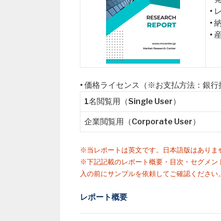
•
•
•
• 価格ライセンス（※お支払方法：銀
1名閲覧用（Single User）
企業閲覧用（Corporate User）
※当レポートは英文です。日本語版はありま
※下記記載のレポート概要・目次・セグメン
入の前にサンプルを依頼してご確認ください
レポート概要