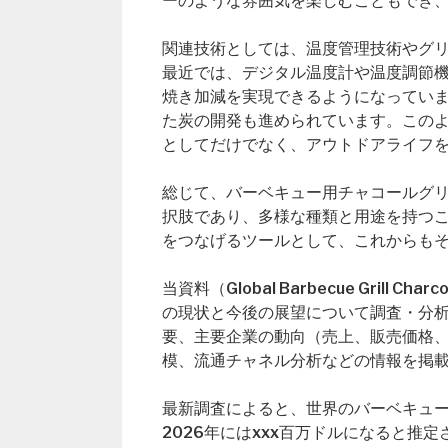
ーのような雰囲気を楽しむこともでき
関連技術としては、温度管理技術やグ
最近では、デジタル温度計や温度調節
焼き加減を実現できるようになってい
た炭の開発も進められています。この
としてだけでなく、アウトドアライフ
総じて、バーベキュー用チャコールグ
択肢であり、多様な種類と用途を持つ
をつなげるツールとして、これからも
当資料（Global Barbecue Grill
の現状と今後の展望について調査・分
要、主要企業の動向（売上、販売価格
模、流通チャネル分析などの情報を掲
最新調査によると、世界のバーベキュー
2026年にはxxx百万ドルになると推