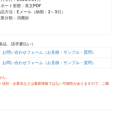
 レポート形態：英文PDF
 納品方法：Eメール（納期：2～3日）
 産業分類：消費財
行振込、請求書払い）
お問い合わせフォーム（お見積・サンプル・質問）
お問い合わせフォーム（お見積・サンプル・質問）
せん。
ト項目・企業名などは最新情報ではない可能性がありますので、ご購
。