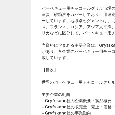
バーベキュー用チャコールグリル市場の種
練炭、砂糖炭をカバーしており、用途別（B
ーしています。地域別セグメントは、
ス、フランス、ロシア、アジア太平洋
リカなどに区分して、バーベキュー用
当資料に含まれる主要企業は、Gryfskand、B
があり、各企業のバーベキュー用チャ
載しています。
【目次】
世界のバーベキュー用チャコールグリル市場概要（Gl
主要企業の動向
– Gryfskand社の企業概要・製品概要
– Gryfskand社の販売量・売上・価
– Gryfskand社の事業動向