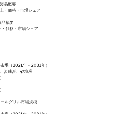
要・製品概要
売量・売上・価格・市場シェア
・製品概要
量・売上・価格・市場シェア
）
場（2021年～2031年）
炭、炭練炭、砂糖炭
）
）
コールグリル市場規模