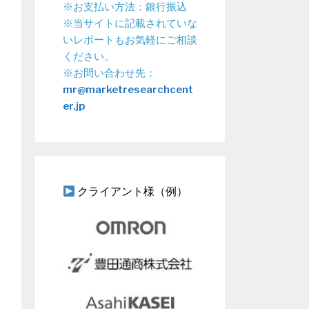
※お支払い方法：銀行振込
※当サイトに記載されていな
いレポートもお気軽にご相談
ください。
※お問い合わせ先：
mr@marketresearchcent
er.jp
クライアント様（例）