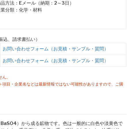
 納品方法：Eメール（納期：2～3日）
 産業分類：化学・材料
行振込、請求書払い）
お問い合わせフォーム（お見積・サンプル・質問）
お問い合わせフォーム（お見積・サンプル・質問）
せん。
ト項目・企業名などは最新情報ではない可能性がありますので、ご購
。
ム（BaSO4）から成る鉱物です。色は一般的に白色や淡黄色で