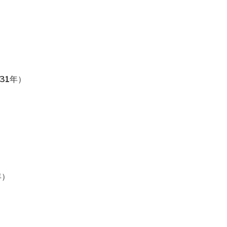
31年）
年）