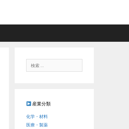
検
索
:
産業分類
化学・材料
医療・製薬