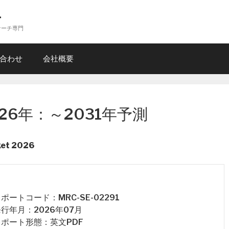
ー
サーチ専門
合わせ
会社概要
26年：～2031年予測
ket 2026
 レポートコード：MRC-SE-02291
 発行年月：2026年07月
 レポート形態：英文PDF