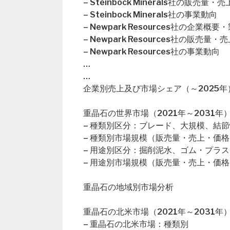
– Steinbock Minerals社の販売
– Steinbock Minerals社の事業動向
– Newpark Resources社の企業概
– Newpark Resources社の販売
– Newpark Resources社の事業動向
…
…
企業別売上及び市場シェア（～2025年
重晶石の世界市場（2021年～2031年
– 種類別区分：ブレード、大規模、結
– 種類別市場規模（販売量・売上・価格
– 用途別区分：掘削泥水、ゴム・プラ
– 用途別市場規模（販売量・売上・価格
重晶石の地域別市場分析
重晶石の北米市場（2021年～2031年
– 重晶石の北米市場：種類別