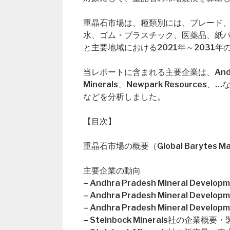
重晶石市場は、種類別には、ブレード
水、ゴム・プラスチック、医薬品、紙
と主要地域における2021年～2031
当レポートに含まれる主要企業は、Andhra Pra
Minerals、Newpark Resou
などを分析しました。
【目次】
重晶石市場の概要（Global Barytes Ma
主要企業の動向
– Andhra Pradesh Mineral De
– Andhra Pradesh Mineral D
– Andhra Pradesh Mineral Deve
– Steinbock Minerals社の企業概要