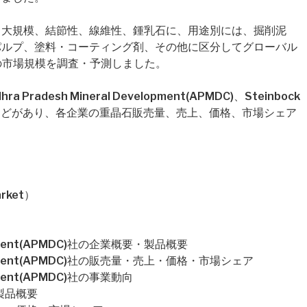
、大規模、結節性、線維性、鍾乳石に、用途別には、掘削泥
パルプ、塗料・コーティング剤、その他に区分してグローバル
年の市場規模を調査・予測しました。
desh Mineral Development(APMDC)、Steinbock
rces、…などがあり、各企業の重晶石販売量、売上、価格、市場シェア
rket）
velopment(APMDC)社の企業概要・製品概要
evelopment(APMDC)社の販売量・売上・価格・市場シェア
lopment(APMDC)社の事業動向
・製品概要