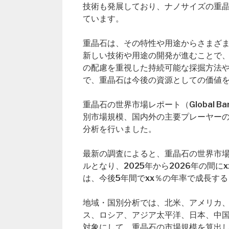
技術も発展しており、ナノサイズの重
ています。
重晶石は、その特性や用途からさまざ
新しい技術や用途の開発が進むことで
の配慮を重視した持続可能な採掘方法
で、重晶石は今後の資源としての価値
重晶石の世界市場レポート（Global B
別市場規模、国内外の主要プレーヤー
分析を行いました。
最新の調査によると、重晶石の世界市場規模
ルとなり、2025年から2026年の間
は、今後5年間でxx％の年率で成長す
地域・国別分析では、北米、アメリカ
ス、ロシア、アジア太平洋、日本、中
対象にして、重晶石の市場規模を算出