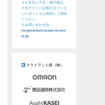
※お支払い方法：銀行振込
※当サイトに記載されていな
いレポートもお気軽にご相談
ください。
※お問い合わせ先：
mr@marketresearchcent
er.jp
クライアント様（例）