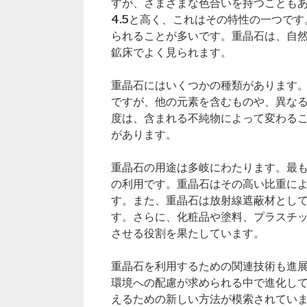
すが、さまざまな色合いを持つことも
4.5と高く、これはその特性の一つで
られることが多いです。重晶石は、自
鉱床でよく見られます。
重晶石にはいくつかの種類があります
ですが、他の元素を含むものや、異な
度は、含まれる不純物によって変わる
があります。
重晶石の用途は多岐にわたります。最
の利用です。重晶石はその高い比重に
す。また、重晶石は放射線遮蔽材とし
す。さらに、化粧品や塗料、プラスチ
させる役割を果たしています。
重晶石を利用するための関連技術も進
環境への配慮が求められる中で進化し
えるための新しい方法が模索されてい