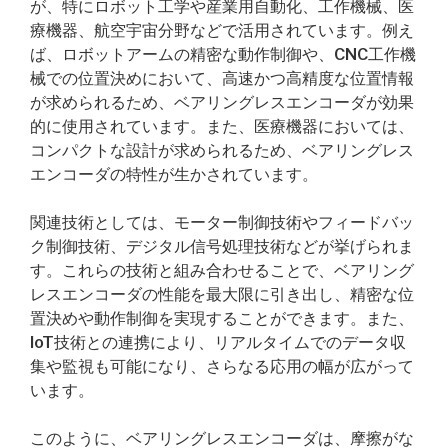
が、特にロボット工学や産業用自動化、工作機械、医
療機器、航空宇宙分野などで活用されています。例え
ば、ロボットアームの精密な動作制御や、CNC工作機
械での位置決めにおいて、高速かつ高精度な位置情報
が求められるため、ベアリングレスエンコーダが効果
的に使用されています。また、医療機器においては、
コンパクトな設計が求められるため、ベアリングレス
エンコーダの特性が生かされています。
関連技術としては、モーター制御技術やフィードバッ
ク制御技術、デジタル信号処理技術などが挙げられま
す。これらの技術と組み合わせることで、ベアリング
レスエンコーダの性能を最大限に引き出し、精密な位
置決めや動作制御を実現することができます。また、
IoT技術との連携により、リアルタイムでのデータ収
集や監視も可能になり、さらなる応用の幅が広がって
います。
このように、ベアリングレスエンコーダは、摩擦がな