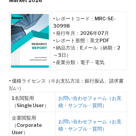
Market 2026
• レポートコード：MRC-SE-
30998
• 発行年月：2026年07月
• レポート形態：英文PDF
• 納品方法：Eメール（納期：2
～3日）
• 産業分類：電子・電気
• 価格ライセンス（※お支払方法：銀行振込、請求書
払い）
1名閲覧用
お問い合わせフォーム（お見
（Single User）
積・サンプル・質問）
企業閲覧用
お問い合わせフォーム（お見
（Corporate
積・サンプル・質問）
User）