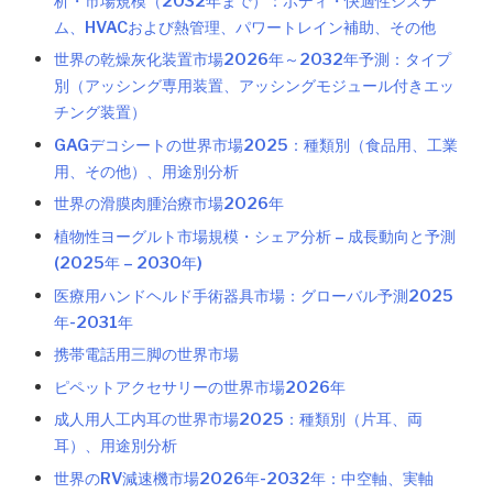
析・市場規模（2032年まで）：ボディ・快適性システ
ム、HVACおよび熱管理、パワートレイン補助、その他
世界の乾燥灰化装置市場2026年～2032年予測：タイプ
別（アッシング専用装置、アッシングモジュール付きエッ
チング装置）
GAGデコシートの世界市場2025：種類別（食品用、工業
用、その他）、用途別分析
世界の滑膜肉腫治療市場2026年
植物性ヨーグルト市場規模・シェア分析 – 成長動向と予測
(2025年 – 2030年)
医療用ハンドヘルド手術器具市場：グローバル予測2025
年-2031年
携帯電話用三脚の世界市場
ピペットアクセサリーの世界市場2026年
成人用人工内耳の世界市場2025：種類別（片耳、両
耳）、用途別分析
世界のRV減速機市場2026年-2032年：中空軸、実軸