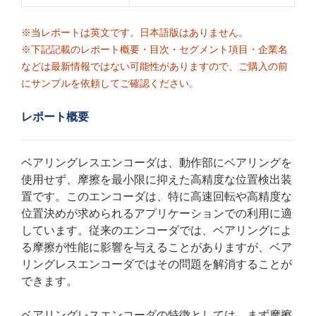
※当レポートは英文です。日本語版はありません。
※下記記載のレポート概要・目次・セグメント項目・企業名
などは最新情報ではない可能性がありますので、ご購入の前
にサンプルを依頼してご確認ください。
レポート概要
ベアリングレスエンコーダは、動作部にベアリングを
使用せず、摩擦を最小限に抑えた高精度な位置検出装
置です。このエンコーダは、特に高速回転や高精度な
位置決めが求められるアプリケーションでの利用に適
しています。従来のエンコーダでは、ベアリングによ
る摩擦が性能に影響を与えることがありますが、ベア
リングレスエンコーダではその問題を解消することが
できます。
ベアリングレスエンコーダの特徴としては、まず摩擦