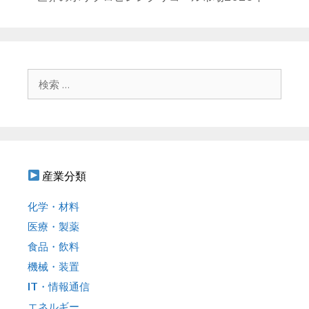
ー
ビ
ゲ
ー
シ
ョ
検
ン
索
:
産業分類
化学・材料
医療・製薬
食品・飲料
機械・装置
IT・情報通信
エネルギー