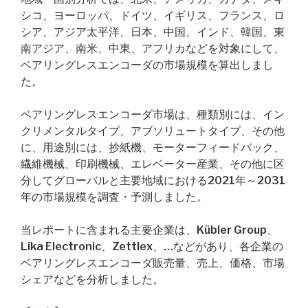
シコ、ヨーロッパ、ドイツ、イギリス、フランス、ロ
シア、アジア太平洋、日本、中国、インド、韓国、東
南アジア、南米、中東、アフリカなどを対象にして、
ベアリングレスエンコーダの市場規模を算出しまし
た。
ベアリングレスエンコーダ市場は、種類別には、イン
クリメンタルタイプ、アブソリュートタイプ、その他
に、用途別には、抄紙機、モーターフィードバック、
繊維機械、印刷機械、エレベーター産業、その他に区
分してグローバルと主要地域における2021年～2031
年の市場規模を調査・予測しました。
当レポートに含まれる主要企業は、Kübler Group、
Lika Electronic、Zettlex、…などがあり、各企業の
ベアリングレスエンコーダ販売量、売上、価格、市場
シェアなどを分析しました。