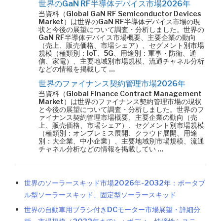
世界のGaN RF半導体デバイス市場2026年
当資料（Global GaN RF Semiconductor Devices
Market）は世界のGaN RF半導体デバイス市場の現
状と今後の展望について調査・分析しました。世界の
GaN RF半導体デバイス市場概要、主要企業の動向
（売上、販売価格、市場シェア）、セグメント別市場
規模（種類別：IoT、5G、用途別：軍事・防衛、通
信、家電）、主要地域別市場規模、流通チャネル分析
などの情報を掲載して …
世界のファイナンス契約管理市場2026年
当資料（Global Finance Contract Management
Market）は世界のファイナンス契約管理市場の現状
と今後の展望について調査・分析しました。世界のフ
ァイナンス契約管理市場概要、主要企業の動向（売
上、販売価格、市場シェア）、セグメント別市場規模
（種類別：オンプレミス展開、クラウド展開、用途
別：大企業、中小企業）、主要地域別市場規模、流通
チャネル分析などの情報を掲載してい …
世界のソーラースキッド市場2026年-2032年：ポータブ
ル型ソーラースキッド、固定型ソーラースキッド
世界の自動車用ブラシ付きDCモーター市場展望・詳細分