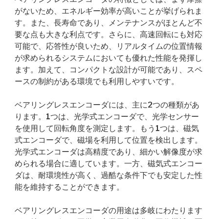
がないため、エネルギー効率が高いことが挙げられま
す。また、長寿命であり、メンテナンスがほとんど不
要な点も大きな利点です。さらに、高速回転にも対応
可能で、応答性が良いため、リアルタイムの位置情報
が求められるシステムにおいても優れた性能を発揮し
ます。加えて、コンパクトな設計が可能であり、スペ
ースの制約がある環境でも利用しやすいです。
ベアリングレスエンコーダには、主に2つの種類があ
ります。1つは、光学式エンコーダで、光学センサー
を使用して回転角度を測定します。もう1つは、磁気
式エンコーダで、磁場を利用して位置を検出します。
光学式エンコーダは高精度であり、細かい解像度が求
められる場合に適しています。一方、磁気式エンコー
ダは、耐環境性が高く、過酷な条件下でも安定した性
能を維持することができます。
ベアリングレスエンコーダの用途は多岐にわたります