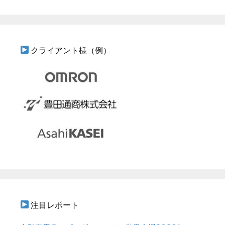
クライアント様（例）
注目レポート