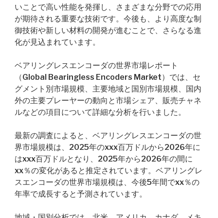
いことで高い性能を発揮し、さまざまな分野での応用
が期待される重要な技術です。今後も、より高度な制
御技術や新しい材料の開発が進むことで、さらなる進
化が見込まれています。
ベアリングレスエンコーダの世界市場レポート
（Global Bearingless Encoders Market）では、セ
グメント別市場規模、主要地域と国別市場規模、国内
外の主要プレーヤーの動向と市場シェア、販売チャネ
ルなどの項目について詳細な分析を行いました。
最新の調査によると、ベアリングレスエンコーダの世
界市場規模は、2025年のxxx百万ドルから2026年に
はxxx百万ドルとなり、2025年から2026年の間に
xx％の変化があると推定されています。ベアリングレ
スエンコーダの世界市場規模は、今後5年間でxx％の
年率で成長すると予測されています。
地域・国別分析では、北米、アメリカ、カナダ、メキ