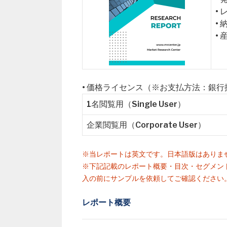
•
•
•
• 価格ライセンス（※お支払方法：銀
1名閲覧用（Single User）
企業閲覧用（Corporate User）
※当レポートは英文です。日本語版はありま
※下記記載のレポート概要・目次・セグメン
入の前にサンプルを依頼してご確認ください
レポート概要