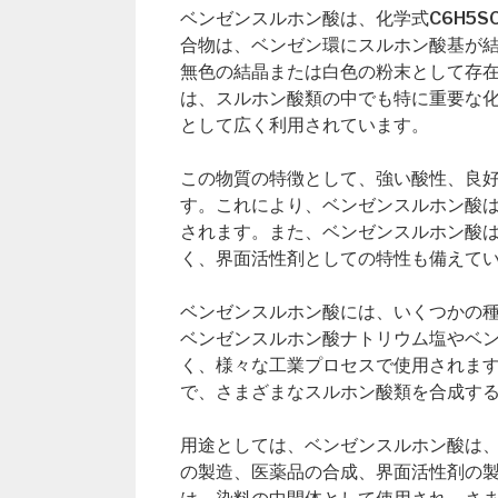
ベンゼンスルホン酸は、化学式C6H5SO
合物は、ベンゼン環にスルホン酸基が
無色の結晶または白色の粉末として存
は、スルホン酸類の中でも特に重要な
として広く利用されています。
この物質の特徴として、強い酸性、良
す。これにより、ベンゼンスルホン酸
されます。また、ベンゼンスルホン酸
く、界面活性剤としての特性も備えて
ベンゼンスルホン酸には、いくつかの
ベンゼンスルホン酸ナトリウム塩やベ
く、様々な工業プロセスで使用されま
で、さまざまなスルホン酸類を合成す
用途としては、ベンゼンスルホン酸は
の製造、医薬品の合成、界面活性剤の