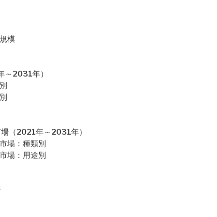
場規模
～2031年）
別
別
（2021年～2031年）
カ市場：種類別
カ市場：用途別
析