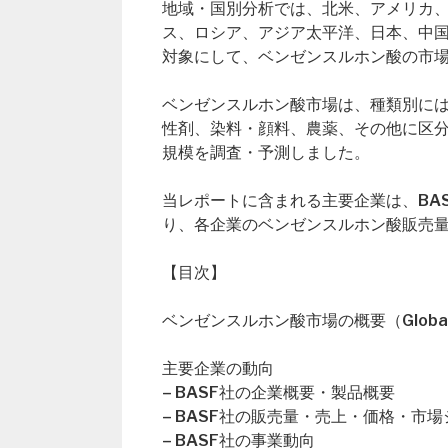
地域・国別分析では、北米、アメリカ
ス、ロシア、アジア太平洋、日本、中
対象にして、ベンゼンスルホン酸の市
ベンゼンスルホン酸市場は、種類別に
性剤、染料・顔料、農薬、その他に区分し
規模を調査・予測しました。
当レポートに含まれる主要企業は、BASF、Tri
り、各企業のベンゼンスルホン酸販売
【目次】
ベンゼンスルホン酸市場の概要（Global Benzen
主要企業の動向
– BASF社の企業概要・製品概要
– BASF社の販売量・売上・価格・市
– BASF社の事業動向