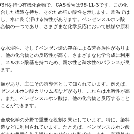
3Hを持つ有機化合物で、CAS番号は98-11-3です。この化
結合した構造を持ち、そのため強い酸性を示します。常温では
在し、水に良く溶ける特性があります。ベンゼンスルホン酸
化合物の一つであり、さまざまな化学反応において触媒や原料
好な水溶性、そしてベンゼン環の存在による芳香族性がありま
は、他の化合物との反応性が高く、さまざまな化学合成に利用
は、スルホン酸基を持つため、親水性と疎水性のバランスが良
います。
種類があり、主にその誘導体として知られています。例えば、
ンゼンスルホン酸カリウム塩などがあり、これらは水溶性が高
す。また、ベンゼンスルホン酸は、他の化合物と反応すること
ることができます。
、合成化学の分野で重要な役割を果たしています。特に、染料
製造などに利用されています。たとえば、ベンゼンスルホン酸