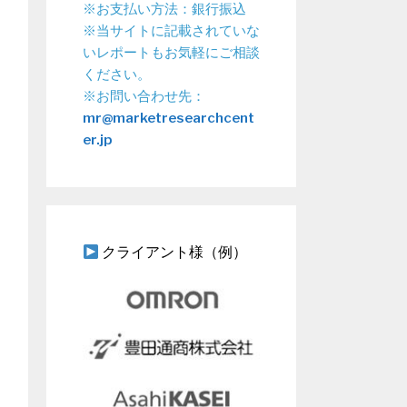
※お支払い方法：銀行振込
※当サイトに記載されていな
いレポートもお気軽にご相談
ください。
※お問い合わせ先：
mr@marketresearchcent
er.jp
クライアント様（例）