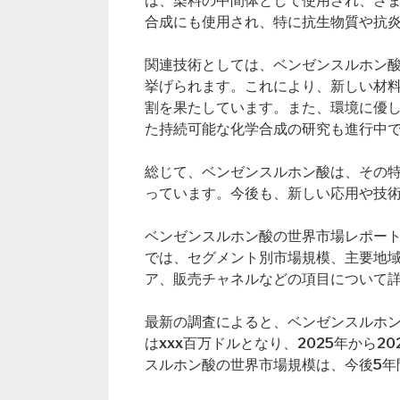
は、染料の中間体として使用され、さ
合成にも使用され、特に抗生物質や抗
関連技術としては、ベンゼンスルホン
挙げられます。これにより、新しい材
割を果たしています。また、環境に優
た持続可能な化学合成の研究も進行中
総じて、ベンゼンスルホン酸は、その
っています。今後も、新しい応用や技
ベンゼンスルホン酸の世界市場レポート（Global B
では、セグメント別市場規模、主要地
ア、販売チャネルなどの項目について
最新の調査によると、ベンゼンスルホン酸
はxxx百万ドルとなり、2025年から
スルホン酸の世界市場規模は、今後5年