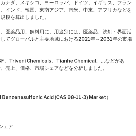
、カナダ、メキシコ、ヨーロッパ、ドイツ、イギリス、フラン
国、インド、韓国、東南アジア、南米、中東、アフリカなどを
場規模を算出しました。
は、医薬品用、飼料用に、用途別には、医薬品、洗剤・界面活
てグローバルと主要地域における2021年～2031年の市場
veni Chemicals、Tianhe Chemical、…などがあ
量、売上、価格、市場シェアなどを分析しました。
esulfonic Acid (CAS 98-11-3) Market）
場シェア