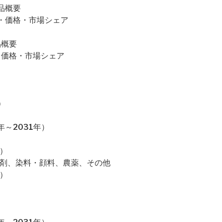
製品概要
・売上・価格・市場シェア
品概要
売上・価格・市場シェア
）
～2031年）
）
性剤、染料・顔料、農薬、その他
）