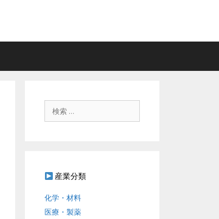
検
索
:
産業分類
化学・材料
医療・製薬