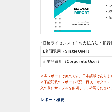
•
•
•
• 価格ライセンス（※お支払方法：銀
1名閲覧用（Single User）
企業閲覧用（Corporate User）
※当レポートは英文です。日本語版はありま
※下記記載のレポート概要・目次・セグメン
入の前にサンプルを依頼してご確認ください
レポート概要