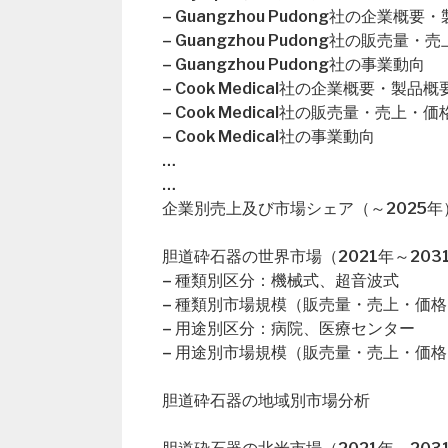
– Guangzhou Pudong社の企業概要
– Guangzhou Pudong社の販売
– Guangzhou Pudong社の事業動向
– Cook Medical社の企業概要・製品概
– Cook Medical社の販売量・売上
– Cook Medical社の事業動向
…
…
企業別売上及び市場シェア（～2025年
胆道砕石器の世界市場（2021年～203
– 種類別区分：機械式、超音波式
– 種類別市場規模（販売量・売上・価格
– 用途別区分：病院、医療センター
– 用途別市場規模（販売量・売上・価格
胆道砕石器の地域別市場分析