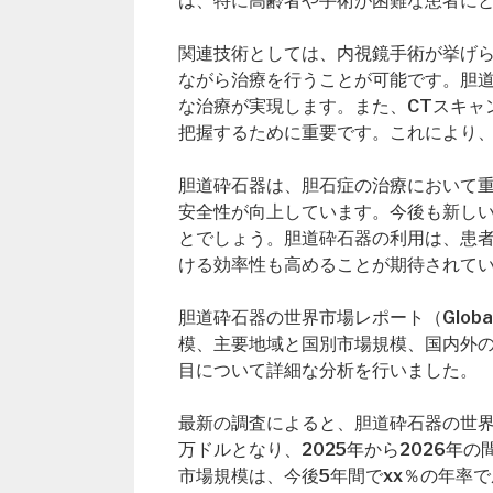
は、特に高齢者や手術が困難な患者に
関連技術としては、内視鏡手術が挙げ
ながら治療を行うことが可能です。胆
な治療が実現します。また、CTスキャ
把握するために重要です。これにより
胆道砕石器は、胆石症の治療において
安全性が向上しています。今後も新し
とでしょう。胆道砕石器の利用は、患者
ける効率性も高めることが期待されて
胆道砕石器の世界市場レポート（Global Bil
模、主要地域と国別市場規模、国内外
目について詳細な分析を行いました。
最新の調査によると、胆道砕石器の世界市場
万ドルとなり、2025年から2026年
市場規模は、今後5年間でxx％の年率