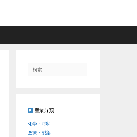
検
索
:
産業分類
化学・材料
医療・製薬