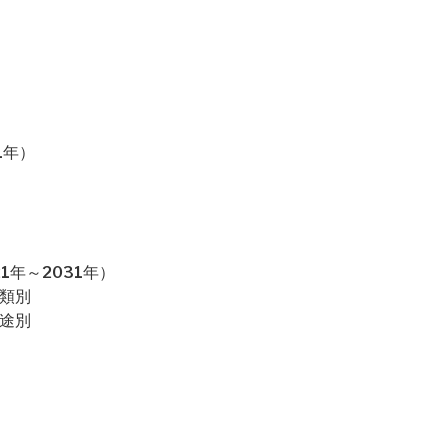
1年）
1年～2031年）
種類別
用途別