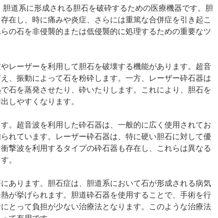
pter）は、胆道系に形成される胆石を破砕するための医療機器です。胆
て存在し、時に痛みや炎症、さらには重篤な合併症を引き起こ
れらの石を非侵襲的または低侵襲的に処理するための重要なツ
波やレーザーを利用して胆石を破壊する機能があります。超音
与え、振動によって石を粉砕します。一方、レーザー砕石器は
熱で石を蒸発させたり、砕いたりします。これにより、胆石を
排出しやすくなります。
ます。超音波を利用した砕石器は、一般的に広く使用されてお
知られています。レーザー砕石器は、特に硬い胆石に対して優
な衝撃波を利用するタイプの砕石器も存在し、これらは異なる
ます。
療にあります。胆石症は、胆道系において石が形成される病気
発熱が挙げられます。胆道砕石器を使用することで、手術を行
者にとって負担が少ない治療法となります。このような治療法