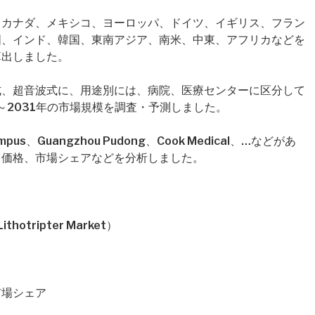
、カナダ、メキシコ、ヨーロッパ、ドイツ、イギリス、フラン
国、インド、韓国、東南アジア、南米、中東、アフリカなどを
算出しました。
式、超音波式に、用途別には、病院、医療センターに区分して
～2031年の市場規模を調査・予測しました。
、Guangzhou Pudong、Cook Medical、…などがあ
、価格、市場シェアなどを分析しました。
hotripter Market）
市場シェア