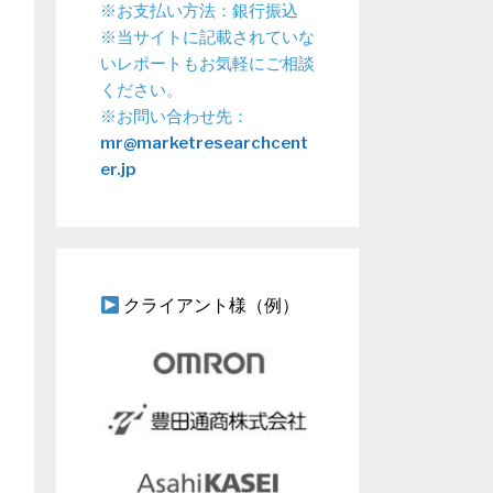
※お支払い方法：銀行振込
※当サイトに記載されていな
いレポートもお気軽にご相談
ください。
※お問い合わせ先：
mr@marketresearchcent
er.jp
クライアント様（例）