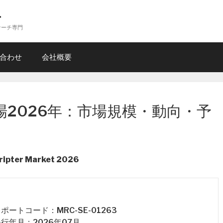
ー
サーチ専門
合わせ
会社概要
2026年：市場規模・動向・予
otripter Market 2026
 レポートコード：MRC-SE-01263
 発行年月：2026年07月