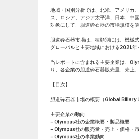
地域・国別分析では、北米、アメリカ
ス、ロシア、アジア太平洋、日本、中
対象にして、胆道砕石器の市場規模を
胆道砕石器市場は、種類別には、機械
グローバルと主要地域における2021年
当レポートに含まれる主要企業は、Olympus
り、各企業の胆道砕石器販売量、売上
【目次】
胆道砕石器市場の概要（Global Biliary Lit
主要企業の動向
– Olympus社の企業概要・製品概要
– Olympus社の販売量・売上・価格・
– Olympus社の事業動向