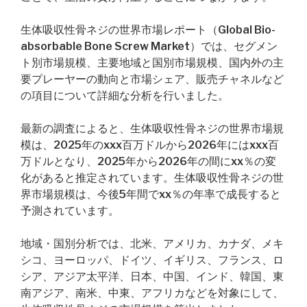
生体吸収性骨ネジの世界市場レポート（Global Bio-
absorbable Bone Screw Market）では、セグメン
ト別市場規模、主要地域と国別市場規模、国内外の主
要プレーヤーの動向と市場シェア、販売チャネルなど
の項目について詳細な分析を行いました。
最新の調査によると、生体吸収性骨ネジの世界市場規
模は、2025年のxxx百万ドルから2026年にはxxx百
万ドルとなり、2025年から2026年の間にxx％の変
化があると推定されています。生体吸収性骨ネジの世
界市場規模は、今後5年間でxx％の年率で成長すると
予測されています。
地域・国別分析では、北米、アメリカ、カナダ、メキ
シコ、ヨーロッパ、ドイツ、イギリス、フランス、ロ
シア、アジア太平洋、日本、中国、インド、韓国、東
南アジア、南米、中東、アフリカなどを対象にして、