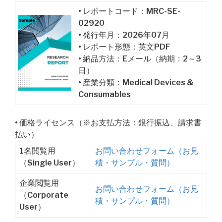
• レポートコード：MRC-SE-
02920
• 発行年月：2026年07月
• レポート形態：英文PDF
• 納品方法：Eメール（納期：2～3
日）
• 産業分類：Medical Devices &
Consumables
• 価格ライセンス（※お支払方法：銀行振込、請求書
払い）
1名閲覧用
お問い合わせフォーム（お見
（Single User）
積・サンプル・質問）
企業閲覧用
お問い合わせフォーム（お見
（Corporate
積・サンプル・質問）
User）