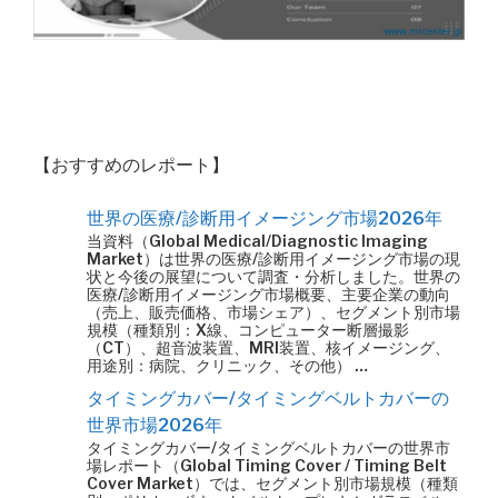
【おすすめのレポート】
世界の医療/診断用イメージング市場2026年
当資料（Global Medical/Diagnostic Imaging
Market）は世界の医療/診断用イメージング市場の現
状と今後の展望について調査・分析しました。世界の
医療/診断用イメージング市場概要、主要企業の動向
（売上、販売価格、市場シェア）、セグメント別市場
規模（種類別：X線、コンピューター断層撮影
（CT）、超音波装置、MRI装置、核イメージング、
用途別：病院、クリニック、その他） …
タイミングカバー/タイミングベルトカバーの
世界市場2026年
タイミングカバー/タイミングベルトカバーの世界市
場レポート（Global Timing Cover / Timing Belt
Cover Market）では、セグメント別市場規模（種類