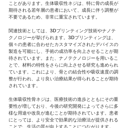
ことがあります。生体吸収性ネジは、特に骨の成長が
期待される若年層の患者において、成長に伴う調整が
不要であるため、非常に重宝されています。
関連技術としては、3Dプリンティング技術やナノテ
クノロジーが挙げられます。3Dプリンティングは、
個々の患者に合わせたカスタマイズされたデバイスの
製造を可能にし、手術の成功率を向上させることが期
待されています。また、ナノテクノロジーを用いるこ
とで、材料の特性をさらに向上させる研究も進められ
ています。これにより、骨との結合性や吸収速度の調
整が行われ、より良い治療結果が得られることが期待
されています。
生体吸収性骨ネジは、医療技術の進歩とともにその重
要性が増しており、今後の研究開発によってさらに多
様な用途や改良が進むことが期待されています。患者
にとっては、より安全で効果的な治療法が提供される
ことで、生活の質が向上することにつながります。