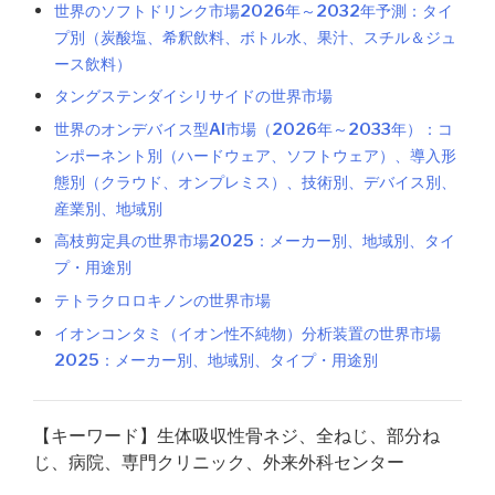
世界のソフトドリンク市場2026年～2032年予測：タイ
プ別（炭酸塩、希釈飲料、ボトル水、果汁、スチル＆ジュ
ース飲料）
タングステンダイシリサイドの世界市場
世界のオンデバイス型AI市場（2026年～2033年）：コ
ンポーネント別（ハードウェア、ソフトウェア）、導入形
態別（クラウド、オンプレミス）、技術別、デバイス別、
産業別、地域別
高枝剪定具の世界市場2025：メーカー別、地域別、タイ
プ・用途別
テトラクロロキノンの世界市場
イオンコンタミ（イオン性不純物）分析装置の世界市場
2025：メーカー別、地域別、タイプ・用途別
【キーワード】生体吸収性骨ネジ、全ねじ、部分ね
じ、病院、専門クリニック、外来外科センター