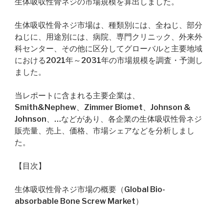
生体吸収性骨ネジの市場規模を算出しました。
生体吸収性骨ネジ市場は、種類別には、全ねじ、部分
ねじに、用途別には、病院、専門クリニック、外来外
科センター、その他に区分してグローバルと主要地域
における2021年～2031年の市場規模を調査・予測し
ました。
当レポートに含まれる主要企業は、
Smith&Nephew、Zimmer Biomet、Johnson &
Johnson、…などがあり、各企業の生体吸収性骨ネジ
販売量、売上、価格、市場シェアなどを分析しまし
た。
【目次】
生体吸収性骨ネジ市場の概要（Global Bio-
absorbable Bone Screw Market）