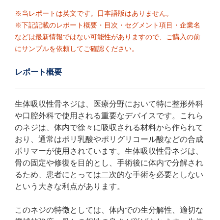
※当レポートは英文です。日本語版はありません。
※下記記載のレポート概要・目次・セグメント項目・企業名
などは最新情報ではない可能性がありますので、ご購入の前
にサンプルを依頼してご確認ください。
レポート概要
生体吸収性骨ネジは、医療分野において特に整形外科
や口腔外科で使用される重要なデバイスです。これら
のネジは、体内で徐々に吸収される材料から作られて
おり、通常はポリ乳酸やポリグリコール酸などの合成
ポリマーが使用されています。生体吸収性骨ネジは、
骨の固定や修復を目的とし、手術後に体内で分解され
るため、患者にとっては二次的な手術を必要としない
という大きな利点があります。
このネジの特徴としては、体内での生分解性、適切な