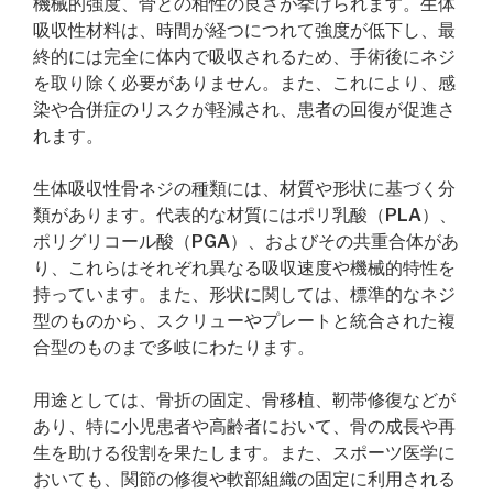
機械的強度、骨との相性の良さが挙げられます。生体
吸収性材料は、時間が経つにつれて強度が低下し、最
終的には完全に体内で吸収されるため、手術後にネジ
を取り除く必要がありません。また、これにより、感
染や合併症のリスクが軽減され、患者の回復が促進さ
れます。
生体吸収性骨ネジの種類には、材質や形状に基づく分
類があります。代表的な材質にはポリ乳酸（PLA）、
ポリグリコール酸（PGA）、およびその共重合体があ
り、これらはそれぞれ異なる吸収速度や機械的特性を
持っています。また、形状に関しては、標準的なネジ
型のものから、スクリューやプレートと統合された複
合型のものまで多岐にわたります。
用途としては、骨折の固定、骨移植、靭帯修復などが
あり、特に小児患者や高齢者において、骨の成長や再
生を助ける役割を果たします。また、スポーツ医学に
おいても、関節の修復や軟部組織の固定に利用される