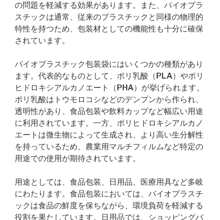
の問題を軽減する効果があります。また、バイオプラ
スチックは通常、従来のプラスチックと同様の物理的
特性を持つため、包装材としての機能性も十分に確保
されています。
バイオプラスチック包装袋にはいくつかの種類があり
ます。代表的なものとして、ポリ乳酸（PLA）やポリ
ヒドロキシアルカノエート（PHA）が挙げられます。
ポリ乳酸はトウモロコシなどのデンプンから作られ、
透明性があり、食品包装や飲料カップなど幅広い用途
に利用されています。一方、ポリヒドロキシアルカノ
エートは微生物によって生成され、より高い生分解性
を持っているため、農業用マルチフィルムなど特定の
用途での使用が期待されています。
用途としては、食品包装、日用品、医療用具など多岐
にわたります。食品包装においては、バイオプラスチ
ックは食品の鮮度を保ちながら、環境負荷を軽減する
役割を果たしています。日用品では、ショッピングバ