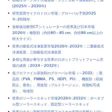
(2025年 – 2030年)
研究室用サイクロトロン市場：グローバル予測2025
年-2031年
放射線治療用CTシミュレーターの世界及び日本市場
2026年：種類別（内径80～85 cm、内径86 cm以上の
特大サイズ）
世界の吸収式冷凍装置市場2026年-2032年：二重吸収式
冷凍装置、三効吸収式冷凍装置
多様な用途が牽引する世界のロボットプラットフォーム市
場の成長（2024～2032年）
低プロファイル添加剤のグローバル市場（～2033）：製
品別（PVA、PMMA、PS、HDPI、PU）、機能別（収縮
防止、着色）、用途別（プルトラージョン、樹脂転写成
形）、地域別
世界のソーラースキッド市場2026年-2032年：ポータブ
ル型ソーラースキッド、固定型ソーラースキッド
世界のチタン製航空宇宙用ファスナー市場の規模およびシ