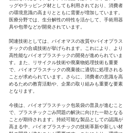
ッグやラッピング材としても利用されており、消費者
の環境意識の高まりとともに需要が増加しています。
医療分野では、生分解性の特性を活かして、手術用器
具や包帯などが開発されています。
関連技術としては、バイオマスの改質やバイオプラス
チックの合成技術が挙げられます。これにより、より
高性能なバイオプラスチックの開発が進められていま
す。また、リサイクル技術や廃棄物処理技術も重要
で、バイオプラスチックの廃棄後に適切に処理される
ことが求められています。さらに、消費者の意識を高
めるための教育活動や、企業の取り組みも重要な要素
となります。
今後は、バイオプラスチック包装袋の普及が進むこと
で、プラスチックごみ問題の解決に向けた一助となる
ことが期待されます。持続可能な製品としての認識が
高まる中、バイオプラスチックの技術革新や新しい材