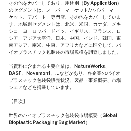
その他をカバーしており、用途別（By Application）
のセグメントは、スーパーマーケット/ハイパーマー
ケット、デパート、専門店、その他をカバーしていま
す。地域別セグメントは、北米、米国、カナダ、メキ
シコ、ヨーロッパ、ドイツ、イギリス、フランス、ロ
シア、アジア太平洋、日本、中国、インド、韓国、東
南アジア、南米、中東、アフリカなどに区分して、バ
イオプラスチック包装袋の市場規模を調査しました。
当資料に含まれる主要企業は、NatureWorks、
BASF、Novamont、…などがあり、各企業のバイオ
プラスチック包装袋販売状況、製品・事業概要、市場
シェアなどを掲載しています。
【目次】
世界のバイオプラスチック包装袋市場概要（Global
Bioplastic Packaging Bag Market）