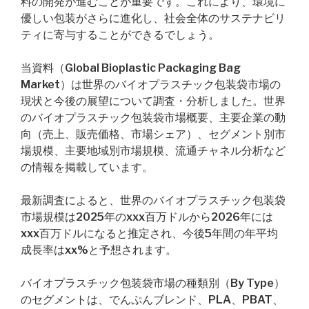
料の開発が進むことが重要です。これにより、環境に
優しい包装がさらに進化し、社会全体のサステナビリ
ティに寄与することができるでしょう。
当資料（Global Bioplastic Packaging Bag
Market）は世界のバイオプラスチック包装袋市場の
現状と今後の展望について調査・分析しました。世界
のバイオプラスチック包装袋市場概要、主要企業の動
向（売上、販売価格、市場シェア）、セグメント別市
場規模、主要地域別市場規模、流通チャネル分析など
の情報を掲載しています。
最新調査によると、世界のバイオプラスチック包装袋
市場規模は2025年のxxx百万ドルから2026年には
xxx百万ドルになると推定され、今後5年間の年平均
成長率はxx%と予想されます。
バイオプラスチック包装袋市場の種類別（By Type）
のセグメントは、でんぷんブレンド、PLA、PBAT、