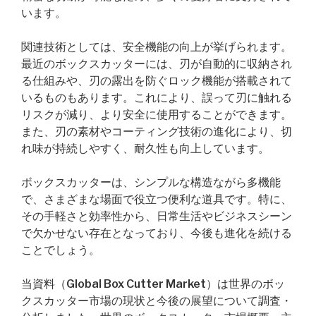
います。
関連技術としては、安全機能の向上が挙げられます。
最近のボックスカッターには、刃が自動的に収納され
る仕組みや、刃の露出を防ぐロック機能が搭載されて
いるものもあります。これにより、誤って刃に触れる
リスクが減り、より安全に使用することができます。
また、刃の素材やコーティング技術の進化により、切
れ味が持続しやすく、耐久性も向上しています。
ボックスカッターは、シンプルな構造ながら多機能
で、さまざまな場面で役立つ便利な道具です。特に、
その手軽さと効率性から、日常生活やビジネスシーン
で欠かせない存在となっており、今後も進化を続ける
ことでしょう。
当資料（Global Box Cutter Market）は世界のボッ
クスカッター市場の現状と今後の展望について調査・