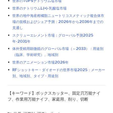
世界のTOPSナトリウム塩市場
世界のナトリウムL(+)-乳酸塩市場
世界の地中海産柑橘類ニュートリコスメティック複合体市
場の規模およびシェア予測：2026年から2036年までの
見通し
スクリューエレメント市場：グローバル予測2025
年-2031年
体外受精用顕微鏡のグローバル市場（～2033）：用途別
（臨床、学術研究）、地域別
世界のアニメーション市場2026年
RFショットキー・ダイオードの世界市場2025：メーカー
別、地域別、タイプ・用途別
【キーワード】ボックスカッター、固定刃万能ナイ
フ、作業用万能ナイフ、家庭用、削り、切断