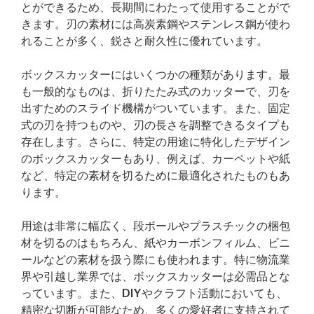
とができるため、長期間にわたって使用することがで
きます。刃の素材には高炭素鋼やステンレス鋼が使わ
れることが多く、鋭さと耐久性に優れています。
ボックスカッターにはいくつかの種類があります。最
も一般的なものは、折りたたみ式のカッターで、刃を
出すためのスライド機構がついています。また、固定
式の刃を持つものや、刃の長さを調整できるタイプも
存在します。さらに、特定の用途に特化したデザイン
のボックスカッターもあり、例えば、カーペットや紙
など、特定の素材を切るために最適化されたものもあ
ります。
用途は非常に幅広く、段ボールやプラスチックの梱包
材を切るのはもちろん、紙やカーボンフィルム、ビニ
ールなどの素材を扱う際にも使われます。特に物流業
界や引越し業界では、ボックスカッターは必需品とな
っています。また、DIYやクラフト活動においても、
精密な切断が可能なため、多くの愛好者に支持されて