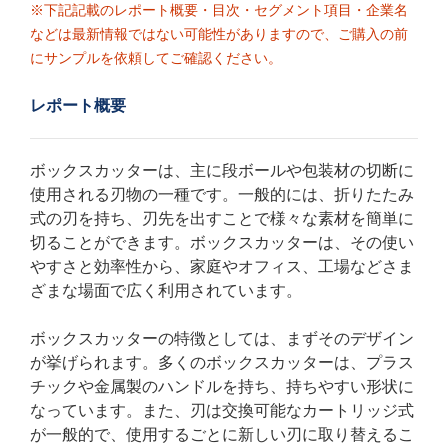
※下記記載のレポート概要・目次・セグメント項目・企業名
などは最新情報ではない可能性がありますので、ご購入の前
にサンプルを依頼してご確認ください。
レポート概要
ボックスカッターは、主に段ボールや包装材の切断に
使用される刃物の一種です。一般的には、折りたたみ
式の刃を持ち、刃先を出すことで様々な素材を簡単に
切ることができます。ボックスカッターは、その使い
やすさと効率性から、家庭やオフィス、工場などさま
ざまな場面で広く利用されています。
ボックスカッターの特徴としては、まずそのデザイン
が挙げられます。多くのボックスカッターは、プラス
チックや金属製のハンドルを持ち、持ちやすい形状に
なっています。また、刃は交換可能なカートリッジ式
が一般的で、使用するごとに新しい刃に取り替えるこ