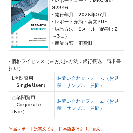
• レポートコード：MRC-SE-
82346
• 発行年月：2026年07月
• レポート形態：英文PDF
• 納品方法：Eメール（納期：2
～3日）
• 産業分類：消費財
• 価格ライセンス（※お支払方法：銀行振込、請求書
払い）
1名閲覧用
お問い合わせフォーム（お見
（Single User）
積・サンプル・質問）
企業閲覧用
お問い合わせフォーム（お見
（Corporate
積・サンプル・質問）
User）
※当レポートは英文です。日本語版はありません。