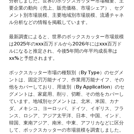
分析しました。世界のボックスカッター市場概要、主
要企業の動向（売上、販売価格、市場シェア）、セグ
メント別市場規模、主要地域別市場規模、流通チャネ
ル分析などの情報を掲載しています。
最新調査によると、世界のボックスカッター市場規模
は2025年のxxx百万ドルから2026年にはxxx百万ド
ルになると推定され、今後5年間の年平均成長率は
xx%と予想されます。
ボックスカッター市場の種類別（By Type）のセグメ
ントは、固定刃万能ナイフ、作業用万能ナイフ、その
他をカバーしており、用途別（By Application）のセ
グメントは、家庭用、削り、切断、その他をカバーし
ています。地域別セグメントは、北米、米国、カナ
ダ、メキシコ、ヨーロッパ、ドイツ、イギリス、フラ
ンス、ロシア、アジア太平洋、日本、中国、インド、
韓国、東南アジア、南米、中東、アフリカなどに区分
して、ボックスカッターの市場規模を調査しました。