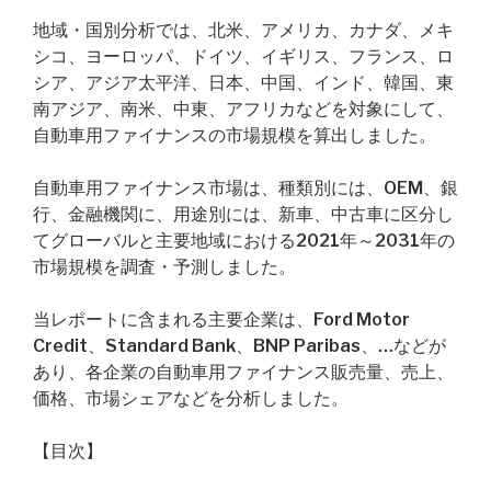
地域・国別分析では、北米、アメリカ、カナダ、メキ
シコ、ヨーロッパ、ドイツ、イギリス、フランス、ロ
シア、アジア太平洋、日本、中国、インド、韓国、東
南アジア、南米、中東、アフリカなどを対象にして、
自動車用ファイナンスの市場規模を算出しました。
自動車用ファイナンス市場は、種類別には、OEM、銀
行、金融機関に、用途別には、新車、中古車に区分し
てグローバルと主要地域における2021年～2031年の
市場規模を調査・予測しました。
当レポートに含まれる主要企業は、Ford Motor
Credit、Standard Bank、BNP Paribas、…などが
あり、各企業の自動車用ファイナンス販売量、売上、
価格、市場シェアなどを分析しました。
【目次】