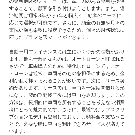
の金融機関やディーラーは、競争力のある金利を提供
することで、顧客を引き付けようとします。また、返
済期間は通常3年から7年と幅広く、顧客のニーズに
応じて選択が可能です。さらに、頭金の有無や月々の
支払い額も柔軟に設定できるため、個々の財務状況に
応じたプランを選ぶことができます。
自動車用ファイナンスには主にいくつかの種類があり
ます。最も一般的なものは、オートローンと呼ばれる
もので、車両購入のために特化したローンです。オー
トローンは通常、車両そのものを担保にするため、金
利が低く抑えられることが多いです。次に、リース契
約があります。リースでは、車両を一定期間借りる形
になり、契約期間終了後には車両を返却します。この
方法は、長期的に車両を所有することを考えない消費
者にとって魅力的です。さらに、最近ではサブスクリ
プションモデルも登場しており、月額料金を支払うこ
とで、必要な時に車両を利用できるサービスが増えて
います。