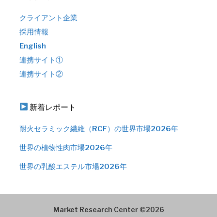
クライアント企業
採用情報
English
連携サイト①
連携サイト②
新着レポート
耐火セラミック繊維（RCF）の世界市場2026年
世界の植物性肉市場2026年
世界の乳酸エステル市場2026年
Market Research Center ©2026