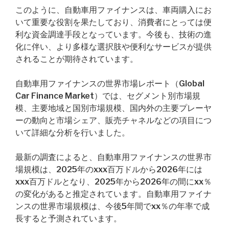
このように、自動車用ファイナンスは、車両購入にお
いて重要な役割を果たしており、消費者にとっては便
利な資金調達手段となっています。今後も、技術の進
化に伴い、より多様な選択肢や便利なサービスが提供
されることが期待されています。
自動車用ファイナンスの世界市場レポート（Global
Car Finance Market）では、セグメント別市場規
模、主要地域と国別市場規模、国内外の主要プレーヤ
ーの動向と市場シェア、販売チャネルなどの項目につ
いて詳細な分析を行いました。
最新の調査によると、自動車用ファイナンスの世界市
場規模は、2025年のxxx百万ドルから2026年には
xxx百万ドルとなり、2025年から2026年の間にxx％
の変化があると推定されています。自動車用ファイナ
ンスの世界市場規模は、今後5年間でxx％の年率で成
長すると予測されています。