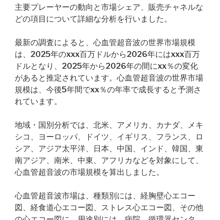
主要プレーヤーの動向と市場シェア、販売チャネルな
どの項目について詳細な分析を行いました。
最新の調査によると、心血管超音波の世界市場規模
は、2025年のxxx百万ドルから2026年にはxxx百万
ドルとなり、2025年から2026年の間にxx％の変化
があると推定されています。心血管超音波の世界市場
規模は、今後5年間でxx％の年率で成長すると予測さ
れています。
地域・国別分析では、北米、アメリカ、カナダ、メキ
シコ、ヨーロッパ、ドイツ、イギリス、フランス、ロ
シア、アジア太平洋、日本、中国、インド、韓国、東
南アジア、南米、中東、アフリカなどを対象にして、
心血管超音波の市場規模を算出しました。
心血管超音波市場は、種類別には、経胸壁心エコー
図、経食道心エコー図、ストレス心エコー図、その他
の心エコー図に、用途別には、病院、循環器センタ