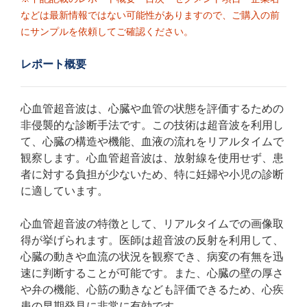
などは最新情報ではない可能性がありますので、ご購入の前
にサンプルを依頼してご確認ください。
レポート概要
心血管超音波は、心臓や血管の状態を評価するための
非侵襲的な診断手法です。この技術は超音波を利用し
て、心臓の構造や機能、血液の流れをリアルタイムで
観察します。心血管超音波は、放射線を使用せず、患
者に対する負担が少ないため、特に妊婦や小児の診断
に適しています。
心血管超音波の特徴として、リアルタイムでの画像取
得が挙げられます。医師は超音波の反射を利用して、
心臓の動きや血流の状況を観察でき、病変の有無を迅
速に判断することが可能です。また、心臓の壁の厚さ
や弁の機能、心筋の動きなども評価できるため、心疾
患の早期発見に非常に有効です。