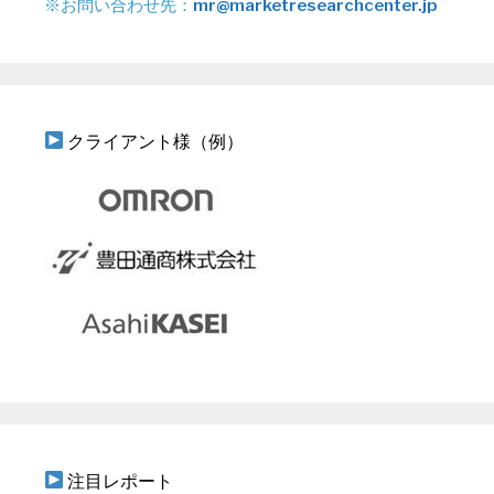
※お問い合わせ先：
mr@marketresearchcenter.jp
クライアント様（例）
注目レポート