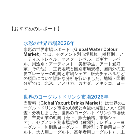
【おすすめのレポート】
水彩の世界市場2026年
水彩の世界市場レポート（Global Water Colour
Market）では、セグメント別市場規模（種類別：ア
ーティストレベル、マスターレベル、ビギナーレベ
ル、用途別：アーティスト、美術学生、アート愛好
家、その他）、主要地域と国別市場規模、国内外の主
要プレーヤーの動向と市場シェア、販売チャネルなど
の項目について詳細な分析を行いました。地域・国別
分析では、北米、アメリカ、カナダ、メキシコ、ヨー
…
世界のヨーグルトドリンク市場2026年
当資料（Global Yogurt Drinks Market）は世界のヨ
ーグルトドリンク市場の現状と今後の展望について調
査・分析しました。世界のヨーグルトドリンク市場概
要、主要企業の動向（売上、販売価格、市場シェ
ア）、セグメント別市場規模（種類別：レギュラーヨ
ーグルト、無脂肪ヨーグルト、用途別：子供用ヨーグ
ルト、大人用ヨーグルト、高年者用ヨーグルト）、主