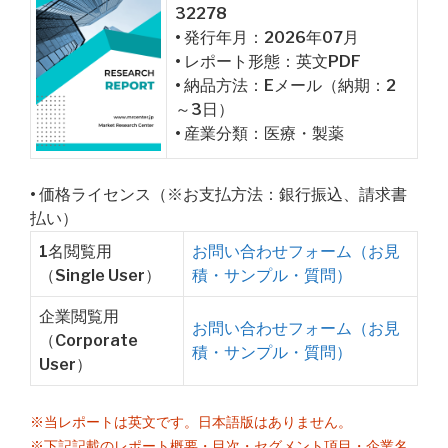
32278
• 発行年月：2026年07月
• レポート形態：英文PDF
• 納品方法：Eメール（納期：2
～3日）
• 産業分類：医療・製薬
• 価格ライセンス（※お支払方法：銀行振込、請求書
払い）
1名閲覧用
お問い合わせフォーム（お見
（Single User）
積・サンプル・質問）
企業閲覧用
お問い合わせフォーム（お見
（Corporate
積・サンプル・質問）
User）
※当レポートは英文です。日本語版はありません。
※下記記載のレポート概要・目次・セグメント項目・企業名