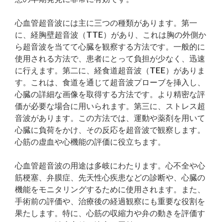
心血管超音波には主に三つの種類があります。第一
に、経胸壁超音波（TTE）があり、これは胸の外側か
ら超音波を当てて心臓を観察する方法です。一般的に
使用される方法で、患者にとって負担が少なく、迅速
に行えます。第二に、経食道超音波（TEE）がありま
す。これは、食道を通じて超音波プローブを挿入し、
心臓の詳細な画像を取得する方法です。より精密な評
価が必要な場合に用いられます。第三に、ストレス超
音波があります。この方法では、運動や薬剤を用いて
心臓に負荷をかけ、その反応を超音波で観察します。
心筋の虚血や心機能の評価に役立ちます。
心血管超音波の用途は多岐にわたります。心不全や心
筋梗塞、弁膜症、先天性心疾患などの診断や、心臓の
機能をモニタリングするために使用されます。また、
手術前の評価や、治療後の経過観察にも重要な役割を
果たします。特に、心筋の収縮力や弁の動きを評価す