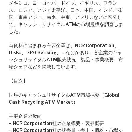
メキシコ、ヨーロッパ、ドイツ、イギリス、フラン
ス、ロシア、アジア太平洋、日本、中国、インド、韓
国、東南アジア、南米、中東、アフリカなどに区分し
て、キャッシュリサイクルATMの市場規模を調査しま
した。
当資料に含まれる主要企業は、NCR Corporation、
Disko、GRG Banking、…などがあり、各企業のキャ
ッシュリサイクルATM販売状況、製品・事業概要、市
場シェアなどを掲載しています。
【目次】
世界のキャッシュリサイクルATM市場概要（Global
Cash Recycling ATM Market）
主要企業の動向
– NCR Corporation社の企業概要・製品概要
– NCR Corporation社の販売量・売上・価格・市場シ