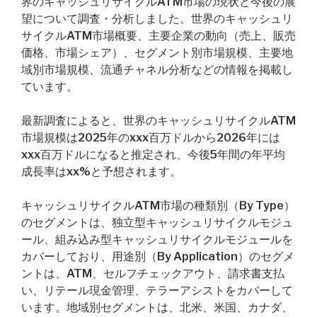
界のキャッシュリサイクルATM市場の現状と今後の展
望について調査・分析しました。世界のキャッシュリ
サイクルATM市場概要、主要企業の動向（売上、販売
価格、市場シェア）、セグメント別市場規模、主要地
域別市場規模、流通チャネル分析などの情報を掲載し
ています。
最新調査によると、世界のキャッシュリサイクルATM
市場規模は2025年のxxx百万ドルから2026年には
xxx百万ドルになると推定され、今後5年間の年平均
成長率はxx%と予想されます。
キャッシュリサイクルATM市場の種類別（By Type）
のセグメントは、独立型キャッシュリサイクルモジュ
ール、組み込み型キャッシュリサイクルモジュールを
カバーしており、用途別（By Application）のセグメ
ントは、ATM、セルフチェックアウト、請求書支払
い、リテール現金管理、テラーアシストをカバーして
います。地域別セグメントは、北米、米国、カナダ、