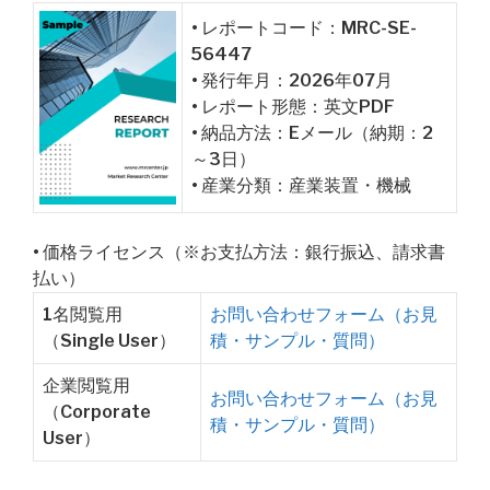
• レポートコード：MRC-SE-
56447
• 発行年月：2026年07月
• レポート形態：英文PDF
• 納品方法：Eメール（納期：2
～3日）
• 産業分類：産業装置・機械
• 価格ライセンス（※お支払方法：銀行振込、請求書
払い）
1名閲覧用
お問い合わせフォーム（お見
（Single User）
積・サンプル・質問）
企業閲覧用
お問い合わせフォーム（お見
（Corporate
積・サンプル・質問）
User）