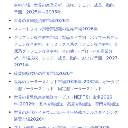
材料市場：世界の産業分析、規模、シェア、成長、動向、
予測、2025年～2035年
世界の直腸脱治療市場2026年
スマートフォン用音声認識の世界市場2026年
グラフェン複合材料市場（製品タイプ別：ポリマー系グラ
フェン複合材料、セラミックス系グラフェン複合材料、金
属系グラフェン複合材料、その他）- グローバル産業分
析、市場規模、シェア、成長、動向、および予測、2023-
2031年
硫黄回収技術の世界市場2026年
世界のソーラースキッド市場2026年-2032年：ポータブ
ル型ソーラースキッド、固定型ソーラースキッド
世界の非緊急患者搬送サービス（NEPTS）市場2026
年-2032年：基本介助搬送、高度介助搬送、専門介助搬送
世界の炭化ケイ素ウェハレーザー搭載ステルスダイシング
装置市場2026年
アミノ樹脂コーティング市場：グローバル予測2025