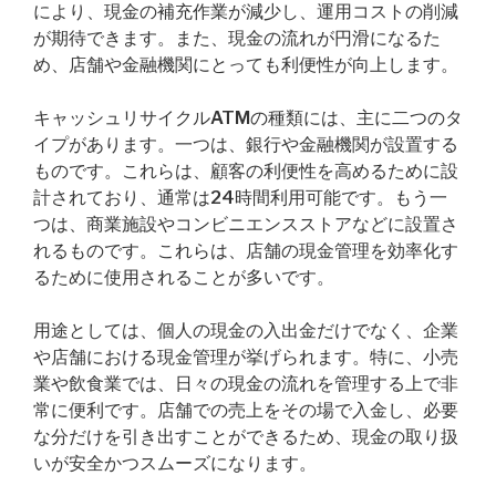
により、現金の補充作業が減少し、運用コストの削減
が期待できます。また、現金の流れが円滑になるた
め、店舗や金融機関にとっても利便性が向上します。
キャッシュリサイクルATMの種類には、主に二つのタ
イプがあります。一つは、銀行や金融機関が設置する
ものです。これらは、顧客の利便性を高めるために設
計されており、通常は24時間利用可能です。もう一
つは、商業施設やコンビニエンスストアなどに設置さ
れるものです。これらは、店舗の現金管理を効率化す
るために使用されることが多いです。
用途としては、個人の現金の入出金だけでなく、企業
や店舗における現金管理が挙げられます。特に、小売
業や飲食業では、日々の現金の流れを管理する上で非
常に便利です。店舗での売上をその場で入金し、必要
な分だけを引き出すことができるため、現金の取り扱
いが安全かつスムーズになります。