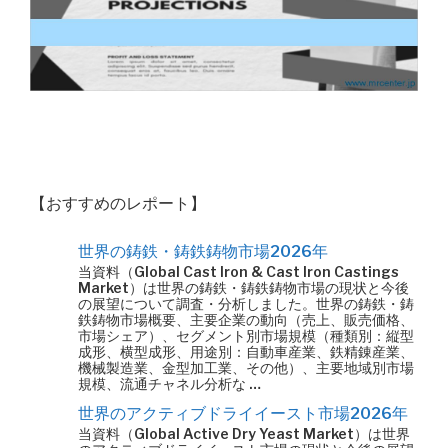
【おすすめのレポート】
世界の鋳鉄・鋳鉄鋳物市場2026年
当資料（Global Cast Iron & Cast Iron Castings
Market）は世界の鋳鉄・鋳鉄鋳物市場の現状と今後
の展望について調査・分析しました。世界の鋳鉄・鋳
鉄鋳物市場概要、主要企業の動向（売上、販売価格、
市場シェア）、セグメント別市場規模（種類別：縦型
成形、横型成形、用途別：自動車産業、鉄精錬産業、
機械製造業、金型加工業、その他）、主要地域別市場
規模、流通チャネル分析な …
世界のアクティブドライイースト市場2026年
当資料（Global Active Dry Yeast Market）は世界