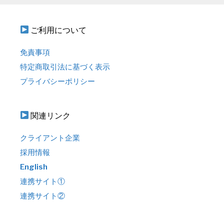
ご利用について
免責事項
特定商取引法に基づく表示
プライバシーポリシー
関連リンク
クライアント企業
採用情報
English
連携サイト①
連携サイト②