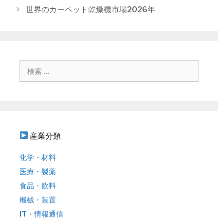
リ
ナ
世界のカーペット乾燥機市場2026年
ー
ビ
ゲ
ー
シ
ョ
検
ン
索
:
産業分類
化学・材料
医療・製薬
食品・飲料
機械・装置
IT・情報通信