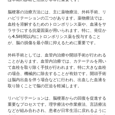
脳梗塞の治療方法には、主に薬物療法、外科手術、リ
ハビリテーションの三つがあります。薬物療法では、
血栓を溶解するためのトロンボリシス薬や、血液をサ
ラサラにする抗凝固薬が用いられます。特に、発症か
ら4.5時間以内にトロンボリシス薬を投与すること
が、脳の損傷を最小限に抑えるために重要です。
外科手術としては、血管内治療や開頭手術が行われる
ことがあります。血管内治療では、カテーテルを用い
て血栓を取り除く手技が行われます。特に大きな血栓
の場合、機械的に除去することが有効です。開頭手術
は脳内出血を伴う場合などに行われ、出血した血液を
取り除くことで脳の圧迫を軽減します。
リハビリテーションは、脳梗塞からの回復を促進する
重要なプロセスです。理学療法や作業療法、言語療法
などが組み合わされ、患者が日常生活に戻れるように