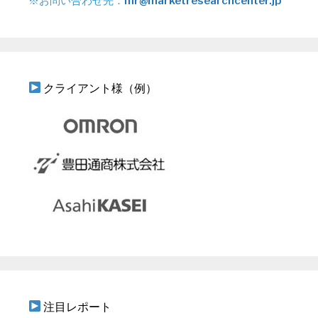
※お問い合わせ先：
mr@marketresearchcenter.jp
クライアント様（例）
注目レポート