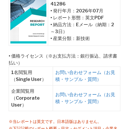
41286
• 発行年月：2026年07月
• レポート形態：英文PDF
• 納品方法：Eメール（納期：2
～3日）
• 産業分類：新技術
• 価格ライセンス（※お支払方法：銀行振込、請求書
払い）
1名閲覧用
お問い合わせフォーム（お見
（Single User）
積・サンプル・質問）
企業閲覧用
お問い合わせフォーム（お見
（Corporate
積・サンプル・質問）
User）
※当レポートは英文です。日本語版はありません。
※下記記載のレポート概要・目次・セグメント項目・企業名