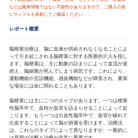
などは最新情報ではない可能性がありますので、ご購入の前
にサンプルを依頼してご確認ください。
レポート概要
脳梗塞治療は、脳に血液が供給されなくなることによ
って引き起こされる脳梗塞に対する医療的介入を指し
ます。脳梗塞は、主に動脈の詰まりによって血流が途
絶え、脳細胞が死んでしまう病気です。これにより、
運動機能や言語機能、感覚機能などが障害され、重篤
な場合には命に関わることもあります。
脳梗塞には主に二つのタイプがあります。一つは梗塞
性脳卒中で、血栓が血管を詰まらせることによって起
こります。もう一つは出血性脳卒中で、血管が破れて
出血することによって脳が損傷を受けます。治療法
は、これらのタイプによって異なりますが、一般的に
は早期の診断と治療が非常に重要です。