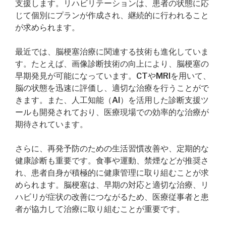
支援します。リハビリテーションは、患者の状態に応
じて個別にプランが作成され、継続的に行われること
が求められます。
最近では、脳梗塞治療に関連する技術も進化していま
す。たとえば、画像診断技術の向上により、脳梗塞の
早期発見が可能になっています。CTやMRIを用いて、
脳の状態を迅速に評価し、適切な治療を行うことがで
きます。また、人工知能（AI）を活用した診断支援ツ
ールも開発されており、医療現場での効率的な治療が
期待されています。
さらに、再発予防のための生活習慣改善や、定期的な
健康診断も重要です。食事や運動、禁煙などが推奨さ
れ、患者自身が積極的に健康管理に取り組むことが求
められます。脳梗塞は、早期の対応と適切な治療、リ
ハビリが症状の改善につながるため、医療従事者と患
者が協力して治療に取り組むことが重要です。