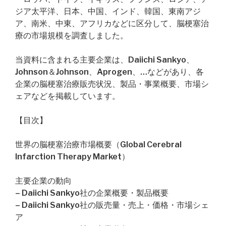
ジア太平洋、日本、中国、インド、韓国、東南アジ
ア、南米、中東、アフリカなどに区分して、脳梗塞治
療の市場規模を調査しました。
当資料に含まれる主要企業は、Daiichi Sankyo、
Johnson＆Johnson、Aprogen、…などがあり、各
企業の脳梗塞治療販売状況、製品・事業概要、市場シ
ェアなどを掲載しています。
【目次】
世界の脳梗塞治療市場概要（Global Cerebral
Infarction Therapy Market）
主要企業の動向
– Daiichi Sankyo社の企業概要・製品概要
– Daiichi Sankyo社の販売量・売上・価格・市場シェ
ア