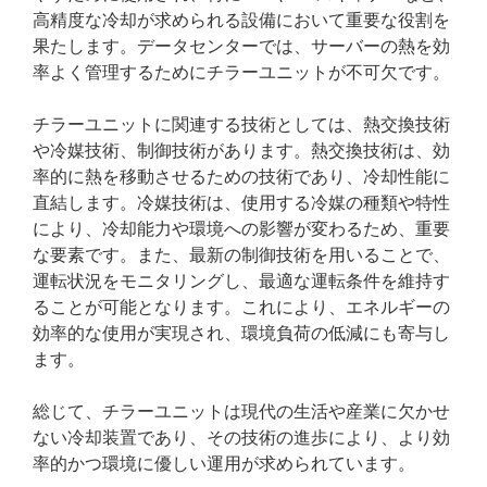
高精度な冷却が求められる設備において重要な役割を
果たします。データセンターでは、サーバーの熱を効
率よく管理するためにチラーユニットが不可欠です。
チラーユニットに関連する技術としては、熱交換技術
や冷媒技術、制御技術があります。熱交換技術は、効
率的に熱を移動させるための技術であり、冷却性能に
直結します。冷媒技術は、使用する冷媒の種類や特性
により、冷却能力や環境への影響が変わるため、重要
な要素です。また、最新の制御技術を用いることで、
運転状況をモニタリングし、最適な運転条件を維持す
ることが可能となります。これにより、エネルギーの
効率的な使用が実現され、環境負荷の低減にも寄与し
ます。
総じて、チラーユニットは現代の生活や産業に欠かせ
ない冷却装置であり、その技術の進歩により、より効
率的かつ環境に優しい運用が求められています。