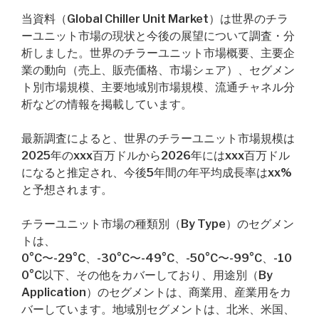
当資料（Global Chiller Unit Market）は世界のチラ
ーユニット市場の現状と今後の展望について調査・分
析しました。世界のチラーユニット市場概要、主要企
業の動向（売上、販売価格、市場シェア）、セグメン
ト別市場規模、主要地域別市場規模、流通チャネル分
析などの情報を掲載しています。
最新調査によると、世界のチラーユニット市場規模は
2025年のxxx百万ドルから2026年にはxxx百万ドル
になると推定され、今後5年間の年平均成長率はxx%
と予想されます。
チラーユニット市場の種類別（By Type）のセグメン
トは、
0°C〜-29°C、-30°C〜-49°C、-50°C〜-99°C、-10
0°C以下、その他をカバーしており、用途別（By
Application）のセグメントは、商業用、産業用をカ
バーしています。地域別セグメントは、北米、米国、