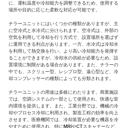
に、運転温度や冷却能力を調整できるため、使用する
場所や目的に応じた柔軟な対応が可能です。
チラーユニットにはいくつかの種類がありますが、主
に空冷式と水冷式に分けられます。空冷式は、外部の
空気を利用して冷却を行う方式で、設置場所を選ばず
に運用できる利点があります。一方、水冷式は冷却水
を利用して熱交換を行い、より高い冷却能力を発揮す
ることができますが、冷却水の供給が必要なため、設
置環境に制限がある場合があります。また、チラーの
中でも、スクリュー型、レシプロ型、遠心型など、冷
却コンプレッサーの種類によっても分類されます。
チラーユニットの用途は多岐にわたります。商業施設
では、空調システムの一部として使用され、快適な室
内環境を提供します。また、工業分野では、機械の冷
却やプロセス冷却に利用され、製造工程の効率を向上
させます。医療機関では、冷却装置が必要な機器を冷
やすために使用され、特にMRIやCTスキャナーなど、