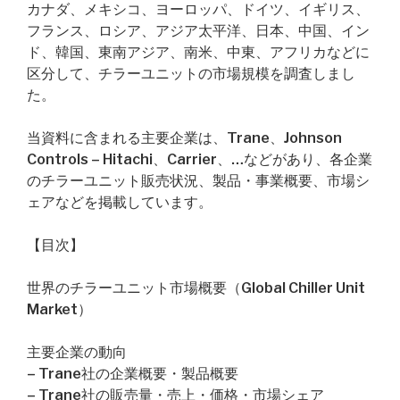
カナダ、メキシコ、ヨーロッパ、ドイツ、イギリス、
フランス、ロシア、アジア太平洋、日本、中国、イン
ド、韓国、東南アジア、南米、中東、アフリカなどに
区分して、チラーユニットの市場規模を調査しまし
た。
当資料に含まれる主要企業は、Trane、Johnson
Controls – Hitachi、Carrier、…などがあり、各企業
のチラーユニット販売状況、製品・事業概要、市場シ
ェアなどを掲載しています。
【目次】
世界のチラーユニット市場概要（Global Chiller Unit
Market）
主要企業の動向
– Trane社の企業概要・製品概要
– Trane社の販売量・売上・価格・市場シェア