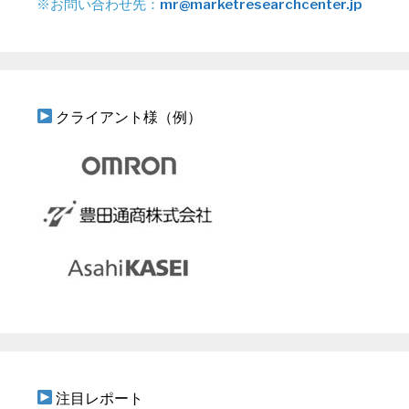
※お問い合わせ先：
mr@marketresearchcenter.jp
クライアント様（例）
注目レポート