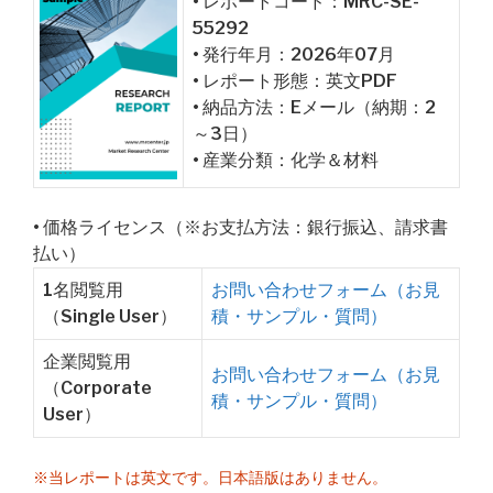
• レポートコード：MRC-SE-
55292
• 発行年月：2026年07月
• レポート形態：英文PDF
• 納品方法：Eメール（納期：2
～3日）
• 産業分類：化学＆材料
• 価格ライセンス（※お支払方法：銀行振込、請求書
払い）
1名閲覧用
お問い合わせフォーム（お見
（Single User）
積・サンプル・質問）
企業閲覧用
お問い合わせフォーム（お見
（Corporate
積・サンプル・質問）
User）
※当レポートは英文です。日本語版はありません。