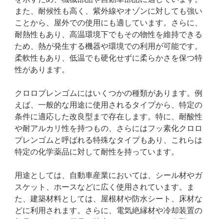
また、耐候性も高く、紫外線やオゾンに対しても強い
ことから、屋外での使用にも適しています。さらに、
耐熱性もあり、高温環境下でもその物性を維持できる
ため、熱が発生する機器や環境での利用が可能です。
柔軟性もあり、低温でも硬化せずに柔らかさを保つ特
性があります。
クロロプレンゴムにはいくつかの種類があります。例
えば、一般的な用途に使用されるタイプから、特定の
条件に適応した改良型まで存在します。特に、耐酸性
や耐アルカリ性を持つもの、さらにはフッ素化クロロ
プレンゴムと呼ばれる特殊なタイプもあり、これらは
特定の化学薬品に対して耐性を持っています。
用途としては、自動車産業においては、シール材やガ
スケット、ホースなどに広く使用されています。ま
た、建築材料としては、屋根材や防水シート、床材な
どに利用されます。さらに、電気絶縁材や冷却装置の