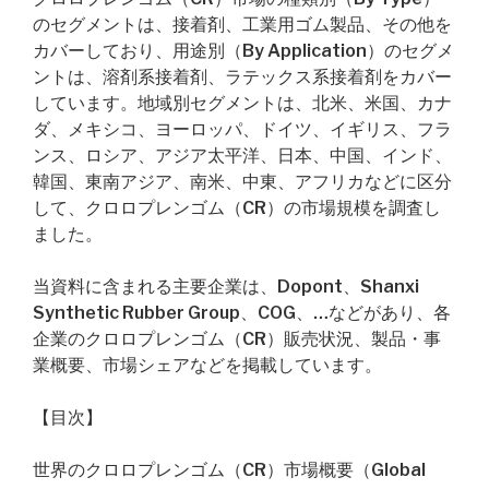
のセグメントは、接着剤、工業用ゴム製品、その他を
カバーしており、用途別（By Application）のセグメ
ントは、溶剤系接着剤、ラテックス系接着剤をカバー
しています。地域別セグメントは、北米、米国、カナ
ダ、メキシコ、ヨーロッパ、ドイツ、イギリス、フラ
ンス、ロシア、アジア太平洋、日本、中国、インド、
韓国、東南アジア、南米、中東、アフリカなどに区分
して、クロロプレンゴム（CR）の市場規模を調査し
ました。
当資料に含まれる主要企業は、Dopont、Shanxi
Synthetic Rubber Group、COG、…などがあり、各
企業のクロロプレンゴム（CR）販売状況、製品・事
業概要、市場シェアなどを掲載しています。
【目次】
世界のクロロプレンゴム（CR）市場概要（Global