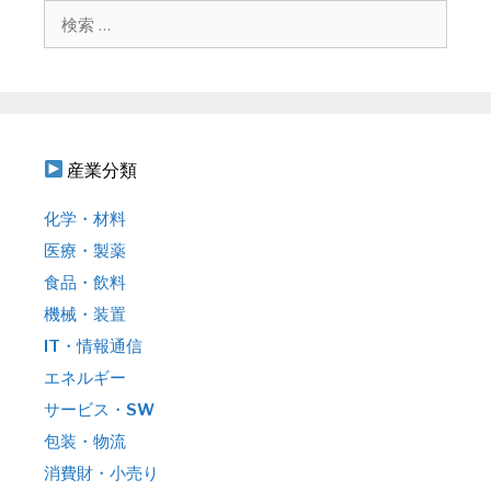
シ
検
ョ
索
ン
:
産業分類
化学・材料
医療・製薬
食品・飲料
機械・装置
IT・情報通信
エネルギー
サービス・SW
包装・物流
消費財・小売り