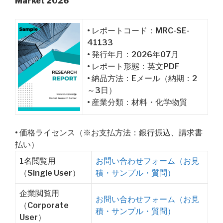
Market 2026
• レポートコード：MRC-SE-
41133
• 発行年月：2026年07月
• レポート形態：英文PDF
• 納品方法：Eメール（納期：2
～3日）
• 産業分類：材料・化学物質
• 価格ライセンス（※お支払方法：銀行振込、請求書
払い）
1名閲覧用
お問い合わせフォーム（お見
（Single User）
積・サンプル・質問）
企業閲覧用
お問い合わせフォーム（お見
（Corporate
積・サンプル・質問）
User）