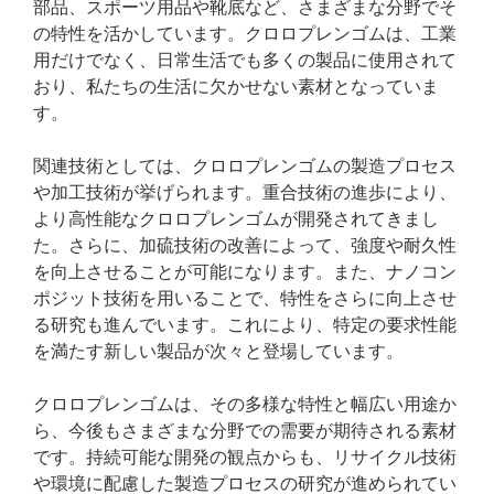
部品、スポーツ用品や靴底など、さまざまな分野でそ
の特性を活かしています。クロロプレンゴムは、工業
用だけでなく、日常生活でも多くの製品に使用されて
おり、私たちの生活に欠かせない素材となっていま
す。
関連技術としては、クロロプレンゴムの製造プロセス
や加工技術が挙げられます。重合技術の進歩により、
より高性能なクロロプレンゴムが開発されてきまし
た。さらに、加硫技術の改善によって、強度や耐久性
を向上させることが可能になります。また、ナノコン
ポジット技術を用いることで、特性をさらに向上させ
る研究も進んでいます。これにより、特定の要求性能
を満たす新しい製品が次々と登場しています。
クロロプレンゴムは、その多様な特性と幅広い用途か
ら、今後もさまざまな分野での需要が期待される素材
です。持続可能な開発の観点からも、リサイクル技術
や環境に配慮した製造プロセスの研究が進められてい