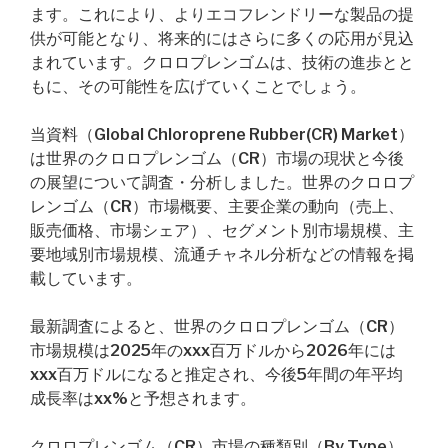
ます。これにより、よりエコフレンドリーな製品の提
供が可能となり、将来的にはさらに多くの応用が見込
まれています。クロロプレンゴムは、技術の進歩とと
もに、その可能性を広げていくことでしょう。
当資料（Global Chloroprene Rubber(CR) Market）
は世界のクロロプレンゴム（CR）市場の現状と今後
の展望について調査・分析しました。世界のクロロプ
レンゴム（CR）市場概要、主要企業の動向（売上、
販売価格、市場シェア）、セグメント別市場規模、主
要地域別市場規模、流通チャネル分析などの情報を掲
載しています。
最新調査によると、世界のクロロプレンゴム（CR）
市場規模は2025年のxxx百万ドルから2026年には
xxx百万ドルになると推定され、今後5年間の年平均
成長率はxx%と予想されます。
クロロプレンゴム（CR）市場の種類別（By Type）