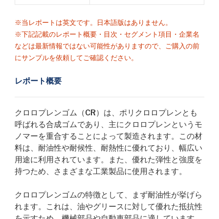
※当レポートは英文です。日本語版はありません。
※下記記載のレポート概要・目次・セグメント項目・企業名
などは最新情報ではない可能性がありますので、ご購入の前
にサンプルを依頼してご確認ください。
レポート概要
クロロプレンゴム（CR）は、ポリクロロプレンとも
呼ばれる合成ゴムであり、主にクロロプレンというモ
ノマーを重合することによって製造されます。この材
料は、耐油性や耐候性、耐熱性に優れており、幅広い
用途に利用されています。また、優れた弾性と強度を
持つため、さまざまな工業製品に使用されます。
クロロプレンゴムの特徴として、まず耐油性が挙げら
れます。これは、油やグリースに対して優れた抵抗性
を示すため、機械部品や自動車部品に適しています。