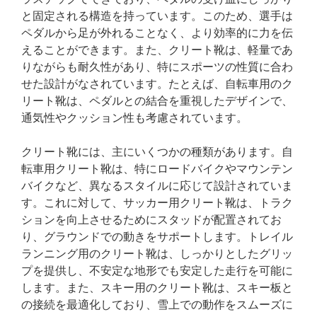
と固定される構造を持っています。このため、選手は
ペダルから足が外れることなく、より効率的に力を伝
えることができます。また、クリート靴は、軽量であ
りながらも耐久性があり、特にスポーツの性質に合わ
せた設計がなされています。たとえば、自転車用のク
リート靴は、ペダルとの結合を重視したデザインで、
通気性やクッション性も考慮されています。
クリート靴には、主にいくつかの種類があります。自
転車用クリート靴は、特にロードバイクやマウンテン
バイクなど、異なるスタイルに応じて設計されていま
す。これに対して、サッカー用クリート靴は、トラク
ションを向上させるためにスタッドが配置されてお
り、グラウンドでの動きをサポートします。トレイル
ランニング用のクリート靴は、しっかりとしたグリッ
プを提供し、不安定な地形でも安定した走行を可能に
します。また、スキー用のクリート靴は、スキー板と
の接続を最適化しており、雪上での動作をスムーズに