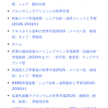
模、シェア、動向分析
グルコサミンサプリメントの世界市場
乾燥スープ市場規模・シェア分析 – 成長トレンドと予測
(2026-2031年)
テキスタイル染料の世界市場2025：メーカー別、地域
別、タイプ・用途別
ホーム
世界の連続高速カートニングマシン市場展望・詳細分析・
市場規模（2032年まで）：水平型、垂直型、ラップアラ
ウンド型
高感度人工呼吸器の世界市場2025：メーカー別、地域
別、タイプ・用途別
ASRS市場規模・シェア分析 – 成長動向と予測 (2025-
2030年)
塩基性炭酸マグネシウムの世界市場2025：種類別（粉
末、粒状）、用途別分析