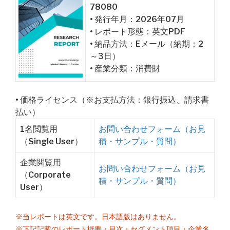
78080
• 発行年月：2026年07月
• レポート形態：英文PDF
• 納品方法：Eメール（納期：2
～3日）
• 産業分類：消費財
• 価格ライセンス（※お支払方法：銀行振込、請求書
払い）
1名閲覧用
お問い合わせフォーム（お見
（Single User）
積・サンプル・質問）
企業閲覧用
お問い合わせフォーム（お見
（Corporate
積・サンプル・質問）
User）
※当レポートは英文です。日本語版はありません。
※下記記載のレポート概要・目次・セグメント項目・企業名