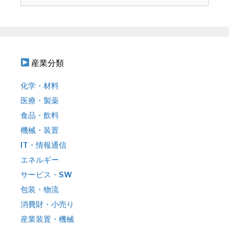
ョ
索
ン
:
産業分類
化学・材料
医療・製薬
食品・飲料
機械・装置
IT・情報通信
エネルギー
サービス・SW
包装・物流
消費財・小売り
産業装置・機械