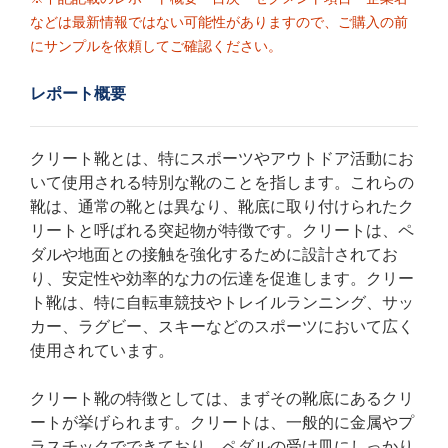
などは最新情報ではない可能性がありますので、ご購入の前
にサンプルを依頼してご確認ください。
レポート概要
クリート靴とは、特にスポーツやアウトドア活動にお
いて使用される特別な靴のことを指します。これらの
靴は、通常の靴とは異なり、靴底に取り付けられたク
リートと呼ばれる突起物が特徴です。クリートは、ペ
ダルや地面との接触を強化するために設計されてお
り、安定性や効率的な力の伝達を促進します。クリー
ト靴は、特に自転車競技やトレイルランニング、サッ
カー、ラグビー、スキーなどのスポーツにおいて広く
使用されています。
クリート靴の特徴としては、まずその靴底にあるクリ
ートが挙げられます。クリートは、一般的に金属やプ
ラスチックでできており、ペダルの受け皿にしっかり