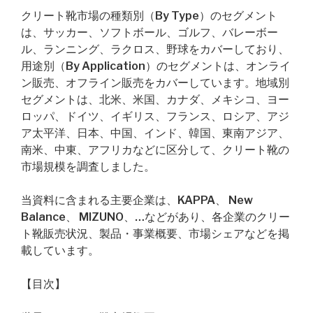
クリート靴市場の種類別（By Type）のセグメント
は、サッカー、ソフトボール、ゴルフ、バレーボー
ル、ランニング、ラクロス、野球をカバーしており、
用途別（By Application）のセグメントは、オンライ
ン販売、オフライン販売をカバーしています。地域別
セグメントは、北米、米国、カナダ、メキシコ、ヨー
ロッパ、ドイツ、イギリス、フランス、ロシア、アジ
ア太平洋、日本、中国、インド、韓国、東南アジア、
南米、中東、アフリカなどに区分して、クリート靴の
市場規模を調査しました。
当資料に含まれる主要企業は、KAPPA、 New
Balance、 MIZUNO、…などがあり、各企業のクリー
ト靴販売状況、製品・事業概要、市場シェアなどを掲
載しています。
【目次】