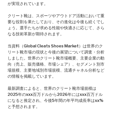
が実現されています。
クリート靴は、スポーツやアウトドア活動において重
要な役割を果たしており、その進化は今後も続くでし
ょう。選手たちが求める性能や快適さに応じて、さら
なる技術革新が期待されます。
当資料（Global Cleats Shoes Market）は世界のク
リート靴市場の現状と今後の展望について調査・分析
しました。世界のクリート靴市場概要、主要企業の動
向（売上、販売価格、市場シェア）、セグメント別市
場規模、主要地域別市場規模、流通チャネル分析など
の情報を掲載しています。
最新調査によると、世界のクリート靴市場規模は
2025年のxxx百万ドルから2026年にはxxx百万ドル
になると推定され、今後5年間の年平均成長率はxx%
と予想されます。