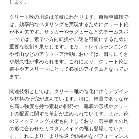
します。
クリート靴の用途は多岐にわたります。自転車競技で
は、効率的なペダリングを実現するためにクリート靴
が不可欠です。サッカーやラグビーなどのチームスポ
ーツでは、素早い方向転換や加速を可能にするために
重要な役割を果たします。また、トレイルランニング
や登山などのアウトドア活動においては、滑りにくさ
や耐久性が求められます。これにより、クリート靴は
選手やアスリートにとって必須のアイテムとなってい
ます。
関連技術としては、クリート靴の進化に伴うデザイン
や材料の研究が進んでいます。特に、軽量でありなが
ら高い強度を持つ素材の開発や、靴底の形状やクリー
トの配置に関する革新が進められています。また、靴
のフィッティング技術も向上しており、選手個々の足
の形に合わせたカスタムメイドの靴も登場していま
す。これにより、より快適で効果的なパフォーマンス