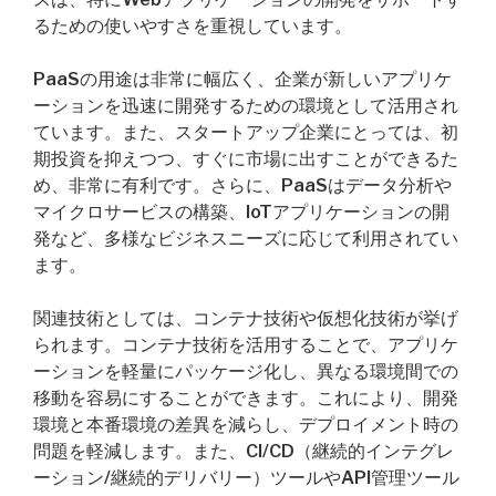
るための使いやすさを重視しています。
PaaSの用途は非常に幅広く、企業が新しいアプリケ
ーションを迅速に開発するための環境として活用され
ています。また、スタートアップ企業にとっては、初
期投資を抑えつつ、すぐに市場に出すことができるた
め、非常に有利です。さらに、PaaSはデータ分析や
マイクロサービスの構築、IoTアプリケーションの開
発など、多様なビジネスニーズに応じて利用されてい
ます。
関連技術としては、コンテナ技術や仮想化技術が挙げ
られます。コンテナ技術を活用することで、アプリケ
ーションを軽量にパッケージ化し、異なる環境間での
移動を容易にすることができます。これにより、開発
環境と本番環境の差異を減らし、デプロイメント時の
問題を軽減します。また、CI/CD（継続的インテグレ
ーション/継続的デリバリー）ツールやAPI管理ツール