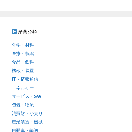
ン
:
産業分類
化学・材料
医療・製薬
食品・飲料
機械・装置
IT・情報通信
エネルギー
サービス・SW
包装・物流
消費財・小売り
産業装置・機械
自動車・輸送