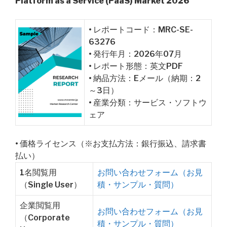
Platform as a Service (PaaS) Market 2026
• レポートコード：MRC-SE-
63276
• 発行年月：2026年07月
• レポート形態：英文PDF
• 納品方法：Eメール（納期：2
～3日）
• 産業分類：サービス・ソフトウ
ェア
• 価格ライセンス（※お支払方法：銀行振込、請求書
払い）
1名閲覧用
お問い合わせフォーム（お見
（Single User）
積・サンプル・質問）
企業閲覧用
お問い合わせフォーム（お見
（Corporate
積・サンプル・質問）