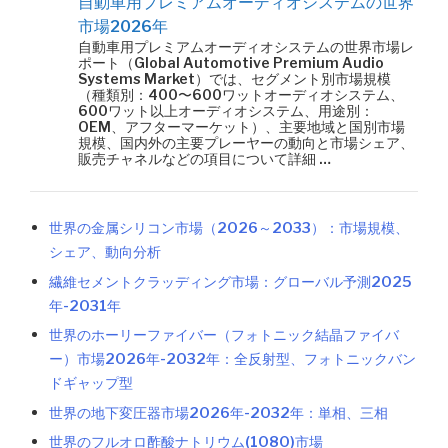
自動車用プレミアムオーディオシステムの世界
市場2026年
自動車用プレミアムオーディオシステムの世界市場レ
ポート（Global Automotive Premium Audio
Systems Market）では、セグメント別市場規模
（種類別：400〜600ワットオーディオシステム、
600ワット以上オーディオシステム、用途別：
OEM、アフターマーケット）、主要地域と国別市場
規模、国内外の主要プレーヤーの動向と市場シェア、
販売チャネルなどの項目について詳細 …
世界の金属シリコン市場（2026～2033）：市場規模、
シェア、動向分析
繊維セメントクラッディング市場：グローバル予測2025
年-2031年
世界のホーリーファイバー（フォトニック結晶ファイバ
ー）市場2026年-2032年：全反射型、フォトニックバン
ドギャップ型
世界の地下変圧器市場2026年-2032年：単相、三相
世界のフルオロ酢酸ナトリウム(1080)市場