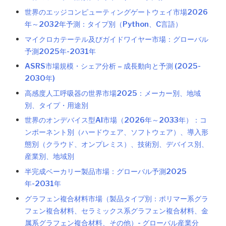
世界のエッジコンピューティングゲートウェイ市場2026
年～2032年予測：タイプ別（Python、C言語）
マイクロカテーテル及びガイドワイヤー市場：グローバル
予測2025年-2031年
ASRS市場規模・シェア分析 – 成長動向と予測 (2025-
2030年)
高感度人工呼吸器の世界市場2025：メーカー別、地域
別、タイプ・用途別
世界のオンデバイス型AI市場（2026年～2033年）：コ
ンポーネント別（ハードウェア、ソフトウェア）、導入形
態別（クラウド、オンプレミス）、技術別、デバイス別、
産業別、地域別
半完成ベーカリー製品市場：グローバル予測2025
年-2031年
グラフェン複合材料市場（製品タイプ別：ポリマー系グラ
フェン複合材料、セラミックス系グラフェン複合材料、金
属系グラフェン複合材料、その他）- グローバル産業分