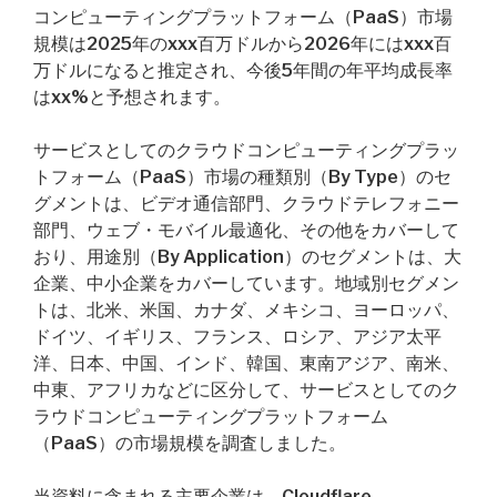
コンピューティングプラットフォーム（PaaS）市場
規模は2025年のxxx百万ドルから2026年にはxxx百
万ドルになると推定され、今後5年間の年平均成長率
はxx%と予想されます。
サービスとしてのクラウドコンピューティングプラッ
トフォーム（PaaS）市場の種類別（By Type）のセ
グメントは、ビデオ通信部門、クラウドテレフォニー
部門、ウェブ・モバイル最適化、その他をカバーして
おり、用途別（By Application）のセグメントは、大
企業、中小企業をカバーしています。地域別セグメン
トは、北米、米国、カナダ、メキシコ、ヨーロッパ、
ドイツ、イギリス、フランス、ロシア、アジア太平
洋、日本、中国、インド、韓国、東南アジア、南米、
中東、アフリカなどに区分して、サービスとしてのク
ラウドコンピューティングプラットフォーム
（PaaS）の市場規模を調査しました。
当資料に含まれる主要企業は、Cloudflare、