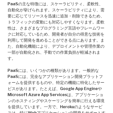
PaaSの主な特徴には、スケーラビリティ、柔軟性、
自動化が挙げられます。スケーラビリティにより、需
要に応じてリソースを迅速に追加・削除できるため、
トラフィックの変動にも対応しやすくなります。柔軟
性は、さまざまなプログラミング言語やフレームワー
クに対応しているため、開発者が自分の得意な技術を
利用して開発を進めることができる点にあります。ま
た、自動化機能により、デプロイメントや管理作業の
一部が自動化され、手動での作業負担が軽減されま
す。
PaaSには、いくつかの種類があります。一般的な
PaaSには、完全なアプリケーション開発プラットフ
ォームを提供するものや、特定の機能に特化したサー
ビスがあります。たとえば、Google App Engineや
Microsoft Azure App Servicesは、アプリケーショ
ンのホスティングやスケーリングを簡単に行える環境
を提供しています。一方で、Herokuのようなサービ
スは、特にWebアプリケーションの開発をサポートす