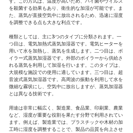
す。この方式は、温度が高いため、バイ菌やウイルス
を殺菌する効果もあり、衛生的な加湿が可能です。ま
た、蒸気が直接空気中に放出されるため、迅速に湿度
を調整できる点も大きな利点です。
種類としては、主に3つのタイプに分類されます。一
つ目は、電気加熱式蒸気加湿器です。電気ヒーターを
用いて水を加熱し、蒸気を生成します。二つ目は、ボ
イラー式蒸気加湿器です。外部のボイラーから供給さ
れる蒸気を利用して加湿を行います。このタイプは、
大規模な施設での使用に適しています。三つ目は、超
音波式蒸気加湿器です。高周波の振動を利用して水を
微細な霧状にし、空気中に放出しますが、蒸気加湿器
とは異なる技術です。
用途は非常に幅広く、製造業、食品業、印刷業、農業
など、湿度が重要な役割を果たす分野で利用されてい
ます。例えば、製造業では、プラスチックや木材の加
工時に湿度を調整することで、製品の品質を向上させ