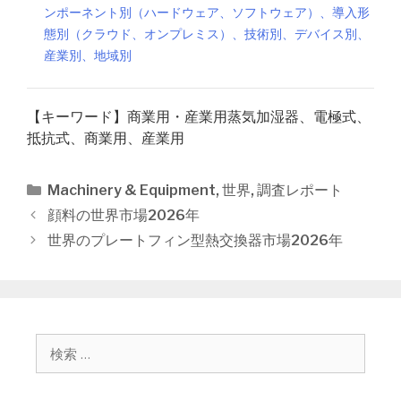
ンポーネント別（ハードウェア、ソフトウェア）、導入形
態別（クラウド、オンプレミス）、技術別、デバイス別、
産業別、地域別
【キーワード】商業用・産業用蒸気加湿器、電極式、
抵抗式、商業用、産業用
カ
Machinery & Equipment
,
世界
,
調査レポート
テ
投
顔料の世界市場2026年
ゴ
稿
世界のプレートフィン型熱交換器市場2026年
リ
ナ
ー
ビ
ゲ
ー
シ
検
ョ
索
ン
: