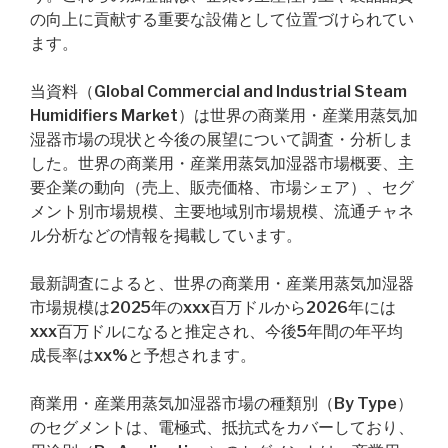
の向上に貢献する重要な設備として位置づけられてい
ます。
当資料（Global Commercial and Industrial Steam
Humidifiers Market）は世界の商業用・産業用蒸気加
湿器市場の現状と今後の展望について調査・分析しま
した。世界の商業用・産業用蒸気加湿器市場概要、主
要企業の動向（売上、販売価格、市場シェア）、セグ
メント別市場規模、主要地域別市場規模、流通チャネ
ル分析などの情報を掲載しています。
最新調査によると、世界の商業用・産業用蒸気加湿器
市場規模は2025年のxxx百万ドルから2026年には
xxx百万ドルになると推定され、今後5年間の年平均
成長率はxx%と予想されます。
商業用・産業用蒸気加湿器市場の種類別（By Type）
のセグメントは、電極式、抵抗式をカバーしており、