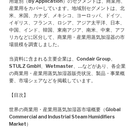
用途別（By Application）のセグメントは、商業用、
産業用をカバーしています。地域別セグメントは、北
米、米国、カナダ、メキシコ、ヨーロッパ、ドイツ、
イギリス、フランス、ロシア、アジア太平洋、日本、
中国、インド、韓国、東南アジア、南米、中東、アフ
リカなどに区分して、商業用・産業用蒸気加湿器の市
場規模を調査しました。
当資料に含まれる主要企業は、Condair Group、
STULZ GmbH、Wetmaster、…などがあり、各企業
の商業用・産業用蒸気加湿器販売状況、製品・事業概
要、市場シェアなどを掲載しています。
【目次】
世界の商業用・産業用蒸気加湿器市場概要（Global
Commercial and Industrial Steam Humidifiers
Market）