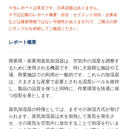
※当レポートは英文です。日本語版はありません。
※下記記載のレポート概要・目次・セグメント項目・企業名
などは最新情報ではない可能性がありますので、ご購入の前
にサンプルを依頼してご確認ください。
レポート概要
商業用・産業用蒸気加湿器は、空気中の湿度を調整す
るために使用される機器です。特に大規模な施設や工
場、商業施設での利用が一般的です。これらの加湿器
は、さまざまな産業で必要とされる湿度レベルを維持
し、製品の品質を保つと同時に、作業環境を快適に保
つ役割を果たします。
蒸気加湿器の特徴としては、まずその加湿方式が挙げ
られます。蒸気加湿器は水を加熱して蒸気を発生さ
せ、その蒸気を空気中に放出することで加湿を行いま