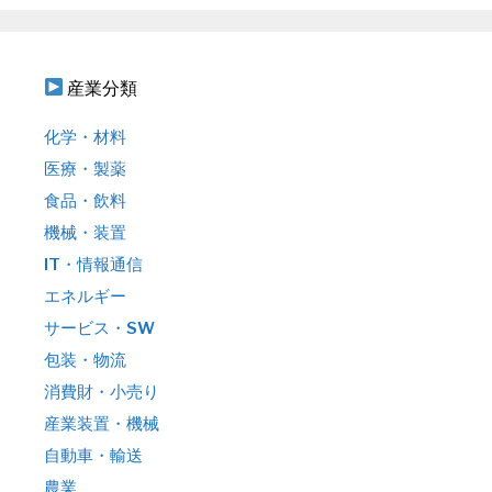
産業分類
化学・材料
医療・製薬
食品・飲料
機械・装置
IT・情報通信
エネルギー
サービス・SW
包装・物流
消費財・小売り
産業装置・機械
自動車・輸送
農業