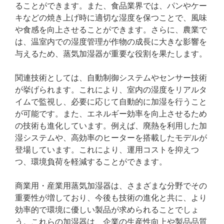
ることができます。また、食品業界では、パンやケー
キなどの焼き上げ時に適切な湿度を保つことで、風味
や食感を向上させることができます。さらに、農業で
は、温室内での湿度管理が作物の成長に大きな影響を
与えるため、蒸気加湿器が重要な役割を果たします。
関連技術としては、自動制御システムやセンサー技術
が挙げられます。これにより、室内の湿度をリアルタ
イムで監視し、必要に応じて自動的に加湿を行うこと
が可能です。また、エネルギー効率を向上させるため
の技術も進化しています。例えば、廃熱を利用した加
湿システムや、高効率のヒーターを搭載したモデルが
登場しています。これにより、運用コストを抑えつ
つ、環境負荷を軽減することができます。
商業用・産業用蒸気加湿器は、さまざまな分野でその
重要性が増しており、今後も技術の進化と共に、より
効率的で環境に優しい製品が求められることでしょ
う。これらの加湿器は、企業の生産性向上や製品品質