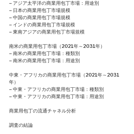
– アジア太平洋の商業用包丁市場：用途別
– 日本の商業用包丁市場規模
– 中国の商業用包丁市場規模
– インドの商業用包丁市場規模
– 東南アジアの商業用包丁市場規模
南米の商業用包丁市場（2021年～2031年）
– 南米の商業用包丁市場：種類別
– 南米の商業用包丁市場：用途別
中東・アフリカの商業用包丁市場（2021年～2031
年）
– 中東・アフリカの商業用包丁市場：種類別
– 中東・アフリカの商業用包丁市場：用途別
商業用包丁の流通チャネル分析
調査の結論