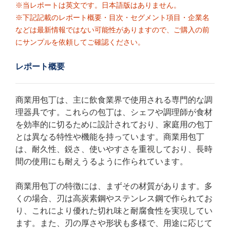
※当レポートは英文です。日本語版はありません。
※下記記載のレポート概要・目次・セグメント項目・企業名
などは最新情報ではない可能性がありますので、ご購入の前
にサンプルを依頼してご確認ください。
レポート概要
商業用包丁は、主に飲食業界で使用される専門的な調
理器具です。これらの包丁は、シェフや調理師が食材
を効率的に切るために設計されており、家庭用の包丁
とは異なる特性や機能を持っています。商業用包丁
は、耐久性、鋭さ、使いやすさを重視しており、長時
間の使用にも耐えうるように作られています。
商業用包丁の特徴には、まずその材質があります。多
くの場合、刃は高炭素鋼やステンレス鋼で作られてお
り、これにより優れた切れ味と耐腐食性を実現してい
ます。また、刃の厚さや形状も多様で、用途に応じて