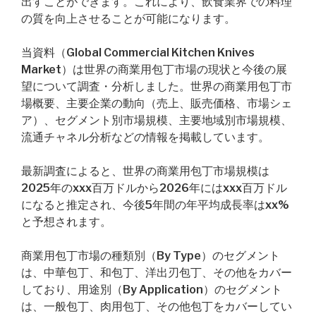
出すことができます。これにより、飲食業界での料理
の質を向上させることが可能になります。
当資料（Global Commercial Kitchen Knives
Market）は世界の商業用包丁市場の現状と今後の展
望について調査・分析しました。世界の商業用包丁市
場概要、主要企業の動向（売上、販売価格、市場シェ
ア）、セグメント別市場規模、主要地域別市場規模、
流通チャネル分析などの情報を掲載しています。
最新調査によると、世界の商業用包丁市場規模は
2025年のxxx百万ドルから2026年にはxxx百万ドル
になると推定され、今後5年間の年平均成長率はxx%
と予想されます。
商業用包丁市場の種類別（By Type）のセグメント
は、中華包丁、和包丁、洋出刃包丁、その他をカバー
しており、用途別（By Application）のセグメント
は、一般包丁、肉用包丁、その他包丁をカバーしてい