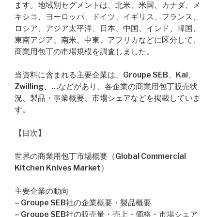
ます。地域別セグメントは、北米、米国、カナダ、メ
キシコ、ヨーロッパ、ドイツ、イギリス、フランス、
ロシア、アジア太平洋、日本、中国、インド、韓国、
東南アジア、南米、中東、アフリカなどに区分して、
商業用包丁の市場規模を調査しました。
当資料に含まれる主要企業は、Groupe SEB、Kai、
Zwilling、…などがあり、各企業の商業用包丁販売状
況、製品・事業概要、市場シェアなどを掲載していま
す。
【目次】
世界の商業用包丁市場概要（Global Commercial
Kitchen Knives Market）
主要企業の動向
– Groupe SEB社の企業概要・製品概要
– Groupe SEB社の販売量・売上・価格・市場シェア