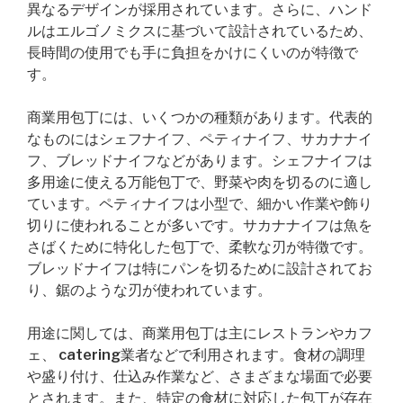
異なるデザインが採用されています。さらに、ハンド
ルはエルゴノミクスに基づいて設計されているため、
長時間の使用でも手に負担をかけにくいのが特徴で
す。
商業用包丁には、いくつかの種類があります。代表的
なものにはシェフナイフ、ペティナイフ、サカナナイ
フ、ブレッドナイフなどがあります。シェフナイフは
多用途に使える万能包丁で、野菜や肉を切るのに適し
ています。ペティナイフは小型で、細かい作業や飾り
切りに使われることが多いです。サカナナイフは魚を
さばくために特化した包丁で、柔軟な刃が特徴です。
ブレッドナイフは特にパンを切るために設計されてお
り、鋸のような刃が使われています。
用途に関しては、商業用包丁は主にレストランやカフ
ェ、 catering業者などで利用されます。食材の調理
や盛り付け、仕込み作業など、さまざまな場面で必要
とされます。また、特定の食材に対応した包丁が存在