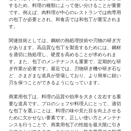
するため、料理の種類によって使い分けることが重要
です。例えば、肉料理が中心のレストランでは肉専用
の包丁が必要とされ、和食店では和包丁が重宝されま
す。
関連技術としては、鋼材の熱処理技術や刃物の研ぎ方
があります。高品質な包丁を製造するためには、鋼材
を適切に熱処理し、硬度を高めることが求められま
す。また、包丁のメンテナンスも重要で、定期的な研
ぎ作業が必要です。最近では、刃物研ぎ機や研ぎ石な
ど、さまざまな道具が登場しており、より簡単に鋭い
刃を保つことができるようになっています。
商業用包丁は、料理の品質や効率を大きく左右する重
要な道具です。プロのシェフや料理人にとって、適切
な包丁を選ぶことは、料理の味や見た目を向上させる
ために欠かせない要素です。正しい使い方とメンテナ
ンスを行うことで、商業用包丁の性能を最大限に引き