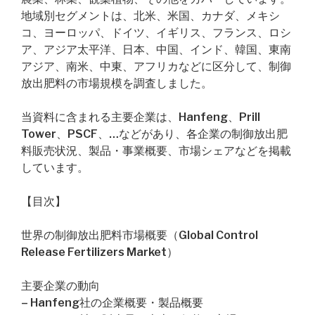
地域別セグメントは、北米、米国、カナダ、メキシ
コ、ヨーロッパ、ドイツ、イギリス、フランス、ロシ
ア、アジア太平洋、日本、中国、インド、韓国、東南
アジア、南米、中東、アフリカなどに区分して、制御
放出肥料の市場規模を調査しました。
当資料に含まれる主要企業は、Hanfeng、Prill
Tower、PSCF、…などがあり、各企業の制御放出肥
料販売状況、製品・事業概要、市場シェアなどを掲載
しています。
【目次】
世界の制御放出肥料市場概要（Global Control
Release Fertilizers Market）
主要企業の動向
– Hanfeng社の企業概要・製品概要