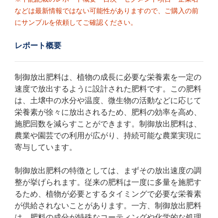
などは最新情報ではない可能性がありますので、ご購入の前
にサンプルを依頼してご確認ください。
レポート概要
制御放出肥料は、植物の成長に必要な栄養素を一定の
速度で放出するように設計された肥料です。この肥料
は、土壌中の水分や温度、微生物の活動などに応じて
栄養素が徐々に放出されるため、肥料の効率を高め、
施肥回数を減らすことができます。制御放出肥料は、
農業や園芸での利用が広がり、持続可能な農業実現に
寄与しています。
制御放出肥料の特徴としては、まずその放出速度の調
整が挙げられます。従来の肥料は一度に多量を施肥す
るため、植物が必要とするタイミングで必要な栄養素
が供給されないことがあります。一方、制御放出肥料
は、肥料の成分が特殊なコーティングや化学的な処理