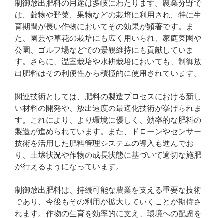
制御放出肥料の用途は多岐にわたります。農業分野で
は、穀物や野菜、果物などの栽培に利用され、特に生
育期間が長い作物においてその効果が顕著です。ま
た、園芸や草花の栽培にも広く用いられ、家庭菜園や
公園、ゴルフ場などでの景観維持にも貢献していま
す。さらに、温室栽培や水耕栽培においても、制御放
出肥料はその利便性から積極的に使用されています。
関連技術としては、肥料の製造プロセスにおける新し
い材料の開発や、放出速度の最適化技術が挙げられま
す。これにより、より環境に優しく、効率的な肥料の
製造が進められています。また、ドローンやセンサー
技術を活用した肥料管理システムの導入も進んでお
り、土壌状況や作物の成長状態に基づいて適切な施肥
が行えるようになっています。
制御放出肥料は、持続可能な農業を支える重要な技術
であり、今後もその利用が拡大していくことが期待さ
れます。作物の生育を効率的に支え、環境への配慮を