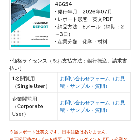
46654
• 発行年月：2026年07月
• レポート形態：英文PDF
• 納品方法：Eメール（納期：2
～3日）
• 産業分類：化学・材料
• 価格ライセンス（※お支払方法：銀行振込、請求書
払い）
1名閲覧用
お問い合わせフォーム（お見
（Single User）
積・サンプル・質問）
企業閲覧用
お問い合わせフォーム（お見
（Corporate
積・サンプル・質問）
User）
※当レポートは英文です。日本語版はありません。
※下記記載のレポート概要・目次・セグメント項目・企業名