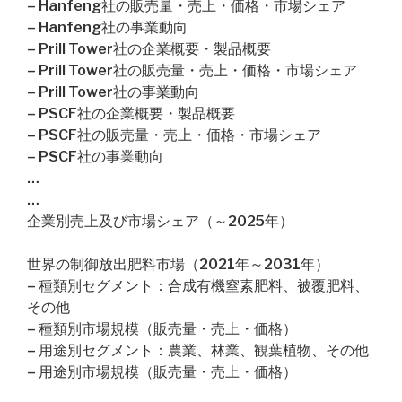
– Hanfeng社の販売量・売上・価格・市場シェア
– Hanfeng社の事業動向
– Prill Tower社の企業概要・製品概要
– Prill Tower社の販売量・売上・価格・市場シェア
– Prill Tower社の事業動向
– PSCF社の企業概要・製品概要
– PSCF社の販売量・売上・価格・市場シェア
– PSCF社の事業動向
…
…
企業別売上及び市場シェア（～2025年）
世界の制御放出肥料市場（2021年～2031年）
– 種類別セグメント：合成有機窒素肥料、被覆肥料、
その他
– 種類別市場規模（販売量・売上・価格）
– 用途別セグメント：農業、林業、観葉植物、その他
– 用途別市場規模（販売量・売上・価格）