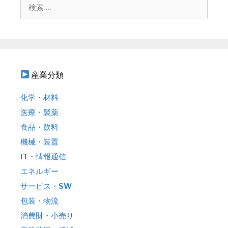
シ
検
ョ
索
ン
:
産業分類
化学・材料
医療・製薬
食品・飲料
機械・装置
IT・情報通信
エネルギー
サービス・SW
包装・物流
消費財・小売り