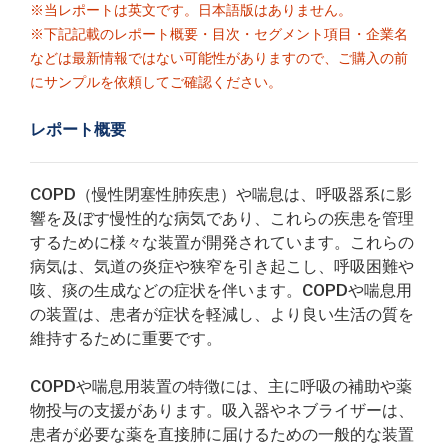
※当レポートは英文です。日本語版はありません。
※下記記載のレポート概要・目次・セグメント項目・企業名
などは最新情報ではない可能性がありますので、ご購入の前
にサンプルを依頼してご確認ください。
レポート概要
COPD（慢性閉塞性肺疾患）や喘息は、呼吸器系に影
響を及ぼす慢性的な病気であり、これらの疾患を管理
するために様々な装置が開発されています。これらの
病気は、気道の炎症や狭窄を引き起こし、呼吸困難や
咳、痰の生成などの症状を伴います。COPDや喘息用
の装置は、患者が症状を軽減し、より良い生活の質を
維持するために重要です。
COPDや喘息用装置の特徴には、主に呼吸の補助や薬
物投与の支援があります。吸入器やネブライザーは、
患者が必要な薬を直接肺に届けるための一般的な装置