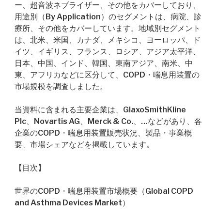
ー、超音波ネブライザー、その他をカバーしており、
用途別（By Application）のセグメントは、病院、診
療所、その他をカバーしています。地域別セグメント
は、北米、米国、カナダ、メキシコ、ヨーロッパ、ド
イツ、イギリス、フランス、ロシア、アジア太平洋、
日本、中国、インド、韓国、東南アジア、南米、中
東、アフリカなどに区分して、COPD・喘息用装置の
市場規模を調査しました。
当資料に含まれる主要企業は、GlaxoSmithKline
Plc、Novartis AG、Merck & Co.、…などがあり、各
企業のCOPD・喘息用装置販売状況、製品・事業概
要、市場シェアなどを掲載しています。
【目次】
世界のCOPD・喘息用装置市場概要（Global COPD
and Asthma Devices Market）