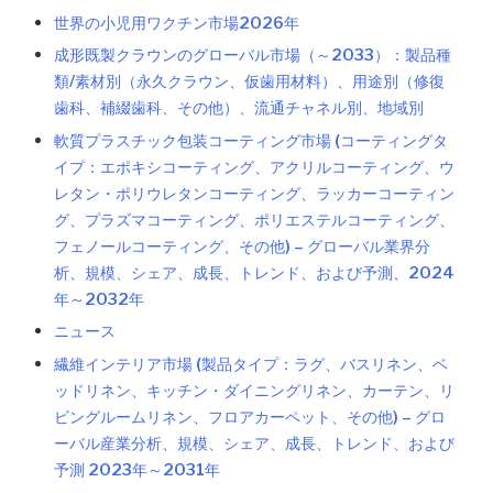
世界の小児用ワクチン市場2026年
成形既製クラウンのグローバル市場（～2033）：製品種
類/素材別（永久クラウン、仮歯用材料）、用途別（修復
歯科、補綴歯科、その他）、流通チャネル別、地域別
軟質プラスチック包装コーティング市場 (コーティングタ
イプ：エポキシコーティング、アクリルコーティング、ウ
レタン・ポリウレタンコーティング、ラッカーコーティン
グ、プラズマコーティング、ポリエステルコーティング、
フェノールコーティング、その他) – グローバル業界分
析、規模、シェア、成長、トレンド、および予測、2024
年～2032年
ニュース
繊維インテリア市場 (製品タイプ：ラグ、バスリネン、ベ
ッドリネン、キッチン・ダイニングリネン、カーテン、リ
ビングルームリネン、フロアカーペット、その他) – グロ
ーバル産業分析、規模、シェア、成長、トレンド、および
予測 2023年～2031年