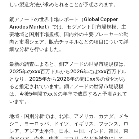
しい製造方法が求められることが予想されます。
銅アノードの世界市場レポート（Global Copper
Anodes Market）では、セグメント別市場規模、主
要地域と国別市場規模、国内外の主要プレーヤーの動
向と市場シェア、販売チャネルなどの項目について詳
細な分析を行いました。
最新の調査によると、銅アノードの世界市場規模は、
2025年のxxx百万ドルから2026年にはxxx百万ドル
となり、2025年から2026年の間にxx％の変化があ
ると推定されています。銅アノードの世界市場規模
は、今後5年間でxx％の年率で成長すると予測されて
います。
地域・国別分析では、北米、アメリカ、カナダ、メキ
シコ、ヨーロッパ、ドイツ、イギリス、フランス、ロ
シア、アジア太平洋、日本、中国、インド、韓国、東
南アジア、南米、中東、アフリカなどを対象にして、