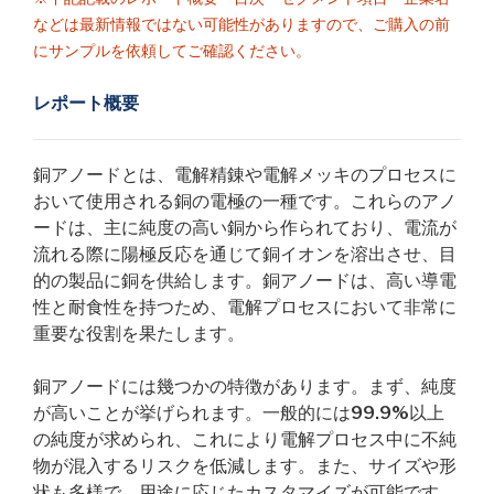
などは最新情報ではない可能性がありますので、ご購入の前
にサンプルを依頼してご確認ください。
レポート概要
銅アノードとは、電解精錬や電解メッキのプロセスに
おいて使用される銅の電極の一種です。これらのアノ
ードは、主に純度の高い銅から作られており、電流が
流れる際に陽極反応を通じて銅イオンを溶出させ、目
的の製品に銅を供給します。銅アノードは、高い導電
性と耐食性を持つため、電解プロセスにおいて非常に
重要な役割を果たします。
銅アノードには幾つかの特徴があります。まず、純度
が高いことが挙げられます。一般的には99.9%以上
の純度が求められ、これにより電解プロセス中に不純
物が混入するリスクを低減します。また、サイズや形
状も多様で、用途に応じたカスタマイズが可能です。