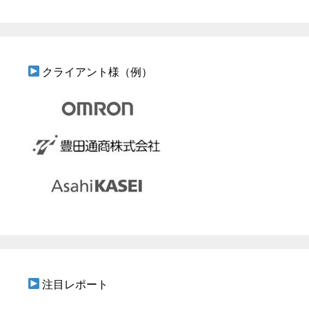
クライアント様（例）
注目レポート