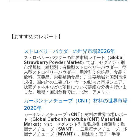
【おすすめのレポート】
ストロベリーパウダーの世界市場2026年
ストロベリーパウダーの世界市場レポート（Global
Strawberry Powder Market）では、セグメント別
市場規模（種類別：有機型ストロベリーパウダー、従
来型ストロベリーパウダー、用途別：化粧品、食品・
飲料、医薬品、栄養補助食品）、主要地域と国別市場
規模、国内外の主要プレーヤーの動向と市場シェア、
販売チャネルなどの項目について詳細な分析を行いま
した。地域・国別分析では、北米、アメリ …
カーボンナノチューブ（CNT）材料の世界市場
2026年
カーボンナノチューブ（CNT）材料の世界市場レポー
ト（Global Carbon Nanotube (CNT) Materials
Market）では、セグメント別市場規模（種類別：単
層ナノチューブ（SWNT）、二重壁ナノチューブ、多
層ナノチューブ（MWNT）、用途別：電子・半導