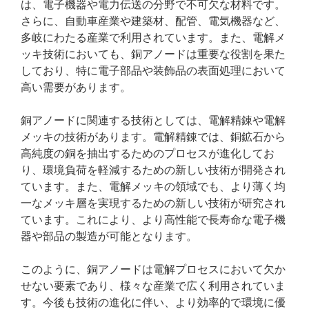
は、電子機器や電力伝送の分野で不可欠な材料です。
さらに、自動車産業や建築材、配管、電気機器など、
多岐にわたる産業で利用されています。また、電解メ
ッキ技術においても、銅アノードは重要な役割を果た
しており、特に電子部品や装飾品の表面処理において
高い需要があります。
銅アノードに関連する技術としては、電解精錬や電解
メッキの技術があります。電解精錬では、銅鉱石から
高純度の銅を抽出するためのプロセスが進化してお
り、環境負荷を軽減するための新しい技術が開発され
ています。また、電解メッキの領域でも、より薄く均
一なメッキ層を実現するための新しい技術が研究され
ています。これにより、より高性能で長寿命な電子機
器や部品の製造が可能となります。
このように、銅アノードは電解プロセスにおいて欠か
せない要素であり、様々な産業で広く利用されていま
す。今後も技術の進化に伴い、より効率的で環境に優