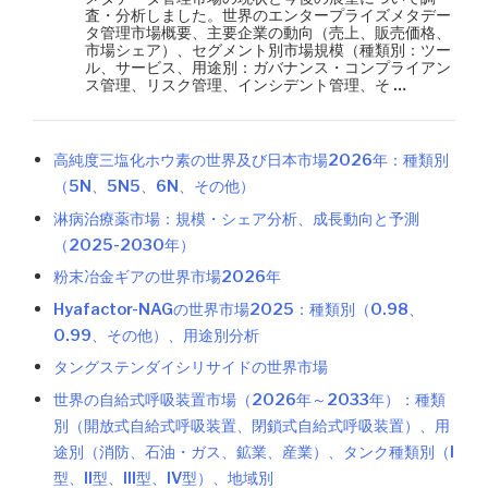
査・分析しました。世界のエンタープライズメタデー
タ管理市場概要、主要企業の動向（売上、販売価格、
市場シェア）、セグメント別市場規模（種類別：ツー
ル、サービス、用途別：ガバナンス・コンプライアン
ス管理、リスク管理、インシデント管理、そ …
高純度三塩化ホウ素の世界及び日本市場2026年：種類別
（5N、5N5、6N、その他）
淋病治療薬市場：規模・シェア分析、成長動向と予測
（2025-2030年）
粉末冶金ギアの世界市場2026年
Hyafactor-NAGの世界市場2025：種類別（0.98、
0.99、その他）、用途別分析
タングステンダイシリサイドの世界市場
世界の自給式呼吸装置市場（2026年～2033年）：種類
別（開放式自給式呼吸装置、閉鎖式自給式呼吸装置）、用
途別（消防、石油・ガス、鉱業、産業）、タンク種類別（I
型、II型、III型、IV型）、地域別