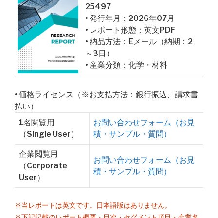
25497
• 発行年月：2026年07月
• レポート形態：英文PDF
• 納品方法：Eメール（納期：2
～3日）
• 産業分類：化学・材料
• 価格ライセンス（※お支払方法：銀行振込、請求書
払い）
1名閲覧用
お問い合わせフォーム（お見
（Single User）
積・サンプル・質問）
企業閲覧用
お問い合わせフォーム（お見
（Corporate
積・サンプル・質問）
User）
※当レポートは英文です。日本語版はありません。
※下記記載のレポート概要・目次・セグメント項目・企業名