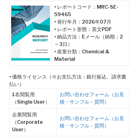
• レポートコード：MRC-SE-
59465
• 発行年月：2026年07月
• レポート形態：英文PDF
• 納品方法：Eメール（納期：2
～3日）
• 産業分類：Chemical &
Material
• 価格ライセンス（※お支払方法：銀行振込、請求書
払い）
1名閲覧用
お問い合わせフォーム（お見
（Single User）
積・サンプル・質問）
企業閲覧用
お問い合わせフォーム（お見
（Corporate
積・サンプル・質問）
User）