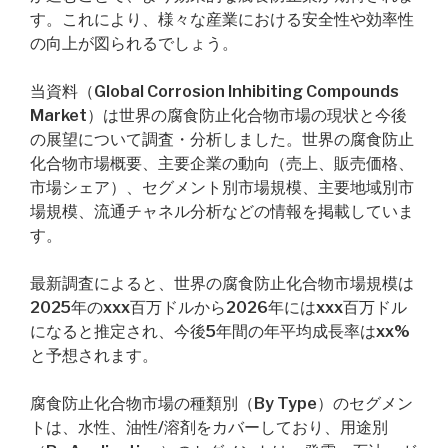
す。これにより、様々な産業における安全性や効率性
の向上が図られるでしょう。
当資料（Global Corrosion Inhibiting Compounds
Market）は世界の腐食防止化合物市場の現状と今後
の展望について調査・分析しました。世界の腐食防止
化合物市場概要、主要企業の動向（売上、販売価格、
市場シェア）、セグメント別市場規模、主要地域別市
場規模、流通チャネル分析などの情報を掲載していま
す。
最新調査によると、世界の腐食防止化合物市場規模は
2025年のxxx百万ドルから2026年にはxxx百万ドル
になると推定され、今後5年間の年平均成長率はxx%
と予想されます。
腐食防止化合物市場の種類別（By Type）のセグメン
トは、水性、油性/溶剤をカバーしており、用途別