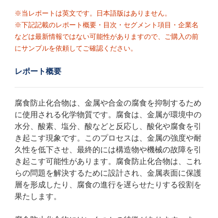
※当レポートは英文です。日本語版はありません。
※下記記載のレポート概要・目次・セグメント項目・企業名
などは最新情報ではない可能性がありますので、ご購入の前
にサンプルを依頼してご確認ください。
レポート概要
腐食防止化合物は、金属や合金の腐食を抑制するため
に使用される化学物質です。腐食は、金属が環境中の
水分、酸素、塩分、酸などと反応し、酸化や腐食を引
き起こす現象です。このプロセスは、金属の強度や耐
久性を低下させ、最終的には構造物や機械の故障を引
き起こす可能性があります。腐食防止化合物は、これ
らの問題を解決するために設計され、金属表面に保護
層を形成したり、腐食の進行を遅らせたりする役割を
果たします。