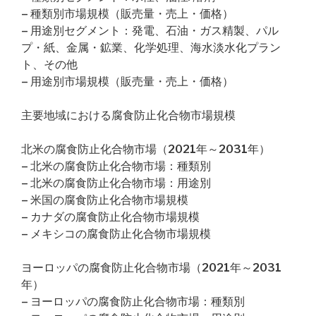
– 種類別市場規模（販売量・売上・価格）
– 用途別セグメント：発電、石油・ガス精製、パル
プ・紙、金属・鉱業、化学処理、海水淡水化プラン
ト、その他
– 用途別市場規模（販売量・売上・価格）
主要地域における腐食防止化合物市場規模
北米の腐食防止化合物市場（2021年～2031年）
– 北米の腐食防止化合物市場：種類別
– 北米の腐食防止化合物市場：用途別
– 米国の腐食防止化合物市場規模
– カナダの腐食防止化合物市場規模
– メキシコの腐食防止化合物市場規模
ヨーロッパの腐食防止化合物市場（2021年～2031
年）
– ヨーロッパの腐食防止化合物市場：種類別