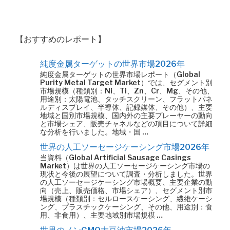
【おすすめのレポート】
純度金属ターゲットの世界市場2026年
純度金属ターゲットの世界市場レポート（Global
Purity Metal Target Market）では、セグメント別
市場規模（種類別：Ni、Ti、Zn、Cr、Mg、その他、
用途別：太陽電池、タッチスクリーン、フラットパネ
ルディスプレイ、半導体、記録媒体、その他）、主要
地域と国別市場規模、国内外の主要プレーヤーの動向
と市場シェア、販売チャネルなどの項目について詳細
な分析を行いました。地域・国 …
世界の人工ソーセージケーシング市場2026年
当資料（Global Artificial Sausage Casings
Market）は世界の人工ソーセージケーシング市場の
現状と今後の展望について調査・分析しました。世界
の人工ソーセージケーシング市場概要、主要企業の動
向（売上、販売価格、市場シェア）、セグメント別市
場規模（種類別：セルロースケーシング、繊維ケーシ
ング、プラスチックケーシング、その他、用途別：食
用、非食用）、主要地域別市場規模 …