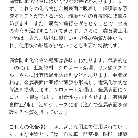
腐食防止化合物にはいくつかの特徴があります。ま
ず、これらの化合物は金属表面に吸着し、保護層を形
成することができるため、環境からの直接的な攻撃を
防ぎます。また、腐食の進行を遅らせることで、金属
の寿命を延ばすことができます。さらに、腐食防止化
合物は、通常、環境に優しい可溶性の物質が用いら
れ、使用後の影響が少ないことも重要な特徴です。
腐食防止化合物の種類は多岐にわたります。代表的な
ものには、亜鉛塗料、クロメート処理、リン酸エステ
ル、さらには有機腐食防止剤などがあります。亜鉛塗
料は、金属表面に亜鉛の薄膜を形成し、電気化学的な
保護を提供します。クロメート処理は、金属表面にク
ロメート層を形成し、耐食性を向上させます。有機腐
食防止剤は、油やグリースに溶け込んで金属表面を保
護する性質を持っています。
これらの化合物は、さまざまな用途で使用されていま
す。主な用途としては、自動車、航空機、船舶、建築