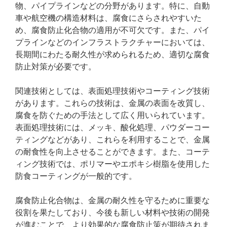
物、パイプラインなどの分野があります。特に、自動
車や航空機の構造材料は、腐食にさらされやすいた
め、腐食防止化合物の適用が不可欠です。また、パイ
プラインなどのインフラストラクチャーにおいては、
長期間にわたる耐久性が求められるため、適切な腐食
防止対策が必要です。
関連技術としては、表面処理技術やコーティング技術
があります。これらの技術は、金属の表面を改質し、
腐食を防ぐための手法として広く用いられています。
表面処理技術には、メッキ、酸化処理、パウダーコー
ティングなどがあり、これらを利用することで、金属
の耐食性を向上させることができます。また、コーテ
ィング技術では、ポリマーやエポキシ樹脂を使用した
防食コーティングが一般的です。
腐食防止化合物は、金属の耐久性を守るために重要な
役割を果たしており、今後も新しい材料や技術の開発
が進むことで、より効果的な腐食防止策が期待されま