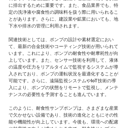
に排出するために重要です。また、食品業界でも、特
定の洗浄液や腐食性の調味料を扱う際に用いられるこ
とがあります。さらに、建設業や鉱業においても、地
下水や排水の管理に利用されます。
関連技術としては、ポンプの設計や素材選定におい
て、最新の合金技術やコーティング技術が用いられて
います。これにより、ポンプの耐食性や耐摩耗性が向
上しています。また、センサー技術を利用して、液体
の温度や圧力をリアルタイムで監視するシステムが導
入されており、ポンプの運転状況を最適化することが
可能です。さらに、遠隔監視システムやIoT技術の導
入により、ポンプの状態をリモートで監視し、メンテ
ナンスの必要性を予測することも進んでいます。
このように、耐食性サンプポンプは、さまざまな産業
で欠かせない設備であり、技術の進化とともにその性
能や機能性が向上しています。今後も、環境への配慮