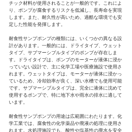
チック材料が使用されることが一般的です。これによ
り、ポンプが腐食するリスクを低減し、長寿命を実現
します。また、耐久性が高いため、過酷な環境でも安
定した性能を発揮します。
耐食性サンプポンプの種類には、いくつかの異なる設
計があります。一般的には、ドライタイプ、ウェット
タイプ、サブマーシブルタイプのポンプが存在しま
す。ドライタイプは、ポンプのモーターが液体に浸か
っていない設計で、主に化学工場や医療施設で使用さ
れます。ウェットタイプは、モーターが液体に浸かっ
ているため、冷却効率が良く、深い水槽でも使用可能
です。サブマーシブルタイプは、完全に液体に沈めて
使用するポンプで、特に地下水や雨水の排水に適して
います。
耐食性サンプポンプの用途は広範囲にわたります。化
学工業では、腐食性の化学薬品や廃液の処理に使用さ
れます。水処理施設でも、酸性や塩基性の廃水を安全