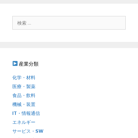
ゲ
ー
シ
検
ョ
索
ン
:
産業分類
化学・材料
医療・製薬
食品・飲料
機械・装置
IT・情報通信
エネルギー
サービス・SW