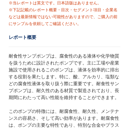
※当レポートは英文です。日本語版はありません。
※下記記載のレポート概要・目次・セグメント項目・企業名
などは最新情報ではない可能性がありますので、ご購入の前
にサンプルを依頼してご確認ください。
レポート概要
耐食性サンプポンプは、腐食性のある液体や化学物質
を扱うために設計されたポンプです。主に工場や産業
施設で使用されるこのポンプは、液体を効率的に排出
する役割を果たします。特に、酸、アルカリ、塩類な
どの腐食性液体を取り扱う際に重要です。耐食性サン
プポンプは、耐久性のある材質で製造されており、長
期間にわたって高い性能を維持することができます。
このポンプの特徴には、耐腐食性、耐久性、メンテナ
ンスの容易さ、そして高い効率があります。耐腐食性
は、ポンプの主要な特性であり、特別な合金やプラス