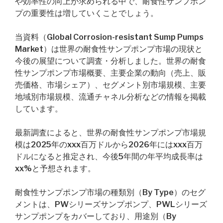
や効率性の向上が求められる中で、耐食性サンプポン
プの重要性は増していくことでしょう。
当資料（Global Corrosion-resistant Sump Pumps
Market）は世界の耐食性サンプポンプ市場の現状と
今後の展望について調査・分析しました。世界の耐食
性サンプポンプ市場概要、主要企業の動向（売上、販
売価格、市場シェア）、セグメント別市場規模、主要
地域別市場規模、流通チャネル分析などの情報を掲載
しています。
最新調査によると、世界の耐食性サンプポンプ市場規
模は2025年のxxx百万ドルから2026年にはxxx百万
ドルになると推定され、今後5年間の年平均成長率は
xx%と予想されます。
耐食性サンプポンプ市場の種類別（By Type）のセグ
メントは、PWシリーズサンプポンプ、PWLシリーズ
サンプポンプをカバーしており、用途別（By