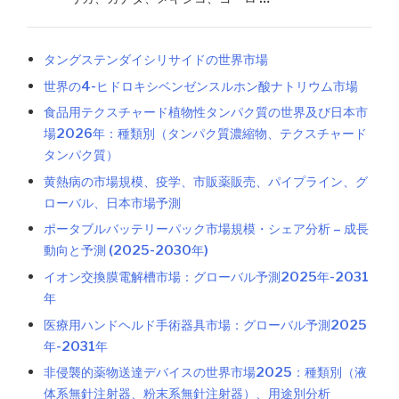
タングステンダイシリサイドの世界市場
世界の4-ヒドロキシベンゼンスルホン酸ナトリウム市場
食品用テクスチャード植物性タンパク質の世界及び日本市
場2026年：種類別（タンパク質濃縮物、テクスチャード
タンパク質）
黄熱病の市場規模、疫学、市販薬販売、パイプライン、グ
ローバル、日本市場予測
ポータブルバッテリーパック市場規模・シェア分析 – 成長
動向と予測 (2025-2030年)
イオン交換膜電解槽市場：グローバル予測2025年-2031
年
医療用ハンドヘルド手術器具市場：グローバル予測2025
年-2031年
非侵襲的薬物送達デバイスの世界市場2025：種類別（液
体系無針注射器、粉末系無針注射器）、用途別分析