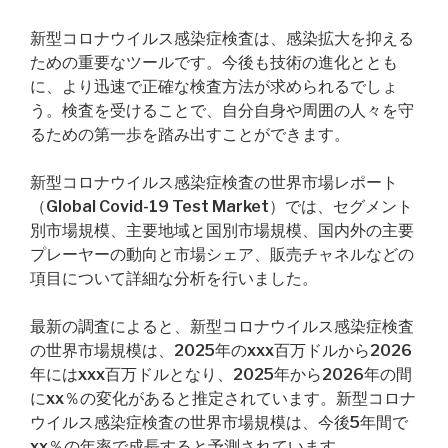
新型コロナウイルス感染症検査は、感染拡大を抑える
ための重要なツールです。今後も技術の進化ととも
に、より迅速で正確な検査方法が求められるでしょ
う。検査を受けることで、自分自身や周囲の人々を守
るための第一歩を踏み出すことができます。
新型コロナウイルス感染症検査の世界市場レポート
（Global Covid-19 Test Market）では、セグメント
別市場規模、主要地域と国別市場規模、国内外の主要
プレーヤーの動向と市場シェア、販売チャネルなどの
項目について詳細な分析を行いました。
最新の調査によると、新型コロナウイルス感染症検査
の世界市場規模は、2025年のxxx百万ドルから2026
年にはxxx百万ドルとなり、2025年から2026年の間
にxx％の変化があると推定されています。新型コロナ
ウイルス感染症検査の世界市場規模は、今後5年間で
xx％の年率で成長すると予測されています。