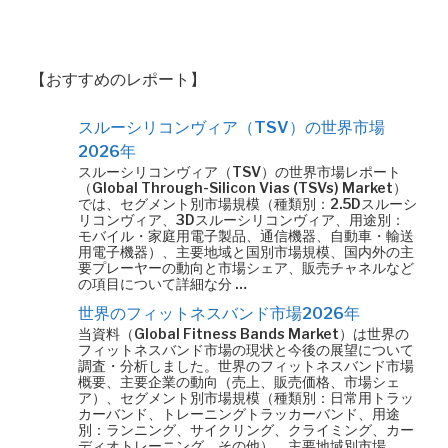
【おすすめのレポート】
スルーシリコンヴィア（TSV）の世界市場
2026年
スルーシリコンヴィア（TSV）の世界市場レポート
（Global Through-Silicon Vias (TSVs) Market）
では、セグメント別市場規模（種類別：2.5Dスルーシ
リコンヴィア、3Dスルーシリコンヴィア、用途別：
モバイル・家庭用電子製品、通信機器、自動車・輸送
用電子機器）、主要地域と国別市場規模、国内外の主
要プレーヤーの動向と市場シェア、販売チャネルなど
の項目について詳細な分 …
世界のフィットネスバンド市場2026年
当資料（Global Fitness Bands Market）は世界の
フィットネスバンド市場の現状と今後の展望について
調査・分析しました。世界のフィットネスバンド市場
概要、主要企業の動向（売上、販売価格、市場シェ
ア）、セグメント別市場規模（種類別：日常用トラッ
カーバンド、トレーニングトラッカーバンド、用途
別：ランニング、サイクリング、クライミング、カー
ディオトレーニング、その他）、主要地域別市場 …