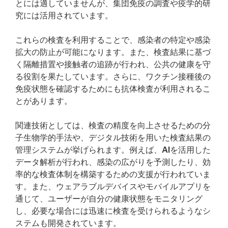
とには適していませんが、集団免疫の調査や疫学的研
究には活用されています。
これらの検査を利用することで、感染者の特定や感染
拡大の防止が可能になります。また、検査結果に基づ
く隔離措置や接触者の追跡が行われ、公共の健康を守
る役割を果たしています。さらに、ワクチン接種後の
免疫状態を確認するためにも抗体検査が利用されるこ
とがあります。
関連技術としては、検査の精度を向上させるための分
子生物学的手法や、デジタル技術を用いた検査結果の
管理システムが挙げられます。例えば、AIを活用した
データ解析が行われ、感染の広がりを予測したり、効
率的な検査体制を構築するための支援が行われていま
す。また、ウェアラブルデバイスやモバイルアプリを
通じて、ユーザーが自分の健康状態をモニタリング
し、必要な場合には迅速に検査を受けられるようなシ
ステムも開発されています。