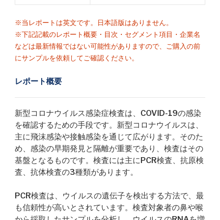
※当レポートは英文です。日本語版はありません。
※下記記載のレポート概要・目次・セグメント項目・企業名
などは最新情報ではない可能性がありますので、ご購入の前
にサンプルを依頼してご確認ください。
レポート概要
新型コロナウイルス感染症検査は、COVID-19の感染
を確認するための手段です。新型コロナウイルスは、
主に飛沫感染や接触感染を通じて広がります。そのた
め、感染の早期発見と隔離が重要であり、検査はその
基盤となるものです。検査には主にPCR検査、抗原検
査、抗体検査の3種類があります。
PCR検査は、ウイルスの遺伝子を検出する方法で、最
も信頼性が高いとされています。検査対象者の鼻や喉
から採取したサンプルを分析し、ウイルスのRNAを増