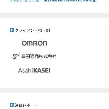
※お問い合わせ先：
mr@marketresearchcenter.jp
クライアント様（例）
注目レポート