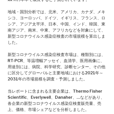
地域・国別分析では、北米、アメリカ、カナダ、メキ
シコ、ヨーロッパ、ドイツ、イギリス、フランス、ロ
シア、アジア太平洋、日本、中国、インド、韓国、東
南アジア、南米、中東、アフリカなどを対象にして、
新型コロナウイルス感染症検査の市場規模を算出しま
した。
新型コロナウイルス感染症検査市場は、種類別には、
RT-PCR、等温増幅アッセイ、血清学、医用画像に、
用途別には、病院、科学研究、診断センター、その他
に区分してグローバルと主要地域における2021年～
2031年の市場規模を調査・予測しました。
当レポートに含まれる主要企業は、Thermo Fisher
Scientific、Everlywell、Danaher、…などがあり、
各企業の新型コロナウイルス感染症検査販売量、売
上、価格、市場シェアなどを分析しました。