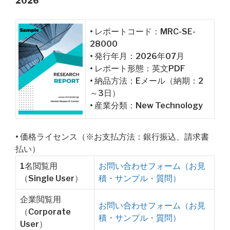
2026
• レポートコード：MRC-SE-
28000
• 発行年月：2026年07月
• レポート形態：英文PDF
• 納品方法：Eメール（納期：2
～3日）
• 産業分類：New Technology
• 価格ライセンス（※お支払方法：銀行振込、請求書
払い）
1名閲覧用
お問い合わせフォーム（お見
（Single User）
積・サンプル・質問）
企業閲覧用
お問い合わせフォーム（お見
（Corporate
積・サンプル・質問）
User）