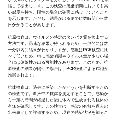
幅して検出します。この検査は感染初期においても高
い感度を持ち、陽性の場合は確実に感染していること
を示します。ただし、結果が出るまでに数時間から数
日かかることがあります。
抗原検査は、ウイルスの特定のタンパク質を検出する
方法です。迅速な結果が得られるため、一般的には数
十分以内に結果がわかりますが、感度はPCR検査に比
べて低いため、特に感染初期やウイルス量が少ない場
合には偽陰性が出る可能性があります。このため、抗
原検査の結果が陽性の場合は、PCR検査による確認が
推奨されます。
抗体検査は、過去に感染したかどうかを判断するため
の検査です。血液中の抗体を測定することで、感染か
ら一定の時間が経過した後に体内で生成される抗体の
有無を確認します。この検査は、感染の有無を過去の
出来事として評価するため、現在の感染状況を知るこ